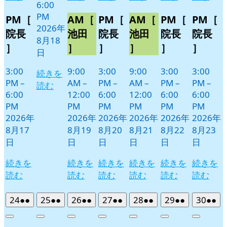
6:00
PM
PM［
AM［
PM［
AM［
PM［
PM［
2026年
院長
池田
院長
池田
院長
院長
8月18
］
］
］
］
］
］
日
3:00
9:00
3:00
9:00
3:00
3:00
続きを
PM
–
AM
–
PM
–
AM
–
PM
–
PM
–
読む
6:00
12:00
6:00
12:00
6:00
6:00
PM
PM
PM
PM
PM
PM
2026年
2026年
2026年
2026年
2026年
2026年
8月17
8月19
8月20
8月21
8月22
8月23
日
日
日
日
日
日
続きを
続きを
続きを
続きを
続きを
続きを
読む
読む
読む
読む
読む
読む
2026
(2
2026
(2
2026
(2
2026
(2
2026
(2
2026
(2
2026
(2
24
●●
25
●●
26
●●
27
●●
28
●●
29
●●
30
●●
年
件
年
件
年
件
年
件
年
件
年
件
年
件
Close
Close
Close
Close
Close
Close
Close
8
の
8
の
8
の
8
の
8
の
8
の
8
の