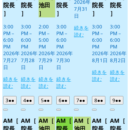
2026年
院長
院長
池田
院長
院長
院長
7月31
］
］
］
］
］
］
日
3:00
3:00
2:00
3:00
3:00
3:00
続きを
PM
–
PM
–
PM
–
PM
–
PM
–
PM
–
読む
6:00
6:00
5:00
6:00
6:00
6:00
PM
PM
PM
PM
PM
PM
2026年
2026年
2026年
2026年
2026年
2026年
7月27
7月28
7月29
7月30
8月1日
8月2日
日
日
日
日
続きを
続きを
続きを
続きを
続きを
続きを
読む
読む
読む
読む
読む
読む
2026
(2
2026
(2
2026
(2
2026
(2
2026
(2
2026
(2
2026
(2
3
●●
4
●●
5
●●
6
●●
7
●●
8
●●
9
●●
年
件
年
件
年
件
年
件
年
件
年
件
年
件
Close
Close
Close
Close
Close
Close
Close
8
の
8
の
8
の
8
の
8
の
8
の
8
の
AM［
AM［
AM［
AM［
AM［
AM［
AM［
月
月
月
月
月
月
月
イ
イ
イ
イ
イ
イ
イ
3
4
5
6
7
8
9
ベ
ベ
ベ
ベ
ベ
ベ
ベ
院長
院長
池田
院長
池田
院長
院長