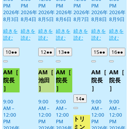
PM
PM
PM
PM
PM
PM
PM
2026年
2026年
2026年
2026年
2026年
2026年
2026年
8月3日
8月4日
8月5日
8月6日
8月7日
8月8日
8月9日
続きを
続きを
続きを
続きを
続きを
続きを
続きを
読む
読む
読む
読む
読む
読む
読む
2026
(2
2026
(2
2026
(2
2026
(2
2026
(2
10
●●
12
●●
13
●●
15
●●
16
●●
年
件
年
件
年
件
年
件
年
件
Close
Close
Close
Close
Close
8
の
8
の
8
の
8
の
8
の
AM［
AM［
AM［
AM［
AM［
月
月
月
月
月
イ
イ
イ
イ
イ
10
12
13
15
16
ベ
ベ
ベ
ベ
ベ
院長
池田
院長
院長
院長
日
日
日
日
日
ン
ン
ン
ン
ン
］
］
］
］
］
ト)
ト)
ト)
ト)
ト)
2026
(1
14
●
9:00
9:00
9:00
9:00
9:00
年
件
AM
–
AM
–
AM
–
AM
–
AM
–
Close
8
の
12:00
12:00
12:00
12:00
12:00
トリ
月
イ
PM
PM
PM
PM
PM
14
ベ
ミン
2026年
2026年
2026年
2026年
2026年