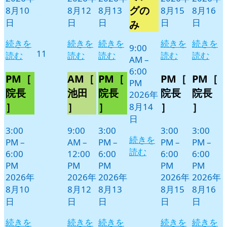
日
ン
グの
8月10
8月12
8月13
8月15
8月16
ト)
日
日
日
日
日
み
続きを
続きを
続きを
続きを
続きを
9:00
2026
11
読む
読む
読む
読む
読む
AM
–
年
6:00
8
PM［
AM［
PM［
PM［
PM［
PM
月
院長
池田
院長
院長
院長
2026年
11
］
］
］
］
］
8月14
日
日
3:00
9:00
3:00
3:00
3:00
続きを
PM
–
AM
–
PM
–
PM
–
PM
–
読む
6:00
12:00
6:00
6:00
6:00
PM
PM
PM
PM
PM
2026年
2026年
2026年
2026年
2026年
8月10
8月12
8月13
8月15
8月16
日
日
日
日
日
続きを
続きを
続きを
続きを
続きを