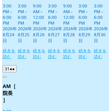
3:00
3:00
9:00
3:00
9:00
3:00
3:00
PM
–
PM
–
AM
–
PM
–
AM
–
PM
–
PM
–
6:00
6:00
12:00
6:00
12:00
6:00
6:00
PM
PM
PM
PM
PM
PM
PM
2026年
2026年
2026年
2026年
2026年
2026年
2026年
8月24
8月25
8月26
8月27
8月28
8月29
8月30
日
日
日
日
日
日
日
続きを
続きを
続きを
続きを
続きを
続きを
続きを
読む
読む
読む
読む
読む
読む
読む
2026
(2
31
●●
年
件
Close
8
の
AM［
月
イ
31
ベ
院長
日
ン
］
ト)