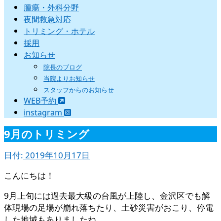
腫瘍・外科分野
夜間救急対応
トリミング・ホテル
採用
お知らせ
院長のブログ
当院よりお知らせ
スタッフからのお知らせ
WEB予約
instagram
9月のトリミング
日付:
2019年10月17日
こんにちは！
9月上旬には過去最大級の台風が上陸し、金沢区でも解
体現場の足場が崩れ落ちたり、土砂災害がおこり、停電
した地域もありましたね。