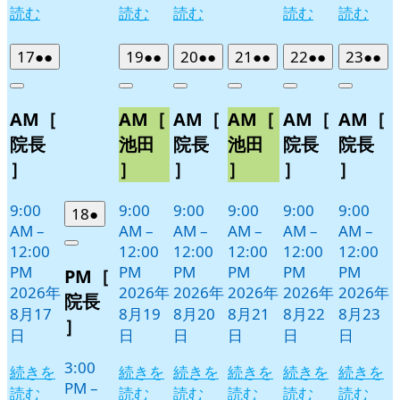
読む
読む
読む
読む
読む
2026
(2
2026
(2
2026
(2
2026
(2
2026
(2
2026
(2
17
●●
19
●●
20
●●
21
●●
22
●●
23
●●
年
件
年
件
年
件
年
件
年
件
年
件
Close
Close
Close
Close
Close
Close
8
の
8
の
8
の
8
の
8
の
8
の
AM［
AM［
AM［
AM［
AM［
AM［
月
月
月
月
月
月
イ
イ
イ
イ
イ
イ
17
19
20
21
22
23
ベ
ベ
ベ
ベ
ベ
ベ
院長
池田
院長
池田
院長
院長
日
日
日
日
日
日
ン
ン
ン
ン
ン
ン
］
］
］
］
］
］
ト)
ト)
ト)
ト)
ト)
ト)
9:00
9:00
9:00
9:00
9:00
9:00
2026
(1
18
●
AM
–
AM
–
AM
–
AM
–
AM
–
AM
–
年
件
12:00
12:00
12:00
12:00
12:00
12:00
Close
8
の
PM
PM
PM
PM
PM
PM
PM［
月
イ
2026年
2026年
2026年
2026年
2026年
2026年
18
ベ
院長
8月17
8月19
8月20
8月21
8月22
8月23
日
ン
］
日
日
日
日
日
日
ト)
3:00
続きを
続きを
続きを
続きを
続きを
続きを
PM
–
読む
読む
読む
読む
読む
読む