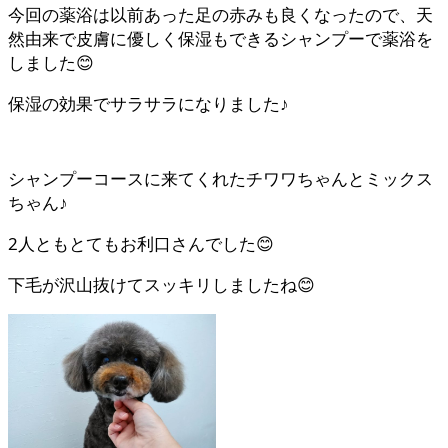
今回の薬浴は以前あった足の赤みも良くなったので、天
然由来で皮膚に優しく保湿もできるシャンプーで薬浴を
しました😊
保湿の効果でサラサラになりました♪
シャンプーコースに来てくれたチワワちゃんとミックス
ちゃん♪
2人ともとてもお利口さんでした😊
下毛が沢山抜けてスッキリしましたね😊