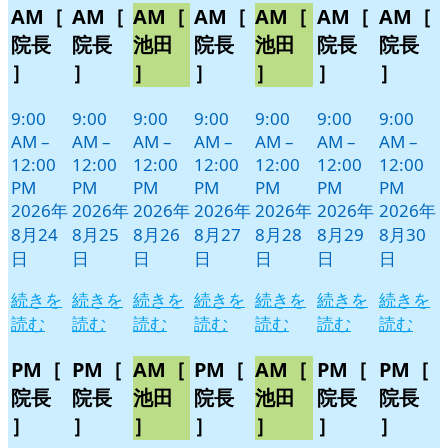
AM［
AM［
AM［
AM［
AM［
AM［
AM［
月
月
月
月
月
月
月
イ
イ
イ
イ
イ
イ
イ
24
25
26
27
28
29
30
ベ
ベ
ベ
ベ
ベ
ベ
ベ
院長
院長
池田
院長
池田
院長
院長
日
日
日
日
日
日
日
ン
ン
ン
ン
ン
ン
ン
］
］
］
］
］
］
］
ト)
ト)
ト)
ト)
ト)
ト)
ト)
9:00
9:00
9:00
9:00
9:00
9:00
9:00
AM
–
AM
–
AM
–
AM
–
AM
–
AM
–
AM
–
12:00
12:00
12:00
12:00
12:00
12:00
12:00
PM
PM
PM
PM
PM
PM
PM
2026年
2026年
2026年
2026年
2026年
2026年
2026年
8月24
8月25
8月26
8月27
8月28
8月29
8月30
日
日
日
日
日
日
日
続きを
続きを
続きを
続きを
続きを
続きを
続きを
読む
読む
読む
読む
読む
読む
読む
PM［
PM［
AM［
PM［
AM［
PM［
PM［
院長
院長
池田
院長
池田
院長
院長
］
］
］
］
］
］
］