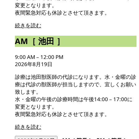
変更となります。
夜間緊急対応も休診とさせて頂きます。
続きを読む
AM［
AM［ 池田 ］
池
田
9:00 AM
–
12:00 PM
］
2026年8月19日
診療は池田獣医師の代診になります。水・金曜の診
療は代診の獣医師が担当しますので、宜しくお願い
致します。
水・金曜の午後の診療時間は午後14:00 – 17:00に
変更となります。
夜間緊急対応も休診とさせて頂きます。
続きを読む