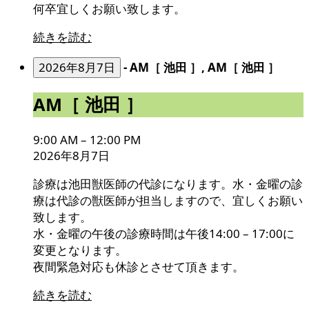
何卒宜しくお願い致します。
続きを読む
2026年8月7日
-
AM［ 池田 ］, AM［ 池田 ］
AM［
AM［ 池田 ］
池
田
9:00 AM
–
12:00 PM
］
2026年8月7日
診療は池田獣医師の代診になります。水・金曜の診
療は代診の獣医師が担当しますので、宜しくお願い
致します。
水・金曜の午後の診療時間は午後14:00 – 17:00に
変更となります。
夜間緊急対応も休診とさせて頂きます。
続きを読む