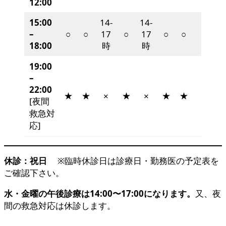
12:00
15:00
14-
14-
–
○
○
17
○
17
○
○
18:00
時
時
19:00
–
22:00
★
★
★
★
★
×
×
[夜間
救急対
応]
休診：祝日
※臨時休診日は診療日・勤務医の予定表を
ご確認下さい。
水・金曜の午後診療は14:00〜17:00になります。
又、夜
間の救急対応は休診します。