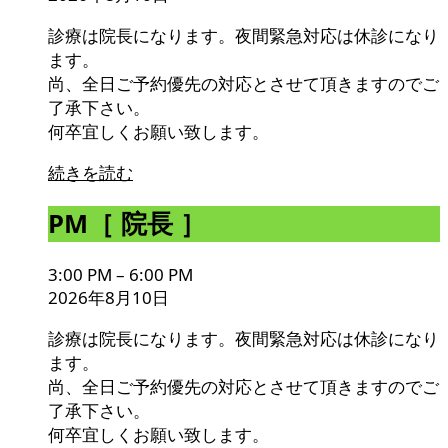
診療は院長になります。夜間緊急対応は休診になり
ます。
尚、全日ご予約優先の対応とさせて頂きますのでご
了承下さい。
何卒宜しくお願い致します。
続きを読む
PM［
PM［ 院長 ］
院
長
3:00 PM
–
6:00 PM
］
2026年8月10日
診療は院長になります。夜間緊急対応は休診になり
ます。
尚、全日ご予約優先の対応とさせて頂きますのでご
了承下さい。
何卒宜しくお願い致します。