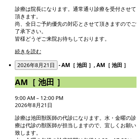
診療は院長になります。通常通り診療を受付させて
頂きます。
尚、全日ご予約優先の対応とさせて頂きますのでご
了承下さい。
皆様どうぞご来院お待ちしております。
続きを読む
2026年8月21日
-
AM［ 池田 ］, AM［ 池田 ］
AM［
AM［ 池田 ］
池
田
9:00 AM
–
12:00 PM
］
2026年8月21日
診療は池田獣医師の代診になります。水・金曜の診
療は代診の獣医師が担当しますので、宜しくお願い
致します。