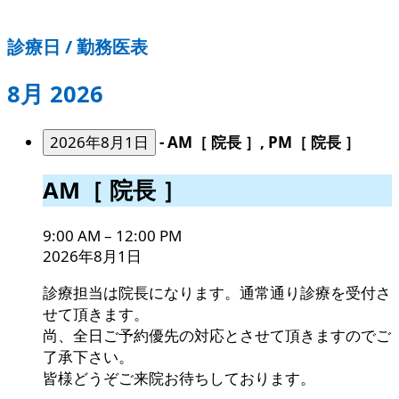
診療日 / 勤務医表
8月 2026
2026年8月1日
-
AM［ 院長 ］, PM［ 院長 ］
AM［
AM［ 院長 ］
院
長
9:00 AM
–
12:00 PM
］
2026年8月1日
診療担当は院長になります。通常通り診療を受付さ
せて頂きます。
尚、全日ご予約優先の対応とさせて頂きますのでご
了承下さい。
皆様どうぞご来院お待ちしております。