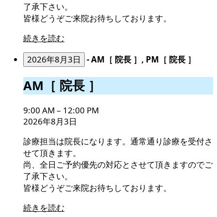
了承下さい。
皆様どうぞご来院お待ちしております。
続きを読む
2026年8月3日
-
AM［ 院長 ］, PM［ 院長 ］
AM［
AM［ 院長 ］
院
長
9:00 AM
–
12:00 PM
］
2026年8月3日
診療担当は院長になります。通常通り診療を受付さ
せて頂きます。
尚、全日ご予約優先の対応とさせて頂きますのでご
了承下さい。
皆様どうぞご来院お待ちしております。
続きを読む