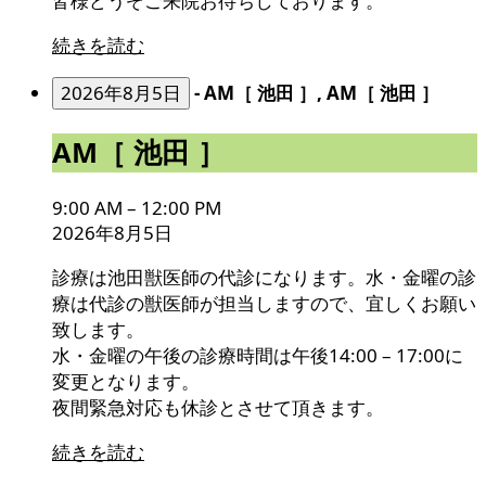
皆様どうぞご来院お待ちしております。
続きを読む
2026年8月5日
-
AM［ 池田 ］, AM［ 池田 ］
AM［
AM［ 池田 ］
池
田
9:00 AM
–
12:00 PM
］
2026年8月5日
診療は池田獣医師の代診になります。水・金曜の診
療は代診の獣医師が担当しますので、宜しくお願い
致します。
水・金曜の午後の診療時間は午後14:00 – 17:00に
変更となります。
夜間緊急対応も休診とさせて頂きます。
続きを読む