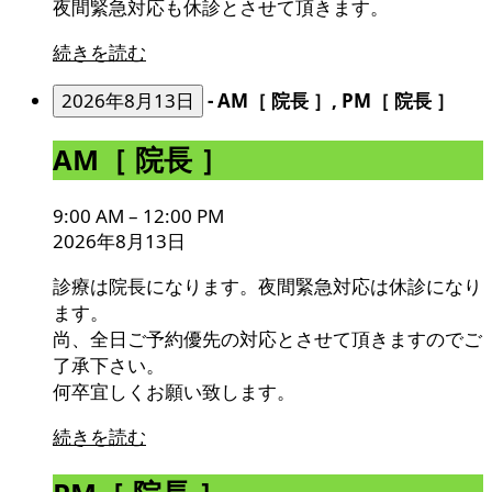
夜間緊急対応も休診とさせて頂きます。
続きを読む
2026年8月13日
-
AM［ 院長 ］, PM［ 院長 ］
AM［
AM［ 院長 ］
院
長
9:00 AM
–
12:00 PM
］
2026年8月13日
診療は院長になります。夜間緊急対応は休診になり
ます。
尚、全日ご予約優先の対応とさせて頂きますのでご
了承下さい。
何卒宜しくお願い致します。
続きを読む
PM［