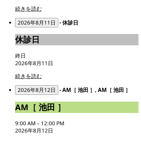
続きを読む
2026年8月11日
-
休診日
休
休診日
診
日
終日
2026年8月11日
続きを読む
2026年8月12日
-
AM［ 池田 ］, AM［ 池田 ］
AM［
AM［ 池田 ］
池
田
9:00 AM
–
12:00 PM
］
2026年8月12日