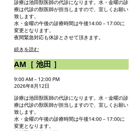
診療は池田獣医師の代診になります。水・金曜の診
療は代診の獣医師が担当しますので、宜しくお願い
致します。
水・金曜の午後の診療時間は午後14:00 – 17:00に
変更となります。
夜間緊急対応も休診とさせて頂きます。
続きを読む
AM［
AM［ 池田 ］
池
田
9:00 AM
–
12:00 PM
］
2026年8月12日
診療は池田獣医師の代診になります。水・金曜の診
療は代診の獣医師が担当しますので、宜しくお願い
致します。
水・金曜の午後の診療時間は午後14:00 – 17:00に
変更となります。