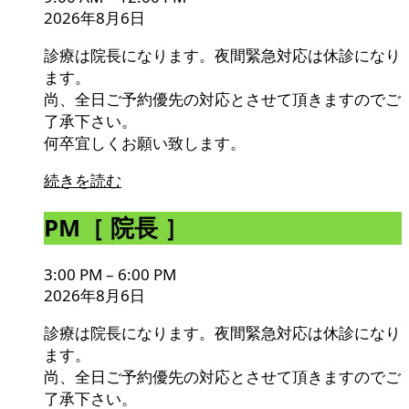
］
2026年8月6日
診療は院長になります。夜間緊急対応は休診になり
ます。
尚、全日ご予約優先の対応とさせて頂きますのでご
了承下さい。
何卒宜しくお願い致します。
続きを読む
PM［
PM［ 院長 ］
院
長
3:00 PM
–
6:00 PM
］
2026年8月6日
診療は院長になります。夜間緊急対応は休診になり
ます。
尚、全日ご予約優先の対応とさせて頂きますのでご
了承下さい。