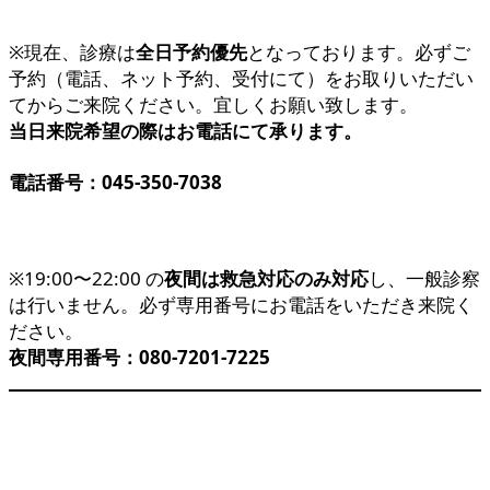
※現在、診療は
全日予約優先
となっております。必ずご
予約（電話、ネット予約、受付にて）をお取りいただい
てからご来院ください。宜しくお願い致します。
当日来院希望の際はお電話にて承ります。
電話番号：045-350-7038
※19:00〜22:00 の
夜間は救急対応のみ対応
し、一般診察
は行いません。必ず専用番号にお電話をいただき来院く
ださい。
夜間専用番号：080-7201-7225