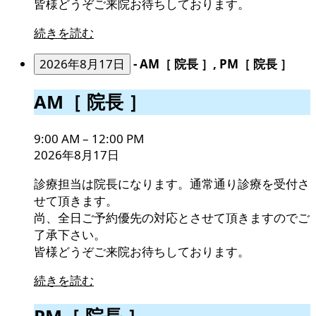
皆様どうぞご来院お待ちしております。
続きを読む
2026年8月17日
-
AM［ 院長 ］, PM［ 院長 ］
AM［
AM［ 院長 ］
院
長
9:00 AM
–
12:00 PM
］
2026年8月17日
診療担当は院長になります。通常通り診療を受付さ
せて頂きます。
尚、全日ご予約優先の対応とさせて頂きますのでご
了承下さい。
皆様どうぞご来院お待ちしております。
続きを読む
PM［
PM［ 院長 ］