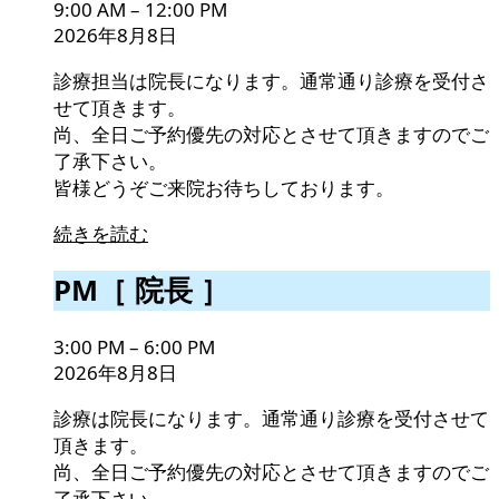
9:00 AM
–
12:00 PM
］
2026年8月8日
診療担当は院長になります。通常通り診療を受付さ
せて頂きます。
尚、全日ご予約優先の対応とさせて頂きますのでご
了承下さい。
皆様どうぞご来院お待ちしております。
続きを読む
PM［
PM［ 院長 ］
院
長
3:00 PM
–
6:00 PM
］
2026年8月8日
診療は院長になります。通常通り診療を受付させて
頂きます。
尚、全日ご予約優先の対応とさせて頂きますのでご
了承下さい。