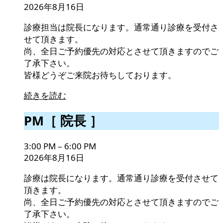
］
2026年8月16日
診療担当は院長になります。通常通り診療を受付さ
せて頂きます。
尚、全日ご予約優先の対応とさせて頂きますのでご
了承下さい。
皆様どうぞご来院お待ちしております。
続きを読む
PM［
PM［ 院長 ］
院
長
3:00 PM
–
6:00 PM
］
2026年8月16日
診療は院長になります。通常通り診療を受付させて
頂きます。
尚、全日ご予約優先の対応とさせて頂きますのでご
了承下さい。