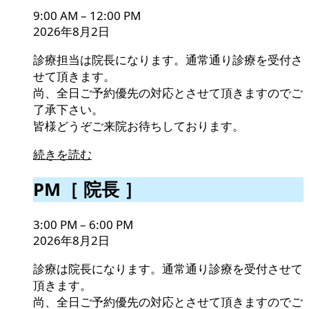
長
9:00 AM
–
12:00 PM
］
2026年8月2日
診療担当は院長になります。通常通り診療を受付さ
せて頂きます。
尚、全日ご予約優先の対応とさせて頂きますのでご
了承下さい。
皆様どうぞご来院お待ちしております。
続きを読む
PM［
PM［ 院長 ］
院
長
3:00 PM
–
6:00 PM
］
2026年8月2日
診療は院長になります。通常通り診療を受付させて
頂きます。
尚、全日ご予約優先の対応とさせて頂きますのでご