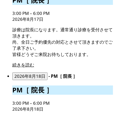
院
長
3:00 PM
–
6:00 PM
］
2026年8月17日
診療は院長になります。通常通り診療を受付させて
頂きます。
尚、全日ご予約優先の対応とさせて頂きますのでご
了承下さい。
皆様どうぞご来院お待ちしております。
続きを読む
2026年8月18日
-
PM［ 院長 ］
PM［
PM［ 院長 ］
院
長
3:00 PM
–
6:00 PM
］
2026年8月18日