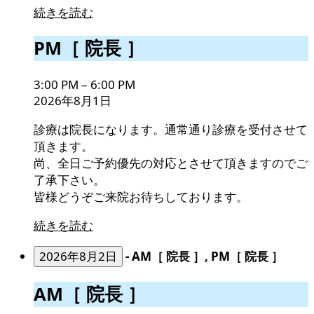
続きを読む
PM［
PM［ 院長 ］
院
長
3:00 PM
–
6:00 PM
］
2026年8月1日
診療は院長になります。通常通り診療を受付させて
頂きます。
尚、全日ご予約優先の対応とさせて頂きますのでご
了承下さい。
皆様どうぞご来院お待ちしております。
続きを読む
2026年8月2日
-
AM［ 院長 ］, PM［ 院長 ］
AM［
AM［ 院長 ］
院