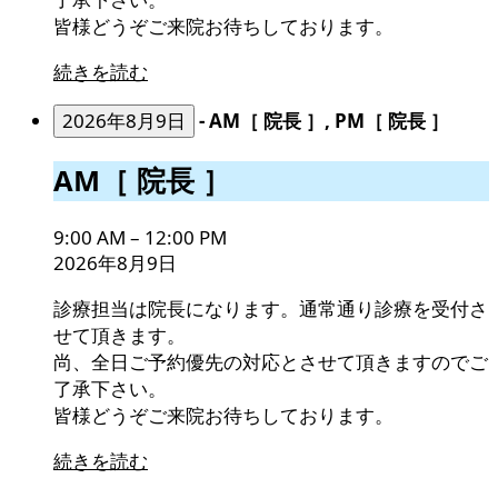
皆様どうぞご来院お待ちしております。
続きを読む
2026年8月9日
-
AM［ 院長 ］, PM［ 院長 ］
AM［
AM［ 院長 ］
院
長
9:00 AM
–
12:00 PM
］
2026年8月9日
診療担当は院長になります。通常通り診療を受付さ
せて頂きます。
尚、全日ご予約優先の対応とさせて頂きますのでご
了承下さい。
皆様どうぞご来院お待ちしております。
続きを読む