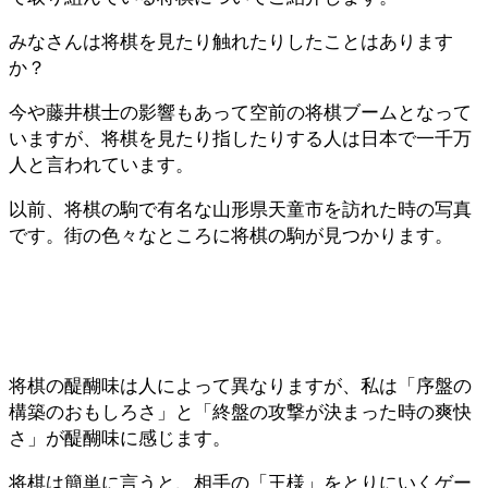
みなさんは将棋を見たり触れたりしたことはあります
か？
今や藤井棋士の影響もあって空前の将棋ブームとなって
いますが、将棋を見たり指したりする人は日本で一千万
人と言われています。
以前、将棋の駒で有名な山形県天童市を訪れた時の写真
です。街の色々なところに将棋の駒が見つかります。
将棋の醍醐味は人によって異なりますが、私は「序盤の
構築のおもしろさ」と「終盤の攻撃が決まった時の爽快
さ」が醍醐味に感じます。
将棋は簡単に言うと、相手の「王様」をとりにいくゲー