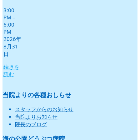
3:00
PM
–
6:00
PM
2026年
8月31
日
続きを
読む
当院よりの各種おしらせ
スタッフからのお知らせ
当院よりお知らせ
院長のブログ
海の公園どうぶつ病院