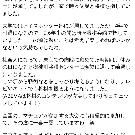
ーに没頭してましたが、家で時々父親と将棋を指してい
ました。
大学ではアイスホッケー部に所属してましたが、4年で
引退になるので、5.6年生の間は時々将棋会館で指して
いました。この頃は深いことは考えず楽しめればいいか
なという気持ちでしたね。
社会人になって、東京での病院に勤めてた時期は、休み
の日になると御徒町将棋センターに頻繁に通って練習し
にいきました。
この頃から戦術などをしっかり考えるようになり、テレ
ビやネットでも将棋を観るようになりました。
(ABEMAは将棋のコンテンツが充実しており毎日チェッ
クしています！)
全国のアマチュアが参加する大会にも積極的に参加し
て、その度に一喜一憂していますね。笑
アマチュアと言えども上位の方たちはとんでもなく強