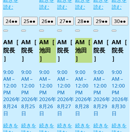
読む
読む
読む
読む
読む
読む
2026
(2
2026
(2
2026
(2
2026
(2
2026
(2
2026
(2
2026
(2
24
●●
25
●●
26
●●
27
●●
28
●●
29
●●
30
●●
年
件
年
件
年
件
年
件
年
件
年
件
年
件
Close
Close
Close
Close
Close
Close
Close
8
の
8
の
8
の
8
の
8
の
8
の
8
の
AM［
AM［
AM［
AM［
AM［
AM［
AM［
月
月
月
月
月
月
月
イ
イ
イ
イ
イ
イ
イ
24
25
26
27
28
29
30
ベ
ベ
ベ
ベ
ベ
ベ
ベ
院長
院長
池田
院長
池田
院長
院長
日
日
日
日
日
日
日
ン
ン
ン
ン
ン
ン
ン
］
］
］
］
］
］
］
ト)
ト)
ト)
ト)
ト)
ト)
ト)
9:00
9:00
9:00
9:00
9:00
9:00
9:00
AM
–
AM
–
AM
–
AM
–
AM
–
AM
–
AM
–
12:00
12:00
12:00
12:00
12:00
12:00
12:00
PM
PM
PM
PM
PM
PM
PM
2026年
2026年
2026年
2026年
2026年
2026年
2026年
8月24
8月25
8月26
8月27
8月28
8月29
8月30
日
日
日
日
日
日
日
続きを
続きを
続きを
続きを
続きを
続きを
続きを