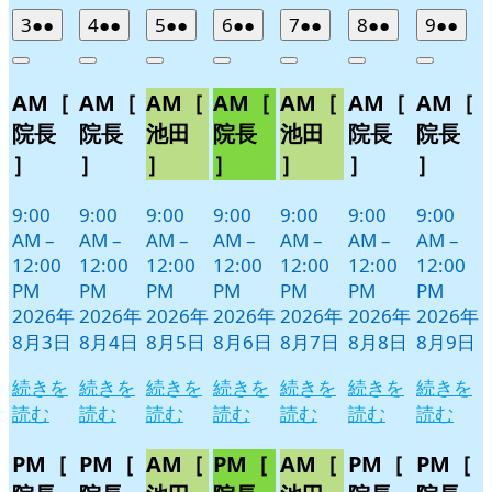
2026
(2
2026
(2
2026
(2
2026
(2
2026
(2
2026
(2
2026
(2
3
●●
4
●●
5
●●
6
●●
7
●●
8
●●
9
●●
年
件
年
件
年
件
年
件
年
件
年
件
年
件
Close
Close
Close
Close
Close
Close
Close
8
の
8
の
8
の
8
の
8
の
8
の
8
の
AM［
AM［
AM［
AM［
AM［
AM［
AM［
月
月
月
月
月
月
月
イ
イ
イ
イ
イ
イ
イ
3
4
5
6
7
8
9
ベ
ベ
ベ
ベ
ベ
ベ
ベ
院長
院長
池田
院長
池田
院長
院長
日
日
日
日
日
日
日
ン
ン
ン
ン
ン
ン
ン
］
］
］
］
］
］
］
ト)
ト)
ト)
ト)
ト)
ト)
ト)
9:00
9:00
9:00
9:00
9:00
9:00
9:00
AM
–
AM
–
AM
–
AM
–
AM
–
AM
–
AM
–
12:00
12:00
12:00
12:00
12:00
12:00
12:00
PM
PM
PM
PM
PM
PM
PM
2026年
2026年
2026年
2026年
2026年
2026年
2026年
8月3日
8月4日
8月5日
8月6日
8月7日
8月8日
8月9日
続きを
続きを
続きを
続きを
続きを
続きを
続きを
読む
読む
読む
読む
読む
読む
読む
PM［
PM［
AM［
PM［
AM［
PM［
PM［