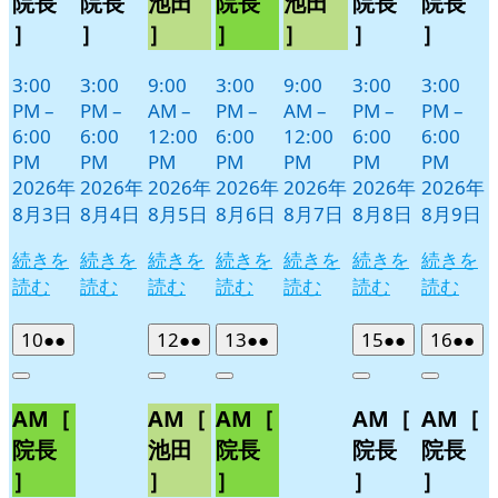
院長
院長
池田
院長
池田
院長
院長
］
］
］
］
］
］
］
3:00
3:00
9:00
3:00
9:00
3:00
3:00
PM
–
PM
–
AM
–
PM
–
AM
–
PM
–
PM
–
6:00
6:00
12:00
6:00
12:00
6:00
6:00
PM
PM
PM
PM
PM
PM
PM
2026年
2026年
2026年
2026年
2026年
2026年
2026年
8月3日
8月4日
8月5日
8月6日
8月7日
8月8日
8月9日
続きを
続きを
続きを
続きを
続きを
続きを
続きを
読む
読む
読む
読む
読む
読む
読む
2026
(2
2026
(2
2026
(2
2026
(2
2026
(2
10
●●
12
●●
13
●●
15
●●
16
●●
年
件
年
件
年
件
年
件
年
件
Close
Close
Close
Close
Close
8
の
8
の
8
の
8
の
8
の
AM［
AM［
AM［
AM［
AM［
月
月
月
月
月
イ
イ
イ
イ
イ
10
12
13
15
16
ベ
ベ
ベ
ベ
ベ
院長
池田
院長
院長
院長
日
日
日
日
日
ン
ン
ン
ン
ン
］
］
］
］
］
ト)
ト)
ト)
ト)
ト)