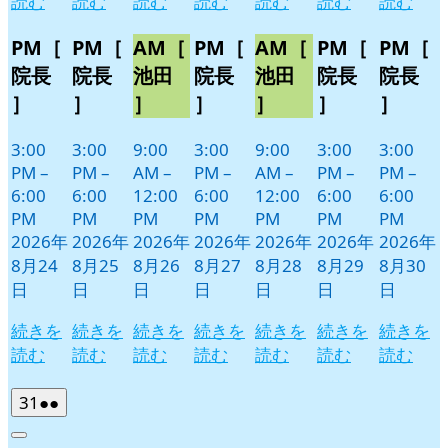
読む
読む
読む
読む
読む
読む
読む
PM［
PM［
AM［
PM［
AM［
PM［
PM［
院長
院長
池田
院長
池田
院長
院長
］
］
］
］
］
］
］
3:00
3:00
9:00
3:00
9:00
3:00
3:00
PM
–
PM
–
AM
–
PM
–
AM
–
PM
–
PM
–
6:00
6:00
12:00
6:00
12:00
6:00
6:00
PM
PM
PM
PM
PM
PM
PM
2026年
2026年
2026年
2026年
2026年
2026年
2026年
8月24
8月25
8月26
8月27
8月28
8月29
8月30
日
日
日
日
日
日
日
続きを
続きを
続きを
続きを
続きを
続きを
続きを
読む
読む
読む
読む
読む
読む
読む
2026
(2
31
●●
年
件
Close