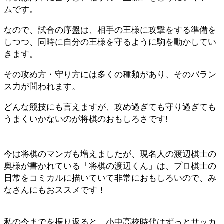
ムです。
なので、試合の序盤は、相手の王様に攻撃をする準備を
しつつ、同時に自分の王様を守るように駒を動かしてい
きます。
その攻め方・守り方には多くの種類があり、そのバラン
ス力が問われます。
どんな競技にも言えますが、攻め過ぎても守り過ぎても
うまくいかないのが将棋のおもしろさです!
今は将棋のマンガも増えましたが、現名人の渡辺棋士の
奥様が書かれている「将棋の渡辺くん」は、プロ棋士の
日常をコミカルに描いていて非常におもしろいので、み
なさんにもおススメです！
私の今までを振り返ると、小中高校時代はずっとサッカ