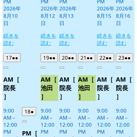
PM
PM
PM
PM
PM
2026年
2026年
2026年
2026年
2026年
8月10
8月12
8月13
8月15
8月16
日
日
日
日
日
続きを
続きを
続きを
続きを
続きを
読む
読む
読む
読む
読む
2026
(2
2026
(2
2026
(2
2026
(2
2026
(2
2026
(2
17
●●
19
●●
20
●●
21
●●
22
●●
23
●●
年
件
年
件
年
件
年
件
年
件
年
件
Close
Close
Close
Close
Close
Close
8
の
8
の
8
の
8
の
8
の
8
の
AM［
AM［
AM［
AM［
AM［
AM［
月
月
月
月
月
月
イ
イ
イ
イ
イ
イ
17
19
20
21
22
23
ベ
ベ
ベ
ベ
ベ
ベ
院長
池田
院長
池田
院長
院長
日
日
日
日
日
日
ン
ン
ン
ン
ン
ン
］
］
］
］
］
］
ト)
ト)
ト)
ト)
ト)
ト)
9:00
9:00
9:00
9:00
9:00
9:00
2026
(1
18
●
AM
–
AM
–
AM
–
AM
–
AM
–
AM
–
年
件
12:00
12:00
12:00
12:00
12:00
12:00
Close
8
の
PM
PM
PM
PM
PM
PM
PM［
月
イ