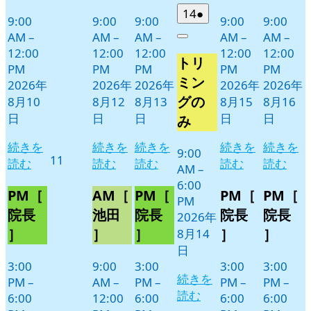
2026
(1
14
●
9:00
9:00
9:00
9:00
9:00
年
件
AM
–
AM
–
AM
–
AM
–
AM
–
Close
8
の
12:00
12:00
12:00
12:00
12:00
トリ
月
イ
PM
PM
PM
PM
PM
14
ベ
ミン
2026年
2026年
2026年
2026年
2026年
日
ン
グの
8月10
8月12
8月13
8月15
8月16
ト)
日
日
日
日
日
み
続きを
続きを
続きを
続きを
続きを
9:00
2026
11
読む
読む
読む
読む
読む
AM
–
年
6:00
8
PM［
AM［
PM［
PM［
PM［
PM
月
院長
池田
院長
院長
院長
2026年
11
］
］
］
］
］
8月14
日
日
3:00
9:00
3:00
3:00
3:00
続きを
PM
–
AM
–
PM
–
PM
–
PM
–
読む
6:00
12:00
6:00
6:00
6:00