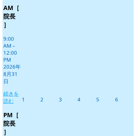
8
の
AM［
月
イ
31
ベ
院長
日
ン
］
ト)
9:00
AM
–
12:00
PM
2026年
8月31
日
続きを
2026
2026
2026
2026
2026
2026
1
2
3
4
5
6
読む
年
年
年
年
年
年
9
9
9
9
9
9
PM［
月
月
月
月
月
月
院長
1
2
3
4
5
6
］
日
日
日
日
日
日