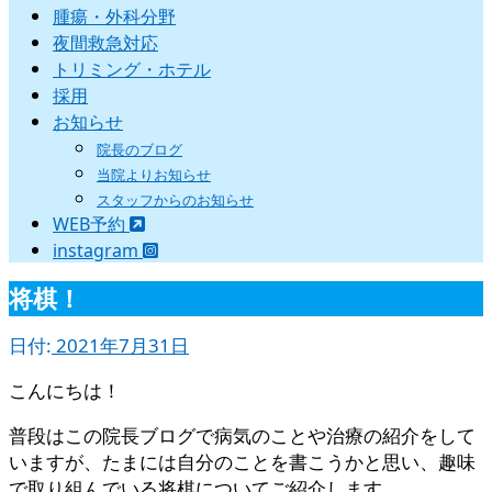
腫瘍・外科分野
夜間救急対応
トリミング・ホテル
採用
お知らせ
院長のブログ
当院よりお知らせ
スタッフからのお知らせ
WEB予約
instagram
将棋！
日付:
2021年7月31日
こんにちは！
普段はこの院長ブログで病気のことや治療の紹介をして
いますが、たまには自分のことを書こうかと思い、趣味
で取り組んでいる将棋についてご紹介します。