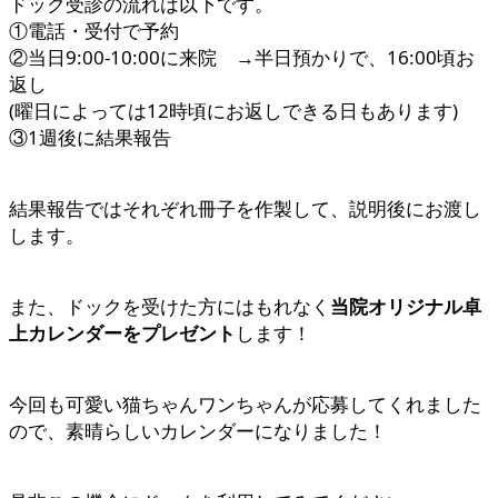
ドック受診の流れは以下です。
①電話・受付で予約
②当日9:00-10:00に来院 →半日預かりで、16:00頃お
返し
(曜日によっては12時頃にお返しできる日もあります)
③1週後に結果報告
結果報告ではそれぞれ冊子を作製して、説明後にお渡し
します。
また、ドックを受けた方にはもれなく
当院オリジナル卓
上カレンダーをプレゼント
します！
今回も可愛い猫ちゃんワンちゃんが応募してくれました
ので、素晴らしいカレンダーになりました！