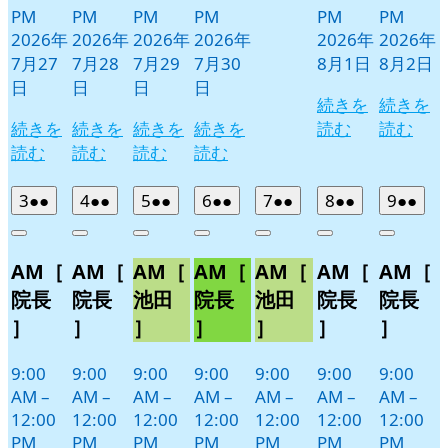
PM
PM
PM
PM
PM
PM
2026年
2026年
2026年
2026年
2026年
2026年
7月27
7月28
7月29
7月30
8月1日
8月2日
日
日
日
日
続きを
続きを
続きを
続きを
続きを
続きを
読む
読む
読む
読む
読む
読む
2026
(2
2026
(2
2026
(2
2026
(2
2026
(2
2026
(2
2026
(2
3
●●
4
●●
5
●●
6
●●
7
●●
8
●●
9
●●
年
件
年
件
年
件
年
件
年
件
年
件
年
件
Close
Close
Close
Close
Close
Close
Close
8
の
8
の
8
の
8
の
8
の
8
の
8
の
AM［
AM［
AM［
AM［
AM［
AM［
AM［
月
月
月
月
月
月
月
イ
イ
イ
イ
イ
イ
イ
3
4
5
6
7
8
9
ベ
ベ
ベ
ベ
ベ
ベ
ベ
院長
院長
池田
院長
池田
院長
院長
日
日
日
日
日
日
日
ン
ン
ン
ン
ン
ン
ン
］
］
］
］
］
］
］
ト)
ト)
ト)
ト)
ト)
ト)
ト)
9:00
9:00
9:00
9:00
9:00
9:00
9:00
AM
–
AM
–
AM
–
AM
–
AM
–
AM
–
AM
–
12:00
12:00
12:00
12:00
12:00
12:00
12:00
PM
PM
PM
PM
PM
PM
PM