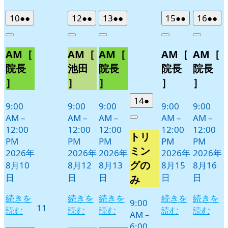
2026
(2
2026
(2
2026
(2
2026
(2
2026
(2
10
●●
12
●●
13
●●
15
●●
16
●●
年
件
年
件
年
件
年
件
年
件
Close
Close
Close
Close
Close
8
の
8
の
8
の
8
の
8
の
AM［
AM［
AM［
AM［
AM［
月
月
月
月
月
イ
イ
イ
イ
イ
10
12
13
15
16
ベ
ベ
ベ
ベ
ベ
院長
池田
院長
院長
院長
日
日
日
日
日
ン
ン
ン
ン
ン
］
］
］
］
］
ト)
ト)
ト)
ト)
ト)
2026
(1
14
●
9:00
9:00
9:00
9:00
9:00
年
件
AM
–
AM
–
AM
–
AM
–
AM
–
Close
8
の
12:00
12:00
12:00
12:00
12:00
トリ
月
イ
PM
PM
PM
PM
PM
14
ベ
ミン
2026年
2026年
2026年
2026年
2026年
日
ン
グの
8月10
8月12
8月13
8月15
8月16
ト)
日
日
日
日
日
み
続きを
続きを
続きを
続きを
続きを
9:00
2026
11
読む
読む
読む
読む
読む
AM
–
年
6:00