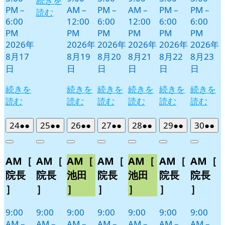
続きを
PM
–
AM
–
PM
–
AM
–
PM
–
PM
–
読む
6:00
12:00
6:00
12:00
6:00
6:00
PM
PM
PM
PM
PM
PM
2026年
2026年
2026年
2026年
2026年
2026年
8月17
8月19
8月20
8月21
8月22
8月23
日
日
日
日
日
日
続きを
続きを
続きを
続きを
続きを
続きを
読む
読む
読む
読む
読む
読む
2026
(2
2026
(2
2026
(2
2026
(2
2026
(2
2026
(2
2026
(2
24
●●
25
●●
26
●●
27
●●
28
●●
29
●●
30
●●
年
件
年
件
年
件
年
件
年
件
年
件
年
件
Close
Close
Close
Close
Close
Close
Close
8
の
8
の
8
の
8
の
8
の
8
の
8
の
AM［
AM［
AM［
AM［
AM［
AM［
AM［
月
月
月
月
月
月
月
イ
イ
イ
イ
イ
イ
イ
24
25
26
27
28
29
30
ベ
ベ
ベ
ベ
ベ
ベ
ベ
院長
院長
池田
院長
池田
院長
院長
日
日
日
日
日
日
日
ン
ン
ン
ン
ン
ン
ン
］
］
］
］
］
］
］
ト)
ト)
ト)
ト)
ト)
ト)
ト)
9:00
9:00
9:00
9:00
9:00
9:00
9:00
AM
–
AM
–
AM
–
AM
–
AM
–
AM
–
AM
–