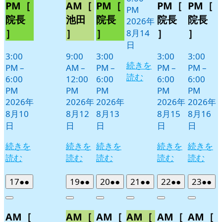
8
PM［
AM［
PM［
PM［
PM［
PM
月
院長
池田
院長
院長
院長
2026年
11
］
］
］
］
］
8月14
日
日
3:00
9:00
3:00
3:00
3:00
続きを
PM
–
AM
–
PM
–
PM
–
PM
–
読む
6:00
12:00
6:00
6:00
6:00
PM
PM
PM
PM
PM
2026年
2026年
2026年
2026年
2026年
8月10
8月12
8月13
8月15
8月16
日
日
日
日
日
続きを
続きを
続きを
続きを
続きを
読む
読む
読む
読む
読む
2026
(2
2026
(2
2026
(2
2026
(2
2026
(2
2026
(2
17
●●
19
●●
20
●●
21
●●
22
●●
23
●●
年
件
年
件
年
件
年
件
年
件
年
件
Close
Close
Close
Close
Close
Close
8
の
8
の
8
の
8
の
8
の
8
の
AM［
AM［
AM［
AM［
AM［
AM［
月
月
月
月
月
月
イ
イ
イ
イ
イ
イ