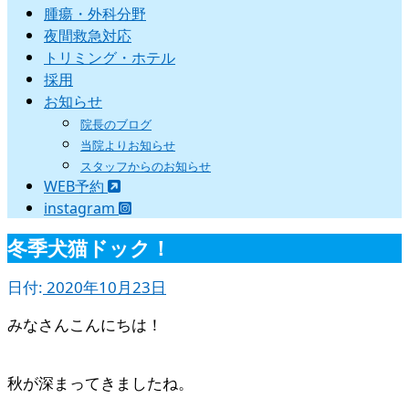
腫瘍・外科分野
夜間救急対応
トリミング・ホテル
採用
お知らせ
院長のブログ
当院よりお知らせ
スタッフからのお知らせ
WEB予約
instagram
冬季犬猫ドック！
日付:
2020年10月23日
みなさんこんにちは！
秋が深まってきましたね。