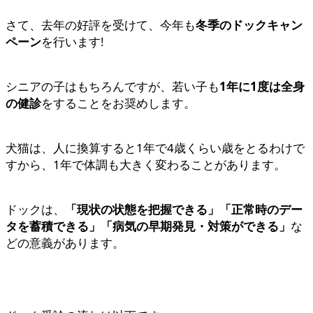
さて、去年の好評を受けて、今年も
冬季のドックキャン
ペーン
を行います!
シニアの子はもちろんですが、若い子も
1年に1度は全身
の健診
をすることをお奨めします。
犬猫は、人に換算すると1年で4歳くらい歳をとるわけで
すから、1年で体調も大きく変わることがあります。
ドックは、
「現状の状態を把握できる」「正常時のデー
タを蓄積できる」「病気の早期発見・対策ができる」
な
どの意義があります。