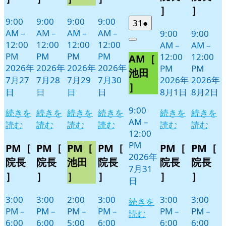
日
日
ト)
ト)
ト)
ト)
ン
ン
］
］
ト)
ト)
9:00
9:00
9:00
9:00
2026
(1
31
●
AM
–
AM
–
AM
–
AM
–
9:00
9:00
年
件
12:00
12:00
12:00
12:00
Close
AM
–
AM
–
7
の
PM
PM
PM
PM
12:00
12:00
AM［
月
イ
2026年
2026年
2026年
2026年
PM
PM
31
ベ
池田
7月27
7月28
7月29
7月30
2026年
2026年
日
ン
］
日
日
日
日
8月1日
8月2日
ト)
9:00
続きを
続きを
続きを
続きを
続きを
続きを
AM
–
読む
読む
読む
読む
読む
読む
12:00
PM
PM［
PM［
PM［
PM［
PM［
PM［
2026年
院長
院長
池田
院長
院長
院長
7月31
］
］
］
］
］
］
日
3:00
3:00
2:00
3:00
3:00
3:00
続きを
PM
–
PM
–
PM
–
PM
–
PM
–
PM
–
読む
6:00
6:00
5:00
6:00
6:00
6:00