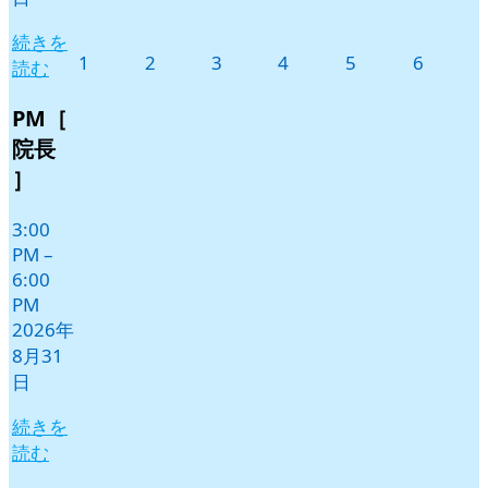
続きを
2026
2026
2026
2026
2026
2026
1
2
3
4
5
6
読む
年
年
年
年
年
年
9
9
9
9
9
9
PM［
月
月
月
月
月
月
院長
1
2
3
4
5
6
］
日
日
日
日
日
日
3:00
PM
–
6:00
PM
2026年
8月31
日
続きを
読む