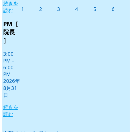
続きを
2026
2026
2026
2026
2026
2026
1
2
3
4
5
6
読む
年
年
年
年
年
年
9
9
9
9
9
9
PM［
月
月
月
月
月
月
院長
1
2
3
4
5
6
］
日
日
日
日
日
日
3:00
PM
–
6:00
PM
2026年
8月31
日
続きを
読む