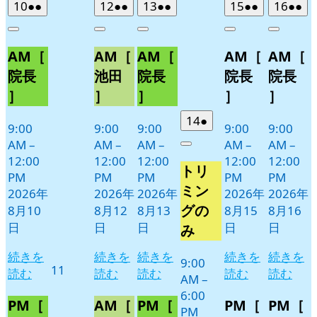
2026
(2
2026
(2
2026
(2
2026
(2
2026
(2
10
●●
12
●●
13
●●
15
●●
16
●●
年
件
年
件
年
件
年
件
年
件
Close
Close
Close
Close
Close
8
の
8
の
8
の
8
の
8
の
AM［
AM［
AM［
AM［
AM［
月
月
月
月
月
イ
イ
イ
イ
イ
10
12
13
15
16
ベ
ベ
ベ
ベ
ベ
院長
池田
院長
院長
院長
日
日
日
日
日
ン
ン
ン
ン
ン
］
］
］
］
］
ト)
ト)
ト)
ト)
ト)
2026
(1
14
●
9:00
9:00
9:00
9:00
9:00
年
件
AM
–
AM
–
AM
–
AM
–
AM
–
Close
8
の
12:00
12:00
12:00
12:00
12:00
トリ
月
イ
PM
PM
PM
PM
PM
14
ベ
ミン
2026年
2026年
2026年
2026年
2026年
日
ン
グの
8月10
8月12
8月13
8月15
8月16
ト)
日
日
日
日
日
み
続きを
続きを
続きを
続きを
続きを
9:00
2026
11
読む
読む
読む
読む
読む
AM
–
年
6:00
8
PM［
AM［
PM［
PM［
PM［
PM