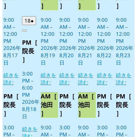
日
日
日
日
日
日
ン
ン
ン
ン
ン
ン
］
］
］
］
］
］
ト)
ト)
ト)
ト)
ト)
ト)
9:00
9:00
9:00
9:00
9:00
9:00
2026
(1
18
●
AM
–
AM
–
AM
–
AM
–
AM
–
AM
–
年
件
12:00
12:00
12:00
12:00
12:00
12:00
Close
8
の
PM
PM
PM
PM
PM
PM
PM［
月
イ
2026年
2026年
2026年
2026年
2026年
2026年
18
ベ
院長
8月17
8月19
8月20
8月21
8月22
8月23
日
ン
］
日
日
日
日
日
日
ト)
3:00
続きを
続きを
続きを
続きを
続きを
続きを
PM
–
読む
読む
読む
読む
読む
読む
6:00
PM
PM［
AM［
PM［
AM［
PM［
PM［
2026年
院長
池田
院長
池田
院長
院長
8月18
］
］
］
］
］
］
日
3:00
9:00
3:00
9:00
3:00
3:00
続きを
PM
–
AM
–
PM
–
AM
–
PM
–
PM
–
読む