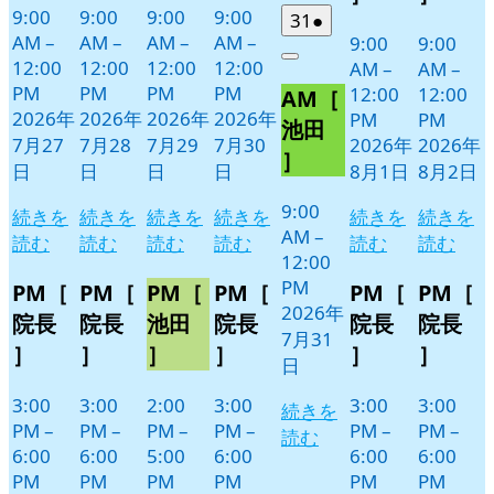
ト)
ト)
9:00
9:00
9:00
9:00
2026
(1
31
●
AM
–
AM
–
AM
–
AM
–
9:00
9:00
年
件
12:00
12:00
12:00
12:00
Close
AM
–
AM
–
7
の
PM
PM
PM
PM
12:00
12:00
AM［
月
イ
2026年
2026年
2026年
2026年
PM
PM
31
ベ
池田
7月27
7月28
7月29
7月30
2026年
2026年
日
ン
］
日
日
日
日
8月1日
8月2日
ト)
9:00
続きを
続きを
続きを
続きを
続きを
続きを
AM
–
読む
読む
読む
読む
読む
読む
12:00
PM
PM［
PM［
PM［
PM［
PM［
PM［
2026年
院長
院長
池田
院長
院長
院長
7月31
］
］
］
］
］
］
日
3:00
3:00
2:00
3:00
3:00
3:00
続きを
PM
–
PM
–
PM
–
PM
–
PM
–
PM
–
読む
6:00
6:00
5:00
6:00
6:00
6:00
PM
PM
PM
PM
PM
PM