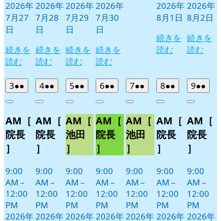
2026年
2026年
2026年
2026年
2026年
2026年
7月27
7月28
7月29
7月30
8月1日
8月2日
日
日
日
日
続きを
続きを
続きを
続きを
続きを
続きを
読む
読む
読む
読む
読む
読む
2026
(2
2026
(2
2026
(2
2026
(2
2026
(2
2026
(2
2026
(2
3
●●
4
●●
5
●●
6
●●
7
●●
8
●●
9
●●
年
件
年
件
年
件
年
件
年
件
年
件
年
件
Close
Close
Close
Close
Close
Close
Close
8
の
8
の
8
の
8
の
8
の
8
の
8
の
AM［
AM［
AM［
AM［
AM［
AM［
AM［
月
月
月
月
月
月
月
イ
イ
イ
イ
イ
イ
イ
3
4
5
6
7
8
9
ベ
ベ
ベ
ベ
ベ
ベ
ベ
院長
院長
池田
院長
池田
院長
院長
日
日
日
日
日
日
日
ン
ン
ン
ン
ン
ン
ン
］
］
］
］
］
］
］
ト)
ト)
ト)
ト)
ト)
ト)
ト)
9:00
9:00
9:00
9:00
9:00
9:00
9:00
AM
–
AM
–
AM
–
AM
–
AM
–
AM
–
AM
–
12:00
12:00
12:00
12:00
12:00
12:00
12:00
PM
PM
PM
PM
PM
PM
PM
2026年
2026年
2026年
2026年
2026年
2026年
2026年