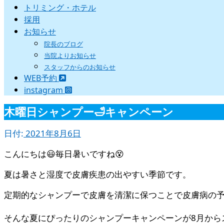
トリミング・ホテル
採用
お知らせ
院長のブログ
当院よりお知らせ
スタッフからのお知らせ
WEB予約
instagram
木曜日シャンプー🛁キャンペーン
日付:
2021年8月6日
こんにちは😃毎日暑いですね😵
夏は暑さと湿度で皮膚疾患の出やすい季節です。
定期的なシャンプーで皮膚を清潔に保つことで皮膚病の予
そんな夏にぴったりのシャンプーキャンペーンが8月から