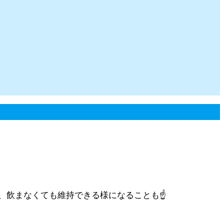
飲まなくても維持できる様になることも☝️