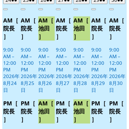
年
件
年
件
年
件
年
件
年
件
年
件
年
件
Close
Close
Close
Close
Close
Close
Close
8
の
8
の
8
の
8
の
8
の
8
の
8
の
AM［
AM［
AM［
AM［
AM［
AM［
AM［
月
月
月
月
月
月
月
イ
イ
イ
イ
イ
イ
イ
24
25
26
27
28
29
30
ベ
ベ
ベ
ベ
ベ
ベ
ベ
院長
院長
池田
院長
池田
院長
院長
日
日
日
日
日
日
日
ン
ン
ン
ン
ン
ン
ン
］
］
］
］
］
］
］
ト)
ト)
ト)
ト)
ト)
ト)
ト)
9:00
9:00
9:00
9:00
9:00
9:00
9:00
AM
–
AM
–
AM
–
AM
–
AM
–
AM
–
AM
–
12:00
12:00
12:00
12:00
12:00
12:00
12:00
PM
PM
PM
PM
PM
PM
PM
2026年
2026年
2026年
2026年
2026年
2026年
2026年
8月24
8月25
8月26
8月27
8月28
8月29
8月30
日
日
日
日
日
日
日
PM［
PM［
AM［
PM［
AM［
PM［
PM［
院長
院長
池田
院長
池田
院長
院長
］
］
］
］
］
］
］