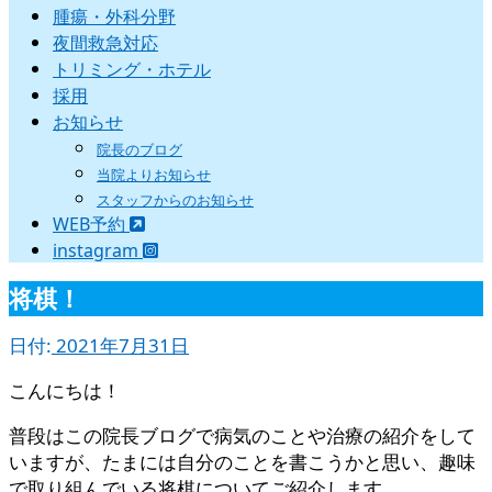
腫瘍・外科分野
夜間救急対応
トリミング・ホテル
採用
お知らせ
院長のブログ
当院よりお知らせ
スタッフからのお知らせ
WEB予約
instagram
将棋！
日付:
2021年7月31日
こんにちは！
普段はこの院長ブログで病気のことや治療の紹介をして
いますが、たまには自分のことを書こうかと思い、趣味
で取り組んでいる将棋についてご紹介します。