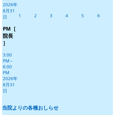
2026年
8月31
2026
2026
2026
2026
2026
2026
1
2
3
4
5
6
日
年
年
年
年
年
年
9
9
9
9
9
9
PM［
月
月
月
月
月
月
院長
1
2
3
4
5
6
］
日
日
日
日
日
日
3:00
PM
–
6:00
PM
2026年
8月31
日
当院よりの各種おしらせ