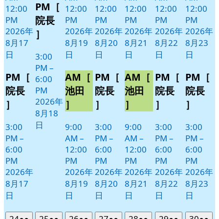
PM［
月
イ
12:00
12:00
12:00
12:00
12:00
12:00
18
ベ
院長
PM
PM
PM
PM
PM
PM
日
ン
2026年
2026年
2026年
2026年
2026年
2026年
］
ト)
8月17
8月19
8月20
8月21
8月22
8月23
日
日
日
日
日
日
3:00
PM
–
PM［
AM［
PM［
AM［
PM［
PM［
6:00
院長
池田
院長
池田
院長
院長
PM
2026年
］
］
］
］
］
］
8月18
日
3:00
9:00
3:00
9:00
3:00
3:00
PM
–
AM
–
PM
–
AM
–
PM
–
PM
–
6:00
12:00
6:00
12:00
6:00
6:00
PM
PM
PM
PM
PM
PM
2026年
2026年
2026年
2026年
2026年
2026年
8月17
8月19
8月20
8月21
8月22
8月23
日
日
日
日
日
日
2026
(2
2026
(2
2026
(2
2026
(2
2026
(2
2026
(2
2026
(2
24
●●
25
●●
26
●●
27
●●
28
●●
29
●●
30
●●