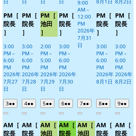
日
日
日
日
8月1日
8月2日
9:00
AM
–
PM［
PM［
PM［
PM［
PM［
PM［
12:00
院長
院長
池田
院長
院長
院長
PM
2026年
］
］
］
］
］
］
7月31
日
3:00
3:00
2:00
3:00
3:00
3:00
PM
–
PM
–
PM
–
PM
–
PM
–
PM
–
6:00
6:00
5:00
6:00
6:00
6:00
PM
PM
PM
PM
PM
PM
2026年
2026年
2026年
2026年
2026年
2026年
7月27
7月28
7月29
7月30
8月1日
8月2日
日
日
日
日
2026
(2
2026
(2
2026
(2
2026
(2
2026
(2
2026
(2
2026
(2
3
●●
4
●●
5
●●
6
●●
7
●●
8
●●
9
●●
年
件
年
件
年
件
年
件
年
件
年
件
年
件
Close
Close
Close
Close
Close
Close
Close
8
の
8
の
8
の
8
の
8
の
8
の
8
の
AM［
AM［
AM［
AM［
AM［
AM［
AM［
月
月
月
月
月
月
月
イ
イ
イ
イ
イ
イ
イ
3
4
5
6
7
8
9
ベ
ベ
ベ
ベ
ベ
ベ
ベ
院長
院長
池田
院長
池田
院長
院長