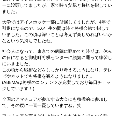
ーに没頭してましたが、家で時々父親と将棋を指してい
ました。
大学ではアイスホッケー部に所属してましたが、4年で
引退になるので、5.6年生の間は時々将棋会館で指して
いました。この頃は深いことは考えず楽しめればいいか
なという気持ちでしたね。
社会人になって、東京での病院に勤めてた時期は、休み
の日になると御徒町将棋センターに頻繁に通って練習し
にいきました。
この頃から戦術などをしっかり考えるようになり、テレ
ビやネットでも将棋を観るようになりました。
(ABEMAは将棋のコンテンツが充実しており毎日チェッ
クしています！)
全国のアマチュアが参加する大会にも積極的に参加し
て、その度に一喜一憂していますね。笑
アマチュアと言えども上位の方たちはとんでもなく強