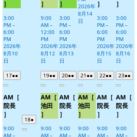
］
］
］
］
］
2026年
日
8月14
3:00
9:00
3:00
3:00
3:00
日
PM
–
AM
–
PM
–
PM
–
PM
–
6:00
12:00
6:00
6:00
6:00
PM
PM
PM
PM
PM
2026年
2026年
2026年
2026年
2026年
8月10
8月12
8月13
8月15
8月16
日
日
日
日
日
2026
(2
2026
(2
2026
(2
2026
(2
2026
(2
2026
(2
17
●●
19
●●
20
●●
21
●●
22
●●
23
●●
年
件
年
件
年
件
年
件
年
件
年
件
Close
Close
Close
Close
Close
Close
8
の
8
の
8
の
8
の
8
の
8
の
AM［
AM［
AM［
AM［
AM［
AM［
月
月
月
月
月
月
イ
イ
イ
イ
イ
イ
17
19
20
21
22
23
ベ
ベ
ベ
ベ
ベ
ベ
院長
池田
院長
池田
院長
院長
日
日
日
日
日
日
ン
ン
ン
ン
ン
ン
］
］
］
］
］
］
ト)
ト)
ト)
ト)
ト)
ト)
2026
(1
18
●
年
件
9:00
9:00
9:00
9:00
9:00
9:00
Close
8
の
AM
–
AM
–
AM
–
AM
–
AM
–
AM
–