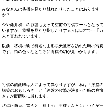
みなさんは将棋を見たり触れたりしたことはあります
か？
今や藤井棋士の影響もあって空前の将棋ブームとなって
いますが、将棋を見たり指したりする人は日本で一千万
人と言われています。
以前、将棋の駒で有名な山形県天童市を訪れた時の写真
です。街の色々なところに将棋の駒が見つかります。
将棋の醍醐味は人によって異なりますが、私は「序盤の
構築のおもしろさ」と「終盤の攻撃が決まった時の爽快
さ」が醍醐味に感じます。
将棋は簡単に言うと、相手の「王様」をとりにいくゲー