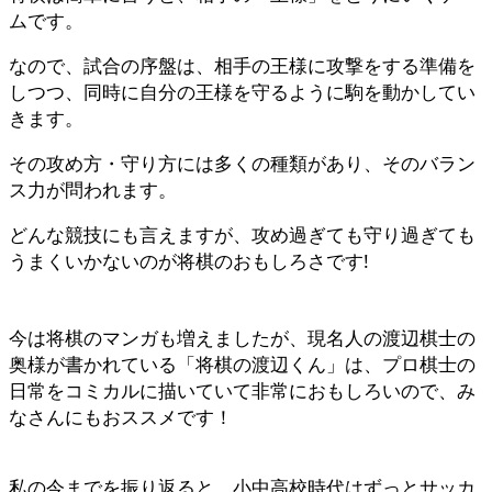
ムです。
なので、試合の序盤は、相手の王様に攻撃をする準備を
しつつ、同時に自分の王様を守るように駒を動かしてい
きます。
その攻め方・守り方には多くの種類があり、そのバラン
ス力が問われます。
どんな競技にも言えますが、攻め過ぎても守り過ぎても
うまくいかないのが将棋のおもしろさです!
今は将棋のマンガも増えましたが、現名人の渡辺棋士の
奥様が書かれている「将棋の渡辺くん」は、プロ棋士の
日常をコミカルに描いていて非常におもしろいので、み
なさんにもおススメです！
私の今までを振り返ると、小中高校時代はずっとサッカ