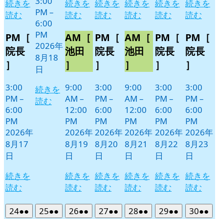
3:00
続きを
続きを
続きを
続きを
続きを
続きを
PM
–
読む
読む
読む
読む
読む
読む
6:00
PM
PM［
AM［
PM［
AM［
PM［
PM［
2026年
院長
池田
院長
池田
院長
院長
8月18
］
］
］
］
］
］
日
3:00
9:00
3:00
9:00
3:00
3:00
続きを
PM
–
AM
–
PM
–
AM
–
PM
–
PM
–
読む
6:00
12:00
6:00
12:00
6:00
6:00
PM
PM
PM
PM
PM
PM
2026年
2026年
2026年
2026年
2026年
2026年
8月17
8月19
8月20
8月21
8月22
8月23
日
日
日
日
日
日
続きを
続きを
続きを
続きを
続きを
続きを
読む
読む
読む
読む
読む
読む
2026
(2
2026
(2
2026
(2
2026
(2
2026
(2
2026
(2
2026
(2
24
●●
25
●●
26
●●
27
●●
28
●●
29
●●
30
●●