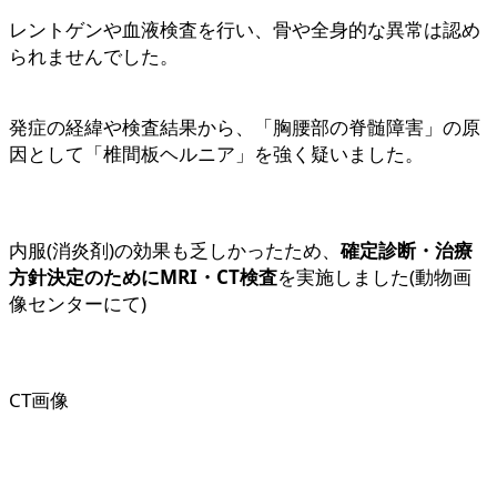
レントゲンや血液検査を行い、骨や全身的な異常は認め
られませんでした。
発症の経緯や検査結果から、「胸腰部の脊髄障害」の原
因として「椎間板ヘルニア」を強く疑いました。
内服(消炎剤)の効果も乏しかったため、
確定診断・治療
方針決定のためにMRI・CT検査
を実施しました(動物画
像センターにて)
CT画像