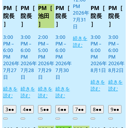
PM
PM［
PM［
PM［
PM［
PM［
PM［
2026年
院長
院長
池田
院長
院長
院長
7月31
］
］
］
］
］
］
日
3:00
3:00
2:00
3:00
3:00
3:00
続きを
PM
–
PM
–
PM
–
PM
–
PM
–
PM
–
読む
6:00
6:00
5:00
6:00
6:00
6:00
PM
PM
PM
PM
PM
PM
2026年
2026年
2026年
2026年
2026年
2026年
7月27
7月28
7月29
7月30
8月1日
8月2日
日
日
日
日
続きを
続きを
続きを
続きを
続きを
続きを
読む
読む
読む
読む
読む
読む
2026
(2
2026
(2
2026
(2
2026
(2
2026
(2
2026
(2
2026
(2
3
●●
4
●●
5
●●
6
●●
7
●●
8
●●
9
●●
年
件
年
件
年
件
年
件
年
件
年
件
年
件
Close
Close
Close
Close
Close
Close
Close
8
の
8
の
8
の
8
の
8
の
8
の
8
の