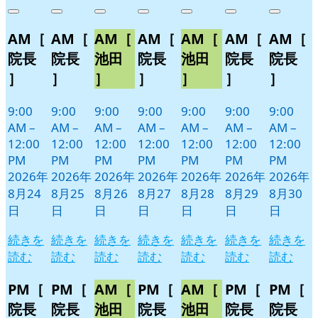
年
件
年
件
年
件
年
件
年
件
年
件
年
件
Close
Close
Close
Close
Close
Close
Close
8
の
8
の
8
の
8
の
8
の
8
の
8
の
AM［
AM［
AM［
AM［
AM［
AM［
AM［
月
月
月
月
月
月
月
イ
イ
イ
イ
イ
イ
イ
24
25
26
27
28
29
30
ベ
ベ
ベ
ベ
ベ
ベ
ベ
院長
院長
池田
院長
池田
院長
院長
日
日
日
日
日
日
日
ン
ン
ン
ン
ン
ン
ン
］
］
］
］
］
］
］
ト)
ト)
ト)
ト)
ト)
ト)
ト)
9:00
9:00
9:00
9:00
9:00
9:00
9:00
AM
–
AM
–
AM
–
AM
–
AM
–
AM
–
AM
–
12:00
12:00
12:00
12:00
12:00
12:00
12:00
PM
PM
PM
PM
PM
PM
PM
2026年
2026年
2026年
2026年
2026年
2026年
2026年
8月24
8月25
8月26
8月27
8月28
8月29
8月30
日
日
日
日
日
日
日
続きを
続きを
続きを
続きを
続きを
続きを
続きを
読む
読む
読む
読む
読む
読む
読む
PM［
PM［
AM［
PM［
AM［
PM［
PM［
院長
院長
池田
院長
池田
院長
院長