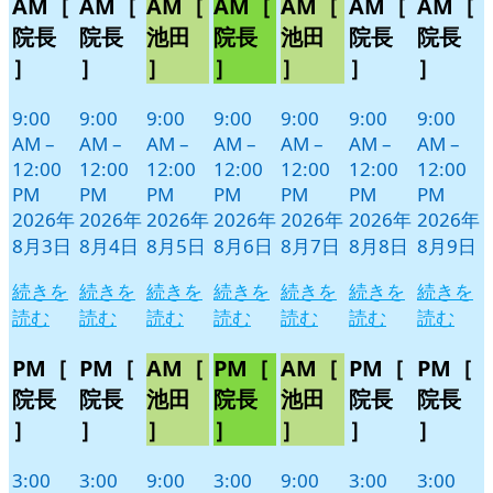
AM［
AM［
AM［
AM［
AM［
AM［
AM［
月
月
月
月
月
月
月
イ
イ
イ
イ
イ
イ
イ
3
4
5
6
7
8
9
ベ
ベ
ベ
ベ
ベ
ベ
ベ
院長
院長
池田
院長
池田
院長
院長
日
日
日
日
日
日
日
ン
ン
ン
ン
ン
ン
ン
］
］
］
］
］
］
］
ト)
ト)
ト)
ト)
ト)
ト)
ト)
9:00
9:00
9:00
9:00
9:00
9:00
9:00
AM
–
AM
–
AM
–
AM
–
AM
–
AM
–
AM
–
12:00
12:00
12:00
12:00
12:00
12:00
12:00
PM
PM
PM
PM
PM
PM
PM
2026年
2026年
2026年
2026年
2026年
2026年
2026年
8月3日
8月4日
8月5日
8月6日
8月7日
8月8日
8月9日
続きを
続きを
続きを
続きを
続きを
続きを
続きを
読む
読む
読む
読む
読む
読む
読む
PM［
PM［
AM［
PM［
AM［
PM［
PM［
院長
院長
池田
院長
池田
院長
院長
］
］
］
］
］
］
］
3:00
3:00
9:00
3:00
9:00
3:00
3:00