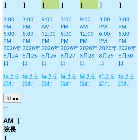
］
］
］
］
］
］
］
3:00
3:00
9:00
3:00
9:00
3:00
3:00
PM
–
PM
–
AM
–
PM
–
AM
–
PM
–
PM
–
6:00
6:00
12:00
6:00
12:00
6:00
6:00
PM
PM
PM
PM
PM
PM
PM
2026年
2026年
2026年
2026年
2026年
2026年
2026年
8月24
8月25
8月26
8月27
8月28
8月29
8月30
日
日
日
日
日
日
日
続きを
続きを
続きを
続きを
続きを
続きを
続きを
読む
読む
読む
読む
読む
読む
読む
2026
(2
31
●●
年
件
Close
8
の
AM［
月
イ
31
ベ
院長
日
ン
］