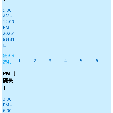
ト)
9:00
AM
–
12:00
PM
2026年
8月31
日
続きを
2026
2026
2026
2026
2026
2026
1
2
3
4
5
6
読む
年
年
年
年
年
年
9
9
9
9
9
9
PM［
月
月
月
月
月
月
院長
1
2
3
4
5
6
］
日
日
日
日
日
日
3:00
PM
–
6:00