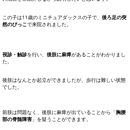
この子は11歳のミニチュアダックスの子で、
後ろ足の突
然のびっこ
で来院されました。
視診・触診
を行い、
後肢に麻痺
があることがわかりまし
た。
後肢はなんとか起立ができましたが、歩行は難しい状態
でした。
前肢は問題なく、後肢に麻痺が出ていることから「
胸腰
部の脊髄障害
」を疑うことができます。