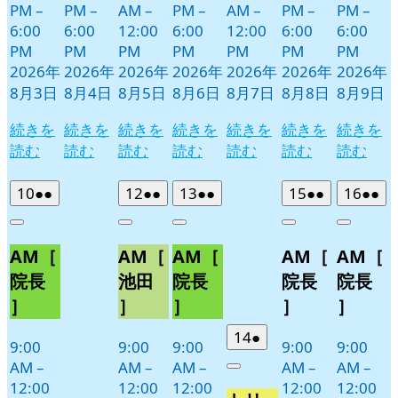
PM
–
PM
–
AM
–
PM
–
AM
–
PM
–
PM
–
6:00
6:00
12:00
6:00
12:00
6:00
6:00
PM
PM
PM
PM
PM
PM
PM
2026年
2026年
2026年
2026年
2026年
2026年
2026年
8月3日
8月4日
8月5日
8月6日
8月7日
8月8日
8月9日
続きを
続きを
続きを
続きを
続きを
続きを
続きを
読む
読む
読む
読む
読む
読む
読む
2026
(2
2026
(2
2026
(2
2026
(2
2026
(2
10
●●
12
●●
13
●●
15
●●
16
●●
年
件
年
件
年
件
年
件
年
件
Close
Close
Close
Close
Close
8
の
8
の
8
の
8
の
8
の
AM［
AM［
AM［
AM［
AM［
月
月
月
月
月
イ
イ
イ
イ
イ
10
12
13
15
16
ベ
ベ
ベ
ベ
ベ
院長
池田
院長
院長
院長
日
日
日
日
日
ン
ン
ン
ン
ン
］
］
］
］
］
ト)
ト)
ト)
ト)
ト)
2026
(1
14
●
9:00
9:00
9:00
9:00
9:00
年
件
AM
–
AM
–
AM
–
AM
–
AM
–
Close
8
の
12:00
12:00
12:00
12:00
12:00