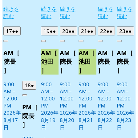
続きを
続きを
続きを
続きを
続きを
読む
読む
読む
読む
読む
2026
(2
2026
(2
2026
(2
2026
(2
2026
(2
2026
(2
17
●●
19
●●
20
●●
21
●●
22
●●
23
●●
年
件
年
件
年
件
年
件
年
件
年
件
Close
Close
Close
Close
Close
Close
8
の
8
の
8
の
8
の
8
の
8
の
AM［
AM［
AM［
AM［
AM［
AM［
月
月
月
月
月
月
イ
イ
イ
イ
イ
イ
17
19
20
21
22
23
ベ
ベ
ベ
ベ
ベ
ベ
院長
池田
院長
池田
院長
院長
日
日
日
日
日
日
ン
ン
ン
ン
ン
ン
］
］
］
］
］
］
ト)
ト)
ト)
ト)
ト)
ト)
9:00
9:00
9:00
9:00
9:00
9:00
2026
(1
18
●
AM
–
AM
–
AM
–
AM
–
AM
–
AM
–
年
件
12:00
12:00
12:00
12:00
12:00
12:00
Close
8
の
PM
PM
PM
PM
PM
PM
PM［
月
イ
2026年
2026年
2026年
2026年
2026年
2026年
18
ベ
院長
8月17
8月19
8月20
8月21
8月22
8月23
日
ン
］
日
日
日
日
日
日
ト)