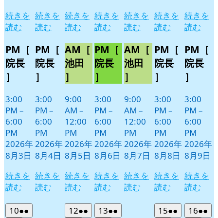
続きを
続きを
続きを
続きを
続きを
続きを
続きを
読む
読む
読む
読む
読む
読む
読む
PM［
PM［
AM［
PM［
AM［
PM［
PM［
院長
院長
池田
院長
池田
院長
院長
］
］
］
］
］
］
］
3:00
3:00
9:00
3:00
9:00
3:00
3:00
PM
–
PM
–
AM
–
PM
–
AM
–
PM
–
PM
–
6:00
6:00
12:00
6:00
12:00
6:00
6:00
PM
PM
PM
PM
PM
PM
PM
2026年
2026年
2026年
2026年
2026年
2026年
2026年
8月3日
8月4日
8月5日
8月6日
8月7日
8月8日
8月9日
続きを
続きを
続きを
続きを
続きを
続きを
続きを
読む
読む
読む
読む
読む
読む
読む
2026
(2
2026
(2
2026
(2
2026
(2
2026
(2
10
●●
12
●●
13
●●
15
●●
16
●●