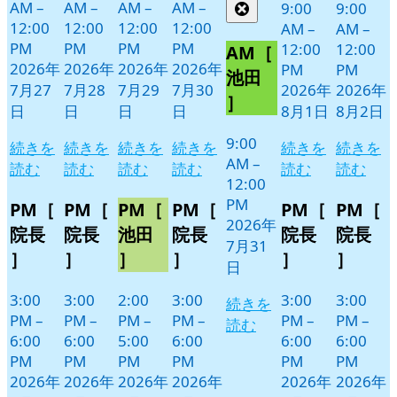
年
件
AM
–
AM
–
AM
–
AM
–
9:00
9:00
Close
7
の
12:00
12:00
12:00
12:00
AM
–
AM
–
月
イ
PM
PM
PM
PM
12:00
12:00
AM［
31
ベ
2026年
2026年
2026年
2026年
PM
PM
池田
日
ン
7月27
7月28
7月29
7月30
2026年
2026年
］
ト)
日
日
日
日
8月1日
8月2日
9:00
続きを
続きを
続きを
続きを
続きを
続きを
AM
–
読む
読む
読む
読む
読む
読む
12:00
PM
PM［
PM［
PM［
PM［
PM［
PM［
2026年
院長
院長
池田
院長
院長
院長
7月31
］
］
］
］
］
］
日
3:00
3:00
2:00
3:00
3:00
3:00
続きを
PM
–
PM
–
PM
–
PM
–
PM
–
PM
–
読む
6:00
6:00
5:00
6:00
6:00
6:00
PM
PM
PM
PM
PM
PM
2026年
2026年
2026年
2026年
2026年
2026年