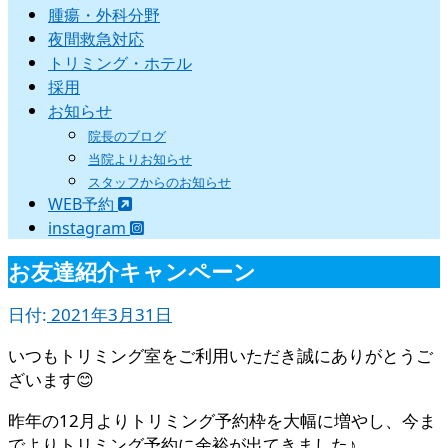
腫瘍・外科分野
夜間救急対応
トリミング・ホテル
採用
お知らせ
院長のブログ
当院よりお知らせ
スタッフからのお知らせ
WEB予約
instagram
お友達紹介キャンペーン
日付:
2021年3月31日
いつもトリミング室をご利用いただき誠にありがとうご
ざいます😊
昨年の12月よりトリミング予約枠を大幅に増やし、今ま
でよりトリミング予約に余裕が出てきました♪