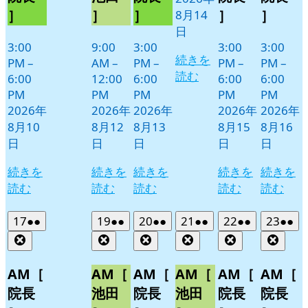
11
］
］
］
］
］
8月14
日
日
3:00
9:00
3:00
3:00
3:00
続きを
PM
–
AM
–
PM
–
PM
–
PM
–
読む
6:00
12:00
6:00
6:00
6:00
PM
PM
PM
PM
PM
2026年
2026年
2026年
2026年
2026年
8月10
8月12
8月13
8月15
8月16
日
日
日
日
日
続きを
続きを
続きを
続きを
続きを
読む
読む
読む
読む
読む
2026
(2
2026
(2
2026
(2
2026
(2
2026
(2
2026
(2
17
●●
19
●●
20
●●
21
●●
22
●●
23
●●
年
件
年
件
年
件
年
件
年
件
年
件
Close
Close
Close
Close
Close
Clos
8
の
8
の
8
の
8
の
8
の
8
の
月
月
月
月
月
月
イ
イ
イ
イ
イ
イ
AM［
AM［
AM［
AM［
AM［
AM［
17
19
20
21
22
23
ベ
ベ
ベ
ベ
ベ
ベ
院長
池田
院長
池田
院長
院長
日
日
日
日
日
日
ン
ン
ン
ン
ン
ン