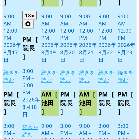
］
］
］
］
］
］
ト)
ト)
ト)
ト)
ト)
ト)
2026
(1
18
●
9:00
9:00
9:00
9:00
9:00
9:00
年
件
AM
–
AM
–
AM
–
AM
–
AM
–
AM
–
Close
8
の
12:00
12:00
12:00
12:00
12:00
12:00
月
イ
PM
PM
PM
PM
PM
PM
PM［
18
ベ
2026年
2026年
2026年
2026年
2026年
2026年
院長
日
ン
8月17
8月19
8月20
8月21
8月22
8月23
］
ト)
日
日
日
日
日
日
3:00
続きを
続きを
続きを
続きを
続きを
続きを
PM
–
読む
読む
読む
読む
読む
読む
6:00
PM
PM［
AM［
PM［
AM［
PM［
PM［
2026年
院長
池田
院長
池田
院長
院長
8月18
］
］
］
］
］
］
日
3:00
9:00
3:00
9:00
3:00
3:00
続きを
PM
–
AM
–
PM
–
AM
–
PM
–
PM
–
読む