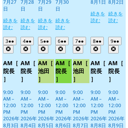
7月27
7月28
7月29
7月30
8月1日
8月2日
日
日
日
日
続きを
続きを
続きを
続きを
続きを
続きを
読む
読む
読む
読む
読む
読む
2026
(2
2026
(2
2026
(2
2026
(2
2026
(2
2026
(2
2026
(2
3
●●
4
●●
5
●●
6
●●
7
●●
8
●●
9
●●
年
件
年
件
年
件
年
件
年
件
年
件
年
件
Close
Close
Close
Close
Close
Close
Clos
8
の
8
の
8
の
8
の
8
の
8
の
8
の
月
月
月
月
月
月
月
イ
イ
イ
イ
イ
イ
イ
AM［
AM［
AM［
AM［
AM［
AM［
AM［
3
4
5
6
7
8
9
ベ
ベ
ベ
ベ
ベ
ベ
ベ
院長
院長
池田
院長
池田
院長
院長
日
日
日
日
日
日
日
ン
ン
ン
ン
ン
ン
ン
］
］
］
］
］
］
］
ト)
ト)
ト)
ト)
ト)
ト)
ト)
9:00
9:00
9:00
9:00
9:00
9:00
9:00
AM
–
AM
–
AM
–
AM
–
AM
–
AM
–
AM
–
12:00
12:00
12:00
12:00
12:00
12:00
12:00
PM
PM
PM
PM
PM
PM
PM
2026年
2026年
2026年
2026年
2026年
2026年
2026年
8月3日
8月4日
8月5日
8月6日
8月7日
8月8日
8月9日