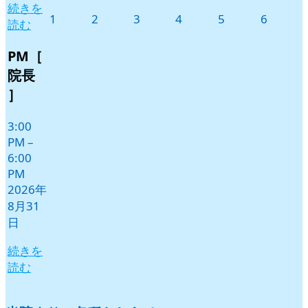
続きを
2026
2026
2026
2026
2026
2026
1
2
3
4
5
6
読む
年
年
年
年
年
年
9
9
9
9
9
9
PM［
月
月
月
月
月
月
院長
1
2
3
4
5
6
］
日
日
日
日
日
日
3:00
PM
–
6:00
PM
2026年
8月31
日
続きを
読む