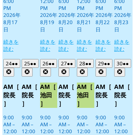
6:00
12:00
6:00
12:00
6:00
6:00
PM
PM
PM
PM
PM
PM
2026年
2026年
2026年
2026年
2026年
2026年
8月17
8月19
8月20
8月21
8月22
8月23
日
日
日
日
日
日
続きを
続きを
続きを
続きを
続きを
続きを
読む
読む
読む
読む
読む
読む
2026
(2
2026
(2
2026
(2
2026
(2
2026
(2
2026
(2
2026
(2
24
●●
25
●●
26
●●
27
●●
28
●●
29
●●
30
●●
年
件
年
件
年
件
年
件
年
件
年
件
年
件
Close
Close
Close
Close
Close
Close
Clos
8
の
8
の
8
の
8
の
8
の
8
の
8
の
月
月
月
月
月
月
月
イ
イ
イ
イ
イ
イ
イ
AM［
AM［
AM［
AM［
AM［
AM［
AM［
24
25
26
27
28
29
30
ベ
ベ
ベ
ベ
ベ
ベ
ベ
院長
院長
池田
院長
池田
院長
院長
日
日
日
日
日
日
日
ン
ン
ン
ン
ン
ン
ン
］
］
］
］
］
］
］
ト)
ト)
ト)
ト)
ト)
ト)
ト)
9:00
9:00
9:00
9:00
9:00
9:00
9:00
AM
–
AM
–
AM
–
AM
–
AM
–
AM
–
AM
–
12:00
12:00
12:00
12:00
12:00
12:00
12:00