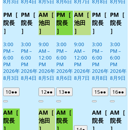
8月3日
8月4日
8月5日
8月6日
8月7日
8月8日
8月9日
PM［
PM［
AM［
PM［
AM［
PM［
PM［
院長
院長
池田
院長
池田
院長
院長
］
］
］
］
］
］
］
3:00
3:00
9:00
3:00
9:00
3:00
3:00
PM
–
PM
–
AM
–
PM
–
AM
–
PM
–
PM
–
6:00
6:00
12:00
6:00
12:00
6:00
6:00
PM
PM
PM
PM
PM
PM
PM
2026年
2026年
2026年
2026年
2026年
2026年
2026年
8月3日
8月4日
8月5日
8月6日
8月7日
8月8日
8月9日
2026
(2
2026
(2
2026
(2
2026
(2
2026
(2
10
●●
12
●●
13
●●
15
●●
16
●●
年
件
年
件
年
件
年
件
年
件
Close
Close
Close
Close
Close
8
の
8
の
8
の
8
の
8
の
AM［
AM［
AM［
AM［
AM［
月
月
月
月
月
イ
イ
イ
イ
イ
10
12
13
15
16
ベ
ベ
ベ
ベ
ベ
院長
池田
院長
院長
院長
日
日
日
日
日
ン
ン
ン
ン
ン
］
］
］
］
］
2026
(1
14
●