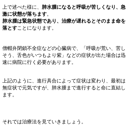
上で述べた様に、
肺水腫になると呼吸が苦しくなり、急
激に状態が落ちます
。
肺水腫は緊急状態であり、治療が遅れるとそのまま命を
落とす
ことになります。
僧帽弁閉鎖不全症などの心臓病で、「呼吸が荒い、苦し
そう、舌色がいつもより紫」などの症状が出た場合は迅
速に病院に行く必要があります。
上記のように、進行具合によって症状は変わり、最初は
無症状で元気ですが、肺水腫まで進行すると命に直結し
ます。
それでは治療法を見ていきましょう。