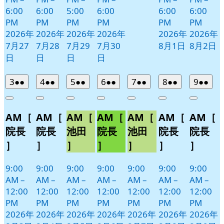
6:00
6:00
5:00
6:00
6:00
6:00
PM
PM
PM
PM
PM
PM
2026年
2026年
2026年
2026年
2026年
2026年
7月27
7月28
7月29
7月30
8月1日
8月2日
日
日
日
日
2026
(2
2026
(2
2026
(2
2026
(2
2026
(2
2026
(2
2026
(2
3
●●
4
●●
5
●●
6
●●
7
●●
8
●●
9
●●
年
件
年
件
年
件
年
件
年
件
年
件
年
件
Close
Close
Close
Close
Close
Close
Close
8
の
8
の
8
の
8
の
8
の
8
の
8
の
AM［
AM［
AM［
AM［
AM［
AM［
AM［
月
月
月
月
月
月
月
イ
イ
イ
イ
イ
イ
イ
3
4
5
6
7
8
9
ベ
ベ
ベ
ベ
ベ
ベ
ベ
院長
院長
池田
院長
池田
院長
院長
日
日
日
日
日
日
日
ン
ン
ン
ン
ン
ン
ン
］
］
］
］
］
］
］
ト)
ト)
ト)
ト)
ト)
ト)
ト)
9:00
9:00
9:00
9:00
9:00
9:00
9:00
AM
–
AM
–
AM
–
AM
–
AM
–
AM
–
AM
–
12:00
12:00
12:00
12:00
12:00
12:00
12:00
PM
PM
PM
PM
PM
PM
PM
2026年
2026年
2026年
2026年
2026年
2026年
2026年