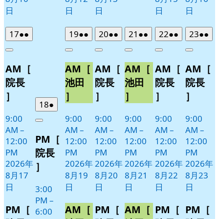
日
日
日
日
日
2026
(2
2026
(2
2026
(2
2026
(2
2026
(2
2026
(2
17
●●
19
●●
20
●●
21
●●
22
●●
23
●●
年
件
年
件
年
件
年
件
年
件
年
件
Close
Close
Close
Close
Close
Close
8
の
8
の
8
の
8
の
8
の
8
の
AM［
AM［
AM［
AM［
AM［
AM［
月
月
月
月
月
月
イ
イ
イ
イ
イ
イ
17
19
20
21
22
23
ベ
ベ
ベ
ベ
ベ
ベ
院長
池田
院長
池田
院長
院長
日
日
日
日
日
日
ン
ン
ン
ン
ン
ン
］
］
］
］
］
］
ト)
ト)
ト)
ト)
ト)
ト)
2026
(1
18
●
年
件
9:00
9:00
9:00
9:00
9:00
9:00
Close
8
の
AM
–
AM
–
AM
–
AM
–
AM
–
AM
–
PM［
月
イ
12:00
12:00
12:00
12:00
12:00
12:00
18
ベ
院長
PM
PM
PM
PM
PM
PM
日
ン
2026年
2026年
2026年
2026年
2026年
2026年
］
ト)
8月17
8月19
8月20
8月21
8月22
8月23
日
日
日
日
日
日
3:00
PM
–
PM［
AM［
PM［
AM［
PM［
PM［
6:00