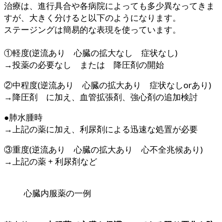
治療は、進行具合や各病院によっても多少異なってきま
すが、大きく分けると以下のようになります。
ステージングは簡易的な表現を使っています。
①軽度(逆流あり 心臓の拡大なし 症状なし)
→投薬の必要なし または 降圧剤の開始
②中程度(逆流あり 心臓の拡大あり 症状なしorあり)
→降圧剤 に加え、血管拡張剤、強心剤の追加検討
●肺水腫時
→上記の薬に加え、利尿剤による迅速な処置が必要
③重度(逆流あり 心臓の拡大あり 心不全兆候あり)
→上記の薬 + 利尿剤など
心臓内服薬の一例