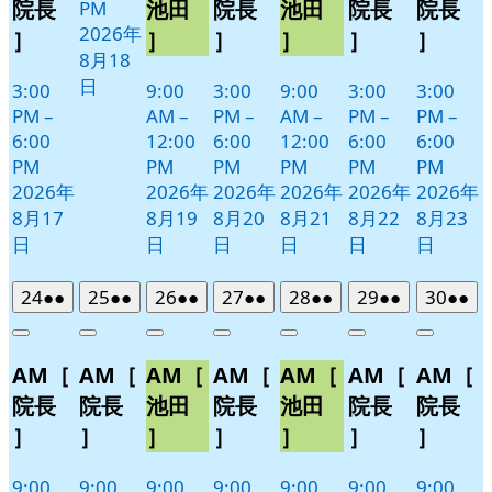
院長
池田
院長
池田
院長
院長
PM
2026年
］
］
］
］
］
］
8月18
日
3:00
9:00
3:00
9:00
3:00
3:00
PM
–
AM
–
PM
–
AM
–
PM
–
PM
–
6:00
12:00
6:00
12:00
6:00
6:00
PM
PM
PM
PM
PM
PM
2026年
2026年
2026年
2026年
2026年
2026年
8月17
8月19
8月20
8月21
8月22
8月23
日
日
日
日
日
日
2026
(2
2026
(2
2026
(2
2026
(2
2026
(2
2026
(2
2026
(2
24
●●
25
●●
26
●●
27
●●
28
●●
29
●●
30
●●
年
件
年
件
年
件
年
件
年
件
年
件
年
件
Close
Close
Close
Close
Close
Close
Close
8
の
8
の
8
の
8
の
8
の
8
の
8
の
AM［
AM［
AM［
AM［
AM［
AM［
AM［
月
月
月
月
月
月
月
イ
イ
イ
イ
イ
イ
イ
24
25
26
27
28
29
30
ベ
ベ
ベ
ベ
ベ
ベ
ベ
院長
院長
池田
院長
池田
院長
院長
日
日
日
日
日
日
日
ン
ン
ン
ン
ン
ン
ン
］
］
］
］
］
］
］
ト)
ト)
ト)
ト)
ト)
ト)
ト)
9:00
9:00
9:00
9:00
9:00
9:00
9:00