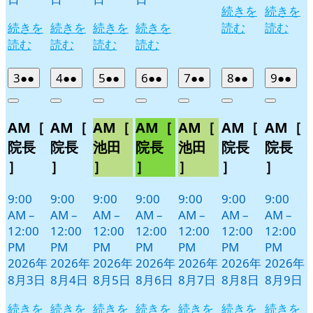
続きを
続きを
続きを
続きを
続きを
続きを
読む
読む
読む
読む
読む
読む
2026
(2
2026
(2
2026
(2
2026
(2
2026
(2
2026
(2
2026
(2
3
●●
4
●●
5
●●
6
●●
7
●●
8
●●
9
●●
年
件
年
件
年
件
年
件
年
件
年
件
年
件
Close
Close
Close
Close
Close
Close
Close
8
の
8
の
8
の
8
の
8
の
8
の
8
の
AM［
AM［
AM［
AM［
AM［
AM［
AM［
月
月
月
月
月
月
月
イ
イ
イ
イ
イ
イ
イ
3
4
5
6
7
8
9
ベ
ベ
ベ
ベ
ベ
ベ
ベ
院長
院長
池田
院長
池田
院長
院長
日
日
日
日
日
日
日
ン
ン
ン
ン
ン
ン
ン
］
］
］
］
］
］
］
ト)
ト)
ト)
ト)
ト)
ト)
ト)
9:00
9:00
9:00
9:00
9:00
9:00
9:00
AM
–
AM
–
AM
–
AM
–
AM
–
AM
–
AM
–
12:00
12:00
12:00
12:00
12:00
12:00
12:00
PM
PM
PM
PM
PM
PM
PM
2026年
2026年
2026年
2026年
2026年
2026年
2026年
8月3日
8月4日
8月5日
8月6日
8月7日
8月8日
8月9日
続きを
続きを
続きを
続きを
続きを
続きを
続きを