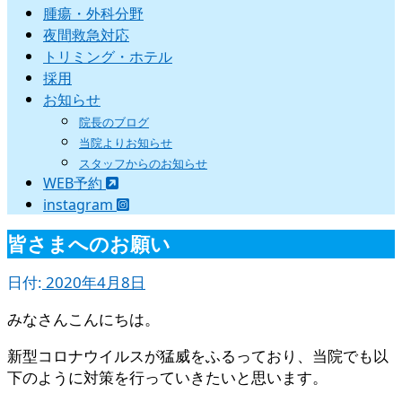
腫瘍・外科分野
夜間救急対応
トリミング・ホテル
採用
お知らせ
院長のブログ
当院よりお知らせ
スタッフからのお知らせ
WEB予約
instagram
皆さまへのお願い
日付:
2020年4月8日
みなさんこんにちは。
新型コロナウイルスが猛威をふるっており、当院でも以
下のように対策を行っていきたいと思います。