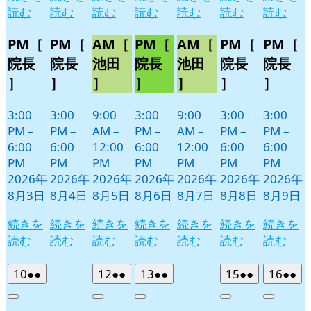
読む
読む
読む
読む
読む
読む
読む
PM［
PM［
AM［
PM［
AM［
PM［
PM［
院長
院長
池田
院長
池田
院長
院長
］
］
］
］
］
］
］
3:00
3:00
9:00
3:00
9:00
3:00
3:00
PM
–
PM
–
AM
–
PM
–
AM
–
PM
–
PM
–
6:00
6:00
12:00
6:00
12:00
6:00
6:00
PM
PM
PM
PM
PM
PM
PM
2026年
2026年
2026年
2026年
2026年
2026年
2026年
8月3日
8月4日
8月5日
8月6日
8月7日
8月8日
8月9日
続きを
続きを
続きを
続きを
続きを
続きを
続きを
読む
読む
読む
読む
読む
読む
読む
2026
(2
2026
(2
2026
(2
2026
(2
2026
(2
10
●●
12
●●
13
●●
15
●●
16
●●
年
件
年
件
年
件
年
件
年
件
Close
Close
Close
Close
Close
8
の
8
の
8
の
8
の
8
の