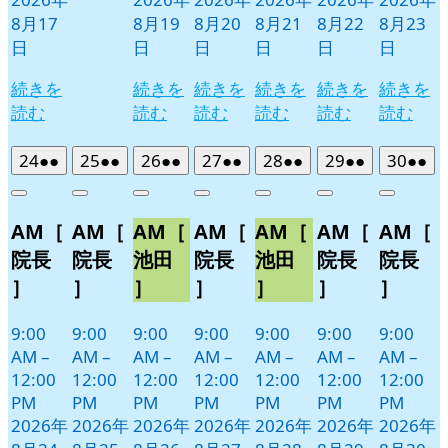
8月17
8月19
8月20
8月21
8月22
8月23
日
日
日
日
日
日
続きを
続きを
続きを
続きを
続きを
続きを
読む
読む
読む
読む
読む
読む
2026
(2
2026
(2
2026
(2
2026
(2
2026
(2
2026
(2
2026
(2
24
●●
25
●●
26
●●
27
●●
28
●●
29
●●
30
●●
年
件
年
件
年
件
年
件
年
件
年
件
年
件
Close
Close
Close
Close
Close
Close
Close
8
の
8
の
8
の
8
の
8
の
8
の
8
の
AM［
AM［
AM［
AM［
AM［
AM［
AM［
月
月
月
月
月
月
月
イ
イ
イ
イ
イ
イ
イ
24
25
26
27
28
29
30
ベ
ベ
ベ
ベ
ベ
ベ
ベ
院長
院長
池田
院長
池田
院長
院長
日
日
日
日
日
日
日
ン
ン
ン
ン
ン
ン
ン
］
］
］
］
］
］
］
ト)
ト)
ト)
ト)
ト)
ト)
ト)
9:00
9:00
9:00
9:00
9:00
9:00
9:00
AM
–
AM
–
AM
–
AM
–
AM
–
AM
–
AM
–
12:00
12:00
12:00
12:00
12:00
12:00
12:00
PM
PM
PM
PM
PM
PM
PM
2026年
2026年
2026年
2026年
2026年
2026年
2026年