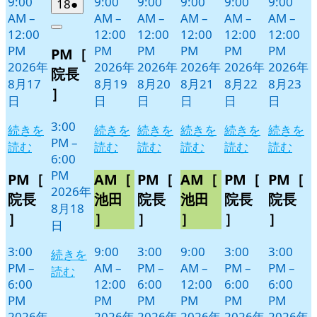
9:00
9:00
9:00
9:00
9:00
9:00
2026
(1
18
●
AM
–
AM
–
AM
–
AM
–
AM
–
AM
–
年
件
12:00
12:00
12:00
12:00
12:00
12:00
Close
8
の
PM
PM
PM
PM
PM
PM
PM［
月
イ
2026年
2026年
2026年
2026年
2026年
2026年
18
ベ
院長
8月17
8月19
8月20
8月21
8月22
8月23
日
ン
］
日
日
日
日
日
日
ト)
3:00
続きを
続きを
続きを
続きを
続きを
続きを
PM
–
読む
読む
読む
読む
読む
読む
6:00
PM
PM［
AM［
PM［
AM［
PM［
PM［
2026年
院長
池田
院長
池田
院長
院長
8月18
］
］
］
］
］
］
日
3:00
9:00
3:00
9:00
3:00
3:00
続きを
PM
–
AM
–
PM
–
AM
–
PM
–
PM
–
読む
6:00
12:00
6:00
12:00
6:00
6:00
PM
PM
PM
PM
PM
PM
2026年
2026年
2026年
2026年
2026年
2026年