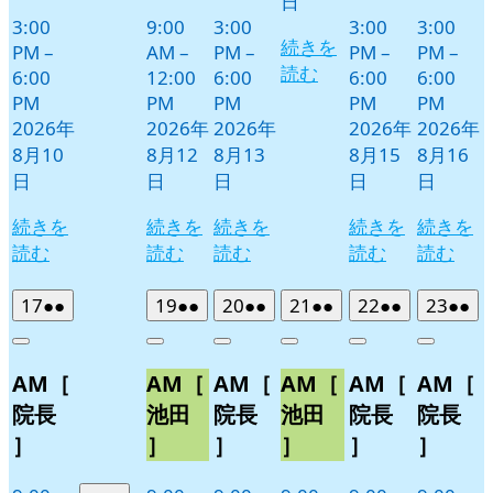
日
3:00
9:00
3:00
3:00
3:00
続きを
PM
–
AM
–
PM
–
PM
–
PM
–
読む
6:00
12:00
6:00
6:00
6:00
PM
PM
PM
PM
PM
2026年
2026年
2026年
2026年
2026年
8月10
8月12
8月13
8月15
8月16
日
日
日
日
日
続きを
続きを
続きを
続きを
続きを
読む
読む
読む
読む
読む
2026
(2
2026
(2
2026
(2
2026
(2
2026
(2
2026
(2
17
●●
19
●●
20
●●
21
●●
22
●●
23
●●
年
件
年
件
年
件
年
件
年
件
年
件
Close
Close
Close
Close
Close
Close
8
の
8
の
8
の
8
の
8
の
8
の
AM［
AM［
AM［
AM［
AM［
AM［
月
月
月
月
月
月
イ
イ
イ
イ
イ
イ
17
19
20
21
22
23
ベ
ベ
ベ
ベ
ベ
ベ
院長
池田
院長
池田
院長
院長
日
日
日
日
日
日
ン
ン
ン
ン
ン
ン
］
］
］
］
］
］
ト)
ト)
ト)
ト)
ト)
ト)