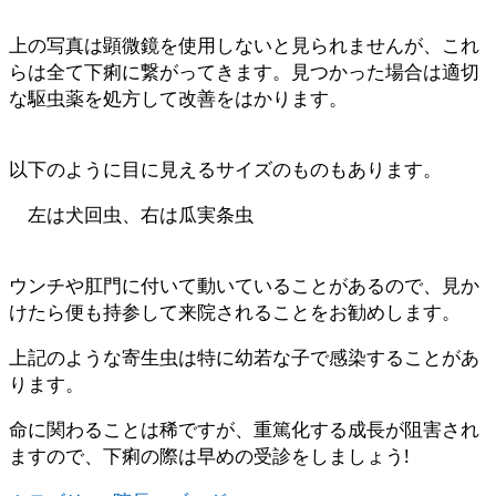
上の写真は顕微鏡を使用しないと見られませんが、これ
らは全て下痢に繋がってきます。見つかった場合は適切
な駆虫薬を処方して改善をはかります。
以下のように目に見えるサイズのものもあります。
左は犬回虫、右は瓜実条虫
ウンチや肛門に付いて動いていることがあるので、見か
けたら便も持参して来院されることをお勧めします。
上記のような寄生虫は特に幼若な子で感染することがあ
ります。
命に関わることは稀ですが、重篤化する成長が阻害され
ますので、下痢の際は早めの受診をしましょう!