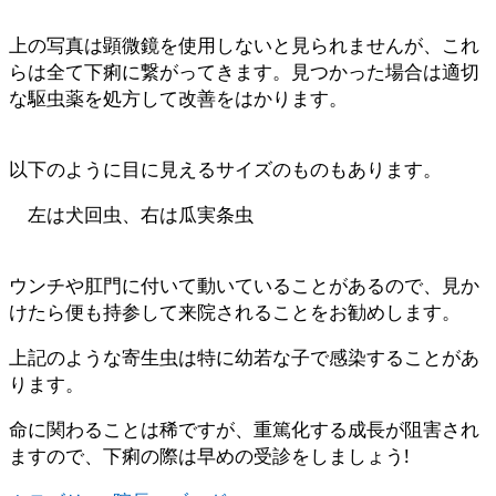
上の写真は顕微鏡を使用しないと見られませんが、これ
らは全て下痢に繋がってきます。見つかった場合は適切
な駆虫薬を処方して改善をはかります。
以下のように目に見えるサイズのものもあります。
左は犬回虫、右は瓜実条虫
ウンチや肛門に付いて動いていることがあるので、見か
けたら便も持参して来院されることをお勧めします。
上記のような寄生虫は特に幼若な子で感染することがあ
ります。
命に関わることは稀ですが、重篤化する成長が阻害され
ますので、下痢の際は早めの受診をしましょう!