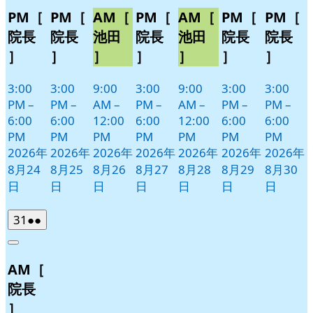
PM［
PM［
AM［
PM［
AM［
PM［
PM［
院長
院長
池田
院長
池田
院長
院長
］
］
］
］
］
］
］
3:00
3:00
9:00
3:00
9:00
3:00
3:00
PM
–
PM
–
AM
–
PM
–
AM
–
PM
–
PM
–
6:00
6:00
12:00
6:00
12:00
6:00
6:00
PM
PM
PM
PM
PM
PM
PM
2026年
2026年
2026年
2026年
2026年
2026年
2026年
8月24
8月25
8月26
8月27
8月28
8月29
8月30
日
日
日
日
日
日
日
2026
(2
31
●●
年
件
Close
8
の
AM［
月
イ
31
ベ
院長
日
ン
］