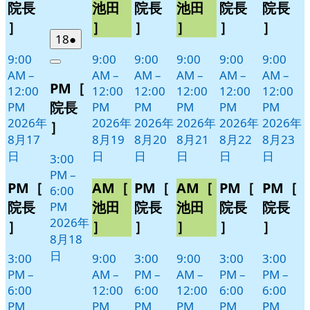
17
19
20
21
22
23
ベ
ベ
ベ
ベ
ベ
ベ
院長
池田
院長
池田
院長
院長
日
日
日
日
日
日
ン
ン
ン
ン
ン
ン
］
］
］
］
］
］
ト)
ト)
ト)
ト)
ト)
ト)
2026
(1
18
●
年
件
9:00
9:00
9:00
9:00
9:00
9:00
Close
8
の
AM
–
AM
–
AM
–
AM
–
AM
–
AM
–
PM［
月
イ
12:00
12:00
12:00
12:00
12:00
12:00
18
ベ
院長
PM
PM
PM
PM
PM
PM
日
ン
2026年
2026年
2026年
2026年
2026年
2026年
］
ト)
8月17
8月19
8月20
8月21
8月22
8月23
日
日
日
日
日
日
3:00
PM
–
PM［
AM［
PM［
AM［
PM［
PM［
6:00
院長
池田
院長
池田
院長
院長
PM
2026年
］
］
］
］
］
］
8月18
日
3:00
9:00
3:00
9:00
3:00
3:00
PM
–
AM
–
PM
–
AM
–
PM
–
PM
–
6:00
12:00
6:00
12:00
6:00
6:00
PM
PM
PM
PM
PM
PM