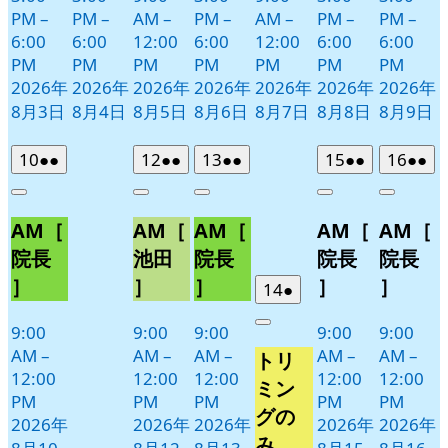
PM
–
PM
–
AM
–
PM
–
AM
–
PM
–
PM
–
6:00
6:00
12:00
6:00
12:00
6:00
6:00
PM
PM
PM
PM
PM
PM
PM
2026年
2026年
2026年
2026年
2026年
2026年
2026年
8月3日
8月4日
8月5日
8月6日
8月7日
8月8日
8月9日
2026
(2
2026
(2
2026
(2
2026
(2
2026
(2
10
●●
12
●●
13
●●
15
●●
16
●●
年
件
年
件
年
件
年
件
年
件
Close
Close
Close
Close
Close
8
の
8
の
8
の
8
の
8
の
AM［
AM［
AM［
AM［
AM［
月
月
月
月
月
イ
イ
イ
イ
イ
10
12
13
15
16
ベ
ベ
ベ
ベ
ベ
院長
池田
院長
院長
院長
日
日
日
日
日
ン
ン
ン
ン
ン
］
］
］
］
］
2026
(1
14
●
ト)
ト)
ト)
ト)
ト)
年
件
9:00
9:00
9:00
9:00
9:00
Close
8
の
AM
–
AM
–
AM
–
AM
–
AM
–
トリ
月
イ
12:00
12:00
12:00
12:00
12:00
14
ベ
ミン
PM
PM
PM
PM
PM
日
ン
グの
2026年
2026年
2026年
2026年
2026年
ト)
み