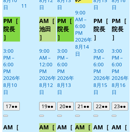
8月10
8月12
8月13
8月15
8月16
2026
11
日
日
日
日
日
年
9:00
AM
–
8
PM［
AM［
PM［
PM［
PM［
6:00
月
院長
池田
院長
院長
院長
PM
11
］
］
］
］
］
2026年
日
8月14
3:00
9:00
3:00
3:00
3:00
日
PM
–
AM
–
PM
–
PM
–
PM
–
6:00
12:00
6:00
6:00
6:00
PM
PM
PM
PM
PM
2026年
2026年
2026年
2026年
2026年
8月10
8月12
8月13
8月15
8月16
日
日
日
日
日
2026
(2
2026
(2
2026
(2
2026
(2
2026
(2
2026
(2
17
●●
19
●●
20
●●
21
●●
22
●●
23
●●
年
件
年
件
年
件
年
件
年
件
年
件
Close
Close
Close
Close
Close
Close
8
の
8
の
8
の
8
の
8
の
8
の
AM［
AM［
AM［
AM［
AM［
AM［
月
月
月
月
月
月
イ
イ
イ
イ
イ
イ