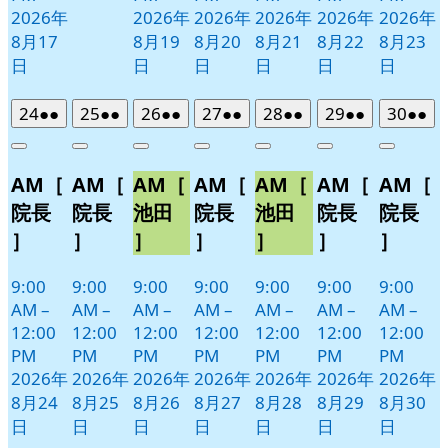
2026年
2026年
2026年
2026年
2026年
2026年
8月17
8月19
8月20
8月21
8月22
8月23
日
日
日
日
日
日
2026
(2
2026
(2
2026
(2
2026
(2
2026
(2
2026
(2
2026
(2
24
●●
25
●●
26
●●
27
●●
28
●●
29
●●
30
●●
年
件
年
件
年
件
年
件
年
件
年
件
年
件
Close
Close
Close
Close
Close
Close
Close
8
の
8
の
8
の
8
の
8
の
8
の
8
の
AM［
AM［
AM［
AM［
AM［
AM［
AM［
月
月
月
月
月
月
月
イ
イ
イ
イ
イ
イ
イ
24
25
26
27
28
29
30
ベ
ベ
ベ
ベ
ベ
ベ
ベ
院長
院長
池田
院長
池田
院長
院長
日
日
日
日
日
日
日
ン
ン
ン
ン
ン
ン
ン
］
］
］
］
］
］
］
ト)
ト)
ト)
ト)
ト)
ト)
ト)
9:00
9:00
9:00
9:00
9:00
9:00
9:00
AM
–
AM
–
AM
–
AM
–
AM
–
AM
–
AM
–
12:00
12:00
12:00
12:00
12:00
12:00
12:00
PM
PM
PM
PM
PM
PM
PM
2026年
2026年
2026年
2026年
2026年
2026年
2026年
8月24
8月25
8月26
8月27
8月28
8月29
8月30
日
日
日
日
日
日
日