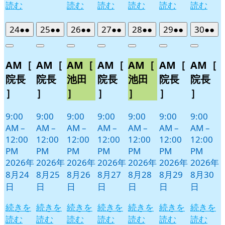
読む
読む
読む
読む
読む
読む
2026
(2
2026
(2
2026
(2
2026
(2
2026
(2
2026
(2
2026
(2
24
●●
25
●●
26
●●
27
●●
28
●●
29
●●
30
●●
年
件
年
件
年
件
年
件
年
件
年
件
年
件
Close
Close
Close
Close
Close
Close
Close
8
の
8
の
8
の
8
の
8
の
8
の
8
の
AM［
AM［
AM［
AM［
AM［
AM［
AM［
月
月
月
月
月
月
月
イ
イ
イ
イ
イ
イ
イ
24
25
26
27
28
29
30
ベ
ベ
ベ
ベ
ベ
ベ
ベ
院長
院長
池田
院長
池田
院長
院長
日
日
日
日
日
日
日
ン
ン
ン
ン
ン
ン
ン
］
］
］
］
］
］
］
ト)
ト)
ト)
ト)
ト)
ト)
ト)
9:00
9:00
9:00
9:00
9:00
9:00
9:00
AM
–
AM
–
AM
–
AM
–
AM
–
AM
–
AM
–
12:00
12:00
12:00
12:00
12:00
12:00
12:00
PM
PM
PM
PM
PM
PM
PM
2026年
2026年
2026年
2026年
2026年
2026年
2026年
8月24
8月25
8月26
8月27
8月28
8月29
8月30
日
日
日
日
日
日
日
続きを
続きを
続きを
続きを
続きを
続きを
続きを
読む
読む
読む
読む
読む
読む
読む