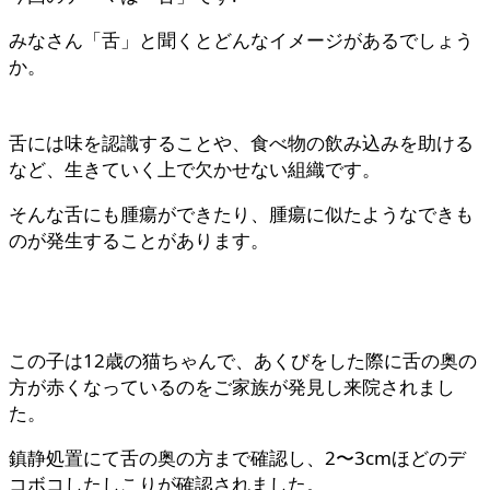
みなさん「舌」と聞くとどんなイメージがあるでしょう
か。
舌には味を認識することや、食べ物の飲み込みを助ける
など、生きていく上で欠かせない組織です。
そんな舌にも腫瘍ができたり、腫瘍に似たようなできも
のが発生することがあります。
この子は12歳の猫ちゃんで、あくびをした際に舌の奥の
方が赤くなっているのをご家族が発見し来院されまし
た。
鎮静処置にて舌の奥の方まで確認し、2〜3cmほどのデ
コボコしたしこりが確認されました。