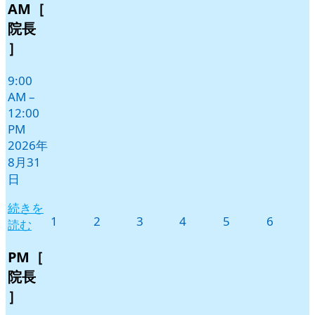
AM［
月
イ
31
ベ
院長
日
ン
］
ト)
9:00
AM
–
12:00
PM
2026年
8月31
日
続きを
2026
2026
2026
2026
2026
2026
1
2
3
4
5
6
読む
年
年
年
年
年
年
9
9
9
9
9
9
PM［
月
月
月
月
月
月
院長
1
2
3
4
5
6
］
日
日
日
日
日
日