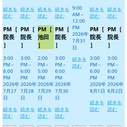
9:00
続きを
続きを
続きを
続きを
続きを
続きを
AM
–
読む
読む
読む
読む
読む
読む
12:00
PM
PM［
PM［
PM［
PM［
PM［
PM［
2026年
院長
院長
池田
院長
院長
院長
7月31
］
］
］
］
］
］
日
3:00
3:00
2:00
3:00
3:00
3:00
続きを
PM
–
PM
–
PM
–
PM
–
PM
–
PM
–
読む
6:00
6:00
5:00
6:00
6:00
6:00
PM
PM
PM
PM
PM
PM
2026年
2026年
2026年
2026年
2026年
2026年
7月27
7月28
7月29
7月30
8月1日
8月2日
日
日
日
日
続きを
続きを
続きを
続きを
続きを
続きを
読む
読む
読む
読む
読む
読む