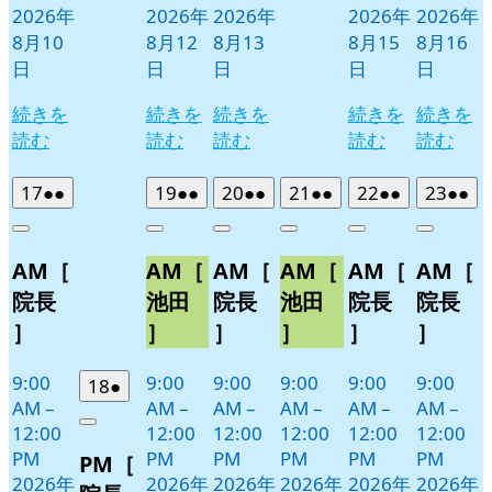
2026年
2026年
2026年
2026年
2026年
8月10
8月12
8月13
8月15
8月16
日
日
日
日
日
続きを
続きを
続きを
続きを
続きを
読む
読む
読む
読む
読む
2026
(2
2026
(2
2026
(2
2026
(2
2026
(2
2026
(2
17
●●
19
●●
20
●●
21
●●
22
●●
23
●●
年
件
年
件
年
件
年
件
年
件
年
件
Close
Close
Close
Close
Close
Close
8
の
8
の
8
の
8
の
8
の
8
の
AM［
AM［
AM［
AM［
AM［
AM［
月
月
月
月
月
月
イ
イ
イ
イ
イ
イ
17
19
20
21
22
23
ベ
ベ
ベ
ベ
ベ
ベ
院長
池田
院長
池田
院長
院長
日
日
日
日
日
日
ン
ン
ン
ン
ン
ン
］
］
］
］
］
］
ト)
ト)
ト)
ト)
ト)
ト)
9:00
9:00
9:00
9:00
9:00
9:00
2026
(1
18
●
AM
–
AM
–
AM
–
AM
–
AM
–
AM
–
年
件
12:00
12:00
12:00
12:00
12:00
12:00
Close
8
の
PM
PM
PM
PM
PM
PM
PM［
月
イ
2026年
2026年
2026年
2026年
2026年
2026年
18
ベ