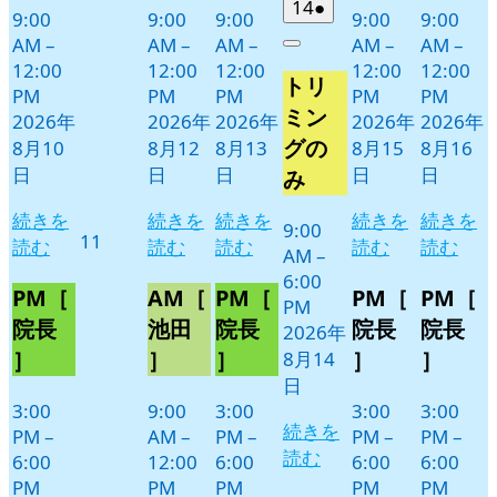
2026
(1
14
●
9:00
9:00
9:00
9:00
9:00
年
件
AM
–
AM
–
AM
–
AM
–
AM
–
Close
8
の
12:00
12:00
12:00
12:00
12:00
トリ
月
イ
PM
PM
PM
PM
PM
14
ベ
ミン
2026年
2026年
2026年
2026年
2026年
日
ン
グの
8月10
8月12
8月13
8月15
8月16
ト)
日
日
日
日
日
み
続きを
続きを
続きを
続きを
続きを
9:00
2026
11
読む
読む
読む
読む
読む
AM
–
年
6:00
8
PM［
AM［
PM［
PM［
PM［
PM
月
院長
池田
院長
院長
院長
2026年
11
］
］
］
］
］
8月14
日
日
3:00
9:00
3:00
3:00
3:00
続きを
PM
–
AM
–
PM
–
PM
–
PM
–
読む
6:00
12:00
6:00
6:00
6:00
PM
PM
PM
PM
PM