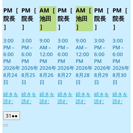
PM［
PM［
AM［
PM［
AM［
PM［
PM［
院長
院長
池田
院長
池田
院長
院長
］
］
］
］
］
］
］
3:00
3:00
9:00
3:00
9:00
3:00
3:00
PM
–
PM
–
AM
–
PM
–
AM
–
PM
–
PM
–
6:00
6:00
12:00
6:00
12:00
6:00
6:00
PM
PM
PM
PM
PM
PM
PM
2026年
2026年
2026年
2026年
2026年
2026年
2026年
8月24
8月25
8月26
8月27
8月28
8月29
8月30
日
日
日
日
日
日
日
続きを
続きを
続きを
続きを
続きを
続きを
続きを
読む
読む
読む
読む
読む
読む
読む
2026
(2
31
●●
年
件
Close
8
の