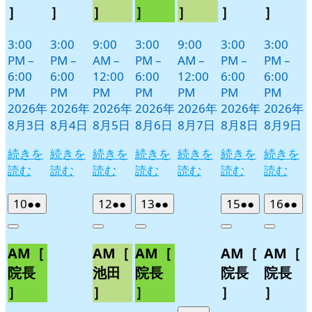
］
］
］
］
］
］
］
3:00
3:00
9:00
3:00
9:00
3:00
3:00
PM
–
PM
–
AM
–
PM
–
AM
–
PM
–
PM
–
6:00
6:00
12:00
6:00
12:00
6:00
6:00
PM
PM
PM
PM
PM
PM
PM
2026年
2026年
2026年
2026年
2026年
2026年
2026年
8月3日
8月4日
8月5日
8月6日
8月7日
8月8日
8月9日
続きを
続きを
続きを
続きを
続きを
続きを
続きを
読む
読む
読む
読む
読む
読む
読む
2026
(2
2026
(2
2026
(2
2026
(2
2026
(2
10
●●
12
●●
13
●●
15
●●
16
●●
年
件
年
件
年
件
年
件
年
件
Close
Close
Close
Close
Close
8
の
8
の
8
の
8
の
8
の
AM［
AM［
AM［
AM［
AM［
月
月
月
月
月
イ
イ
イ
イ
イ
10
12
13
15
16
ベ
ベ
ベ
ベ
ベ
院長
池田
院長
院長
院長
日
日
日
日
日
ン
ン
ン
ン
ン
］
］
］
］
］
ト)
ト)
ト)
ト)
ト)