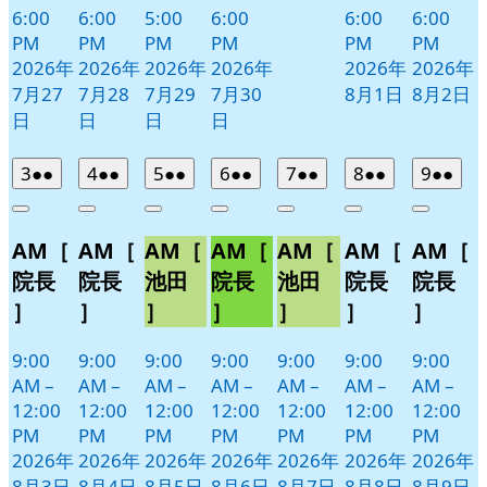
6:00
6:00
5:00
6:00
6:00
6:00
PM
PM
PM
PM
PM
PM
2026年
2026年
2026年
2026年
2026年
2026年
7月27
7月28
7月29
7月30
8月1日
8月2日
日
日
日
日
2026
(2
2026
(2
2026
(2
2026
(2
2026
(2
2026
(2
2026
(2
3
●●
4
●●
5
●●
6
●●
7
●●
8
●●
9
●●
年
件
年
件
年
件
年
件
年
件
年
件
年
件
Close
Close
Close
Close
Close
Close
Close
8
の
8
の
8
の
8
の
8
の
8
の
8
の
AM［
AM［
AM［
AM［
AM［
AM［
AM［
月
月
月
月
月
月
月
イ
イ
イ
イ
イ
イ
イ
3
4
5
6
7
8
9
ベ
ベ
ベ
ベ
ベ
ベ
ベ
院長
院長
池田
院長
池田
院長
院長
日
日
日
日
日
日
日
ン
ン
ン
ン
ン
ン
ン
］
］
］
］
］
］
］
ト)
ト)
ト)
ト)
ト)
ト)
ト)
9:00
9:00
9:00
9:00
9:00
9:00
9:00
AM
–
AM
–
AM
–
AM
–
AM
–
AM
–
AM
–
12:00
12:00
12:00
12:00
12:00
12:00
12:00
PM
PM
PM
PM
PM
PM
PM
2026年
2026年
2026年
2026年
2026年
2026年
2026年
8月3日
8月4日
8月5日
8月6日
8月7日
8月8日
8月9日