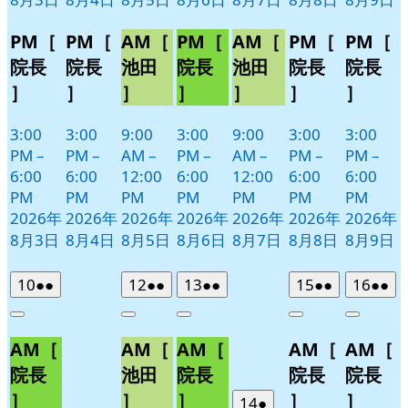
PM［
PM［
AM［
PM［
AM［
PM［
PM［
院長
院長
池田
院長
池田
院長
院長
］
］
］
］
］
］
］
3:00
3:00
9:00
3:00
9:00
3:00
3:00
PM
–
PM
–
AM
–
PM
–
AM
–
PM
–
PM
–
6:00
6:00
12:00
6:00
12:00
6:00
6:00
PM
PM
PM
PM
PM
PM
PM
2026年
2026年
2026年
2026年
2026年
2026年
2026年
8月3日
8月4日
8月5日
8月6日
8月7日
8月8日
8月9日
2026
(2
2026
(2
2026
(2
2026
(2
2026
(2
10
●●
12
●●
13
●●
15
●●
16
●●
年
件
年
件
年
件
年
件
年
件
Close
Close
Close
Close
Close
8
の
8
の
8
の
8
の
8
の
AM［
AM［
AM［
AM［
AM［
月
月
月
月
月
イ
イ
イ
イ
イ
10
12
13
15
16
ベ
ベ
ベ
ベ
ベ
院長
池田
院長
院長
院長
日
日
日
日
日
ン
ン
ン
ン
ン
］
］
］
］
］
2026
(1
14
●