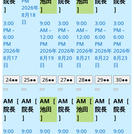
院長
池田
院長
池田
院長
院長
PM
2026年
］
］
］
］
］
］
8月18
日
3:00
9:00
3:00
9:00
3:00
3:00
PM
–
AM
–
PM
–
AM
–
PM
–
PM
–
6:00
12:00
6:00
12:00
6:00
6:00
PM
PM
PM
PM
PM
PM
2026年
2026年
2026年
2026年
2026年
2026年
8月17
8月19
8月20
8月21
8月22
8月23
日
日
日
日
日
日
2026
(2
2026
(2
2026
(2
2026
(2
2026
(2
2026
(2
2026
(2
24
●●
25
●●
26
●●
27
●●
28
●●
29
●●
30
●●
年
件
年
件
年
件
年
件
年
件
年
件
年
件
Close
Close
Close
Close
Close
Close
Close
8
の
8
の
8
の
8
の
8
の
8
の
8
の
AM［
AM［
AM［
AM［
AM［
AM［
AM［
月
月
月
月
月
月
月
イ
イ
イ
イ
イ
イ
イ
24
25
26
27
28
29
30
ベ
ベ
ベ
ベ
ベ
ベ
ベ
院長
院長
池田
院長
池田
院長
院長
日
日
日
日
日
日
日
ン
ン
ン
ン
ン
ン
ン
］
］
］
］
］
］
］
ト)
ト)
ト)
ト)
ト)
ト)
ト)
9:00
9:00
9:00
9:00
9:00
9:00
9:00