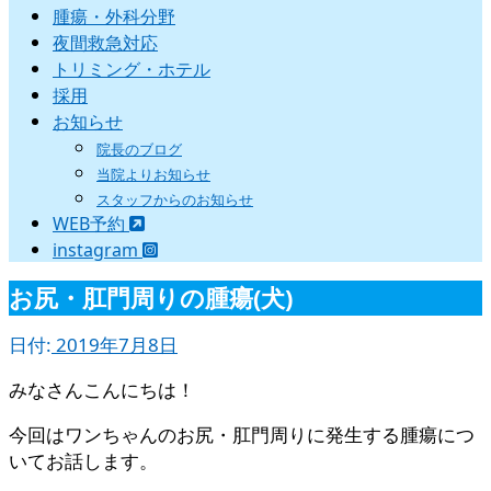
腫瘍・外科分野
夜間救急対応
トリミング・ホテル
採用
お知らせ
院長のブログ
当院よりお知らせ
スタッフからのお知らせ
WEB予約
instagram
お尻・肛門周りの腫瘍(犬)
日付:
2019年7月8日
みなさんこんにちは！
今回はワンちゃんのお尻・肛門周りに発生する腫瘍につ
いてお話します。