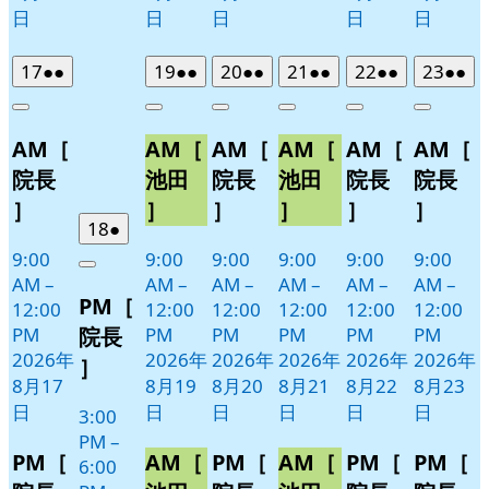
日
日
日
日
日
2026
(2
2026
(2
2026
(2
2026
(2
2026
(2
2026
(2
17
●●
19
●●
20
●●
21
●●
22
●●
23
●●
年
件
年
件
年
件
年
件
年
件
年
件
Close
Close
Close
Close
Close
Close
8
の
8
の
8
の
8
の
8
の
8
の
AM［
AM［
AM［
AM［
AM［
AM［
月
月
月
月
月
月
イ
イ
イ
イ
イ
イ
17
19
20
21
22
23
ベ
ベ
ベ
ベ
ベ
ベ
院長
池田
院長
池田
院長
院長
日
日
日
日
日
日
ン
ン
ン
ン
ン
ン
］
］
］
］
］
］
ト)
ト)
ト)
ト)
ト)
ト)
2026
(1
18
●
年
件
9:00
9:00
9:00
9:00
9:00
9:00
Close
8
の
AM
–
AM
–
AM
–
AM
–
AM
–
AM
–
PM［
月
イ
12:00
12:00
12:00
12:00
12:00
12:00
18
ベ
院長
PM
PM
PM
PM
PM
PM
日
ン
2026年
2026年
2026年
2026年
2026年
2026年
］
ト)
8月17
8月19
8月20
8月21
8月22
8月23
日
日
日
日
日
日
3:00
PM
–
PM［
AM［
PM［
AM［
PM［
PM［
6:00