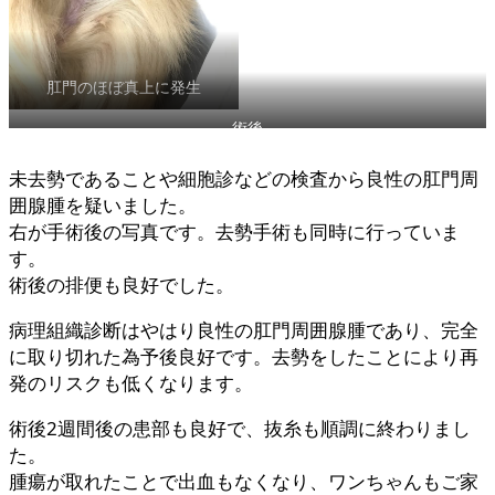
肛門のほぼ真上に発生
術後
未去勢であることや細胞診などの検査から良性の肛門周
囲腺腫を疑いました。
右が手術後の写真です。去勢手術も同時に行っていま
す。
術後の排便も良好でした。
病理組織診断はやはり良性の肛門周囲腺腫であり、完全
に取り切れた為予後良好です。去勢をしたことにより再
発のリスクも低くなります。
術後2週間後の患部も良好で、抜糸も順調に終わりまし
た。
腫瘍が取れたことで出血もなくなり、ワンちゃんもご家