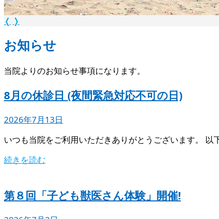
❬
❭
お知らせ
当院よりのお知らせ事項になります。
8月の休診日 (夜間緊急対応不可の日)
2026年7月13日
いつも当院をご利用いただきありがとうございます。 以
続きを読む
第８回「子ども獣医さん体験」開催!