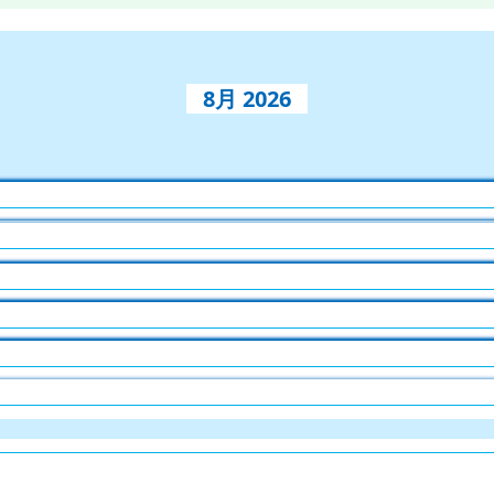
8月 2026
6
6
6
)
)
)