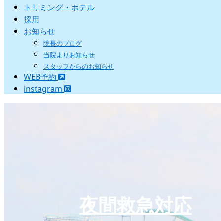
トリミング・ホテル
採用
お知らせ
院長のブログ
当院よりお知らせ
スタッフからのお知らせ
WEB予約
instagram
夜間救急対応