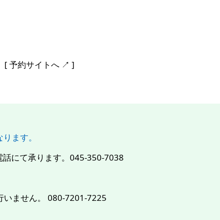
予約サイトへ ↗︎ ]
になります。
て承ります。045-350-7038
せん。 080-7201-7225