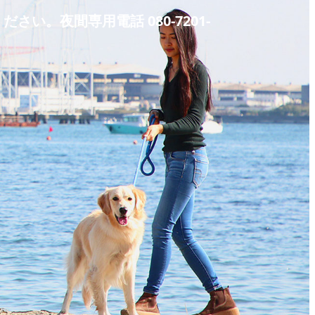
。夜間専用電話 080-7201-