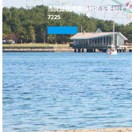
当院は夜間救急対応を受付けてお
7225‬
続きを読む
❭