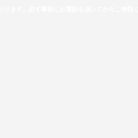
ります。必ず事前にお電話を頂いてからご来院ください