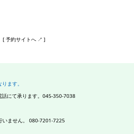
予約サイトへ ↗︎ ]
になります。
て承ります。045-350-7038
せん。 080-7201-7225