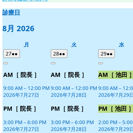
診療日
8月 2026
月
火
水
月
火
水
曜
曜
曜
2026
(2
2026
(2
2026
(2
27
●●
28
●●
29
●●
日
日
日
年
件
年
件
年
件
Close
Close
Close
7
の
7
の
7
の
AM［ 院長 ］
AM［ 院長 ］
AM［ 池田 
月
月
月
イ
イ
イ
27
28
29
ベ
ベ
ベ
日
日
日
9:00 AM
–
12:00 PM
9:00 AM
–
12:00 PM
9:00 AM
–
12:
ン
ン
ン
2026年7月27日
2026年7月28日
2026年7月29
ト)
ト)
ト)
PM［ 院長 ］
PM［ 院長 ］
PM［ 池田 
3:00 PM
–
6:00 PM
3:00 PM
–
6:00 PM
2:00 PM
–
5:0
2026年7月27日
2026年7月28日
2026年7月29