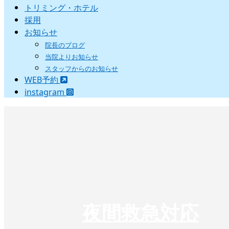
トリミング・ホテル
採用
お知らせ
院長のブログ
当院よりお知らせ
スタッフからのお知らせ
WEB予約
instagram
夜間救急対応