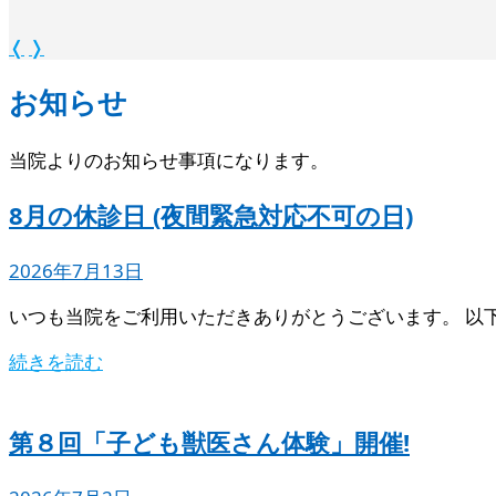
❬
❭
お知らせ
当院よりのお知らせ事項になります。
8月の休診日 (夜間緊急対応不可の日)
2026年7月13日
いつも当院をご利用いただきありがとうございます。 以
続きを読む
第８回「子ども獣医さん体験」開催!