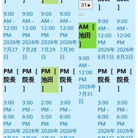
日
日
ト)
ト)
ト)
ト)
ン
ン
2026
(1
31
●
］
］
年
件
ト)
ト)
9:00
9:00
9:00
9:00
Close
7
の
AM
–
AM
–
AM
–
AM
–
9:00
9:00
AM［
月
イ
12:00
12:00
12:00
12:00
AM
–
AM
–
31
ベ
池田
PM
PM
PM
PM
12:00
12:00
日
ン
2026年
2026年
2026年
2026年
PM
PM
］
ト)
7月27
7月28
7月29
7月30
2026年
2026年
日
日
日
日
8月1日
8月2日
9:00
AM
–
PM［
PM［
PM［
PM［
PM［
PM［
12:00
院長
院長
池田
院長
院長
院長
PM
2026年
］
］
］
］
］
］
7月31
日
3:00
3:00
2:00
3:00
3:00
3:00
PM
–
PM
–
PM
–
PM
–
PM
–
PM
–
6:00
6:00
5:00
6:00
6:00
6:00
PM
PM
PM
PM
PM
PM
2026年
2026年
2026年
2026年
2026年
2026年