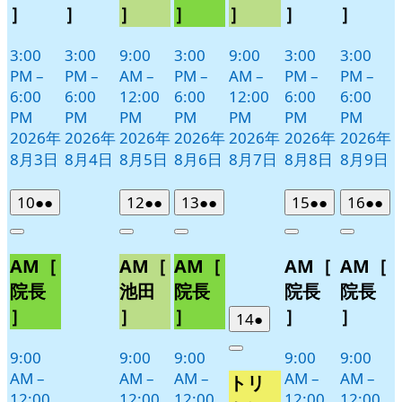
］
］
］
］
］
］
］
3:00
3:00
9:00
3:00
9:00
3:00
3:00
PM
–
PM
–
AM
–
PM
–
AM
–
PM
–
PM
–
6:00
6:00
12:00
6:00
12:00
6:00
6:00
PM
PM
PM
PM
PM
PM
PM
2026年
2026年
2026年
2026年
2026年
2026年
2026年
8月3日
8月4日
8月5日
8月6日
8月7日
8月8日
8月9日
2026
(2
2026
(2
2026
(2
2026
(2
2026
(2
10
●●
12
●●
13
●●
15
●●
16
●●
年
件
年
件
年
件
年
件
年
件
Close
Close
Close
Close
Close
8
の
8
の
8
の
8
の
8
の
AM［
AM［
AM［
AM［
AM［
月
月
月
月
月
イ
イ
イ
イ
イ
10
12
13
15
16
ベ
ベ
ベ
ベ
ベ
院長
池田
院長
院長
院長
日
日
日
日
日
ン
ン
ン
ン
ン
］
］
］
］
］
2026
(1
14
●
ト)
ト)
ト)
ト)
ト)
年
件
9:00
9:00
9:00
9:00
9:00
Close
8
の
AM
–
AM
–
AM
–
AM
–
AM
–
トリ
月
イ
12:00
12:00
12:00
12:00
12:00