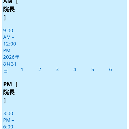
AM［
月
イ
31
ベ
院長
日
ン
］
ト)
9:00
AM
–
12:00
PM
2026年
8月31
2026
2026
2026
2026
2026
2026
1
2
3
4
5
6
日
年
年
年
年
年
年
9
9
9
9
9
9
PM［
月
月
月
月
月
月
院長
1
2
3
4
5
6
］
日
日
日
日
日
日
3:00
PM
–
6:00