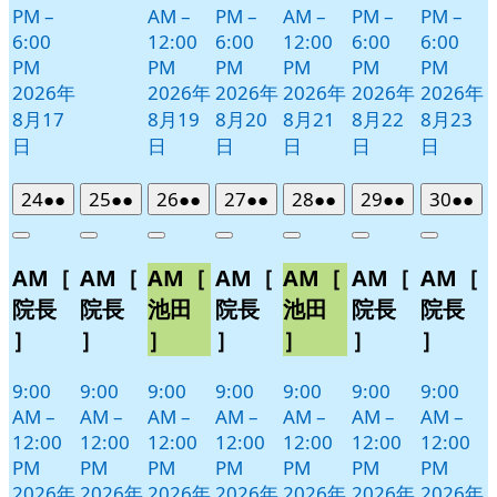
PM
–
AM
–
PM
–
AM
–
PM
–
PM
–
6:00
12:00
6:00
12:00
6:00
6:00
PM
PM
PM
PM
PM
PM
2026年
2026年
2026年
2026年
2026年
2026年
8月17
8月19
8月20
8月21
8月22
8月23
日
日
日
日
日
日
2026
(2
2026
(2
2026
(2
2026
(2
2026
(2
2026
(2
2026
(2
24
●●
25
●●
26
●●
27
●●
28
●●
29
●●
30
●●
年
件
年
件
年
件
年
件
年
件
年
件
年
件
Close
Close
Close
Close
Close
Close
Close
8
の
8
の
8
の
8
の
8
の
8
の
8
の
AM［
AM［
AM［
AM［
AM［
AM［
AM［
月
月
月
月
月
月
月
イ
イ
イ
イ
イ
イ
イ
24
25
26
27
28
29
30
ベ
ベ
ベ
ベ
ベ
ベ
ベ
院長
院長
池田
院長
池田
院長
院長
日
日
日
日
日
日
日
ン
ン
ン
ン
ン
ン
ン
］
］
］
］
］
］
］
ト)
ト)
ト)
ト)
ト)
ト)
ト)
9:00
9:00
9:00
9:00
9:00
9:00
9:00
AM
–
AM
–
AM
–
AM
–
AM
–
AM
–
AM
–
12:00
12:00
12:00
12:00
12:00
12:00
12:00
PM
PM
PM
PM
PM
PM
PM
2026年
2026年
2026年
2026年
2026年
2026年
2026年