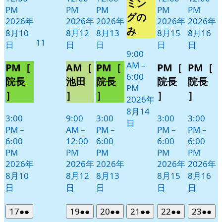
14
ベ
ミン
PM
PM
PM
PM
PM
日
ン
グの
2026年
2026年
2026年
2026年
2026年
ト)
み
8月10
8月12
8月13
8月15
8月16
2026
11
日
日
日
日
日
年
9:00
AM
–
8
PM［
AM［
PM［
PM［
PM［
6:00
月
院長
池田
院長
院長
院長
PM
11
］
］
］
］
］
2026年
日
8月14
3:00
9:00
3:00
3:00
3:00
日
PM
–
AM
–
PM
–
PM
–
PM
–
6:00
12:00
6:00
6:00
6:00
PM
PM
PM
PM
PM
2026年
2026年
2026年
2026年
2026年
8月10
8月12
8月13
8月15
8月16
日
日
日
日
日
2026
(2
2026
(2
2026
(2
2026
(2
2026
(2
2026
(2
17
●●
19
●●
20
●●
21
●●
22
●●
23
●●