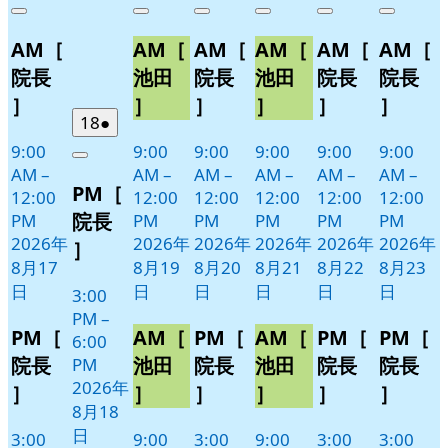
年
件
年
件
年
件
年
件
年
件
年
件
Close
Close
Close
Close
Close
Close
8
の
8
の
8
の
8
の
8
の
8
の
AM［
AM［
AM［
AM［
AM［
AM［
月
月
月
月
月
月
イ
イ
イ
イ
イ
イ
17
19
20
21
22
23
ベ
ベ
ベ
ベ
ベ
ベ
院長
池田
院長
池田
院長
院長
日
日
日
日
日
日
ン
ン
ン
ン
ン
ン
］
］
］
］
］
］
ト)
ト)
ト)
ト)
ト)
ト)
2026
(1
18
●
年
件
9:00
9:00
9:00
9:00
9:00
9:00
Close
8
の
AM
–
AM
–
AM
–
AM
–
AM
–
AM
–
PM［
月
イ
12:00
12:00
12:00
12:00
12:00
12:00
18
ベ
院長
PM
PM
PM
PM
PM
PM
日
ン
2026年
2026年
2026年
2026年
2026年
2026年
］
ト)
8月17
8月19
8月20
8月21
8月22
8月23
日
日
日
日
日
日
3:00
PM
–
PM［
AM［
PM［
AM［
PM［
PM［
6:00
院長
池田
院長
池田
院長
院長
PM
2026年
］
］
］
］
］
］
8月18
日
3:00
9:00
3:00
9:00
3:00
3:00