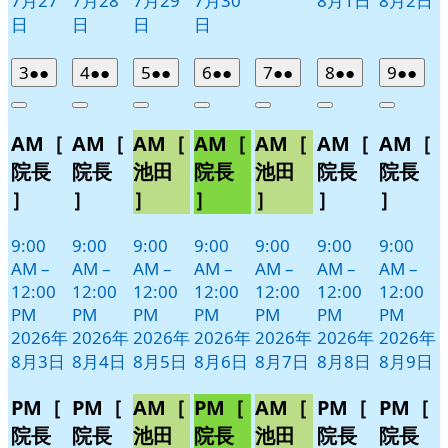
7月27
7月28
7月29
7月30
8月1日
8月2日
日
日
日
日
2026
(2
2026
(2
2026
(2
2026
(2
2026
(2
2026
(2
2026
(2
3
●●
4
●●
5
●●
6
●●
7
●●
8
●●
9
●●
年
件
年
件
年
件
年
件
年
件
年
件
年
件
Close
Close
Close
Close
Close
Close
Close
8
の
8
の
8
の
8
の
8
の
8
の
8
の
AM［
AM［
AM［
AM［
AM［
AM［
AM［
月
月
月
月
月
月
月
イ
イ
イ
イ
イ
イ
イ
3
4
5
6
7
8
9
ベ
ベ
ベ
ベ
ベ
ベ
ベ
院長
院長
池田
院長
池田
院長
院長
日
日
日
日
日
日
日
ン
ン
ン
ン
ン
ン
ン
］
］
］
］
］
］
］
ト)
ト)
ト)
ト)
ト)
ト)
ト)
9:00
9:00
9:00
9:00
9:00
9:00
9:00
AM
–
AM
–
AM
–
AM
–
AM
–
AM
–
AM
–
12:00
12:00
12:00
12:00
12:00
12:00
12:00
PM
PM
PM
PM
PM
PM
PM
2026年
2026年
2026年
2026年
2026年
2026年
2026年
8月3日
8月4日
8月5日
8月6日
8月7日
8月8日
8月9日
PM［
PM［
AM［
PM［
AM［
PM［
PM［
院長
院長
池田
院長
池田
院長
院長