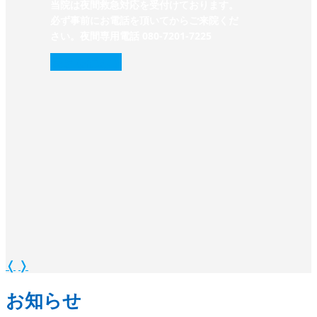
当院は夜間救急対応を受付けております。
必ず事前にお電話を頂いてからご来院くだ
さい。夜間専用電話 080-7201-7225‬
続きを読む
❭
❬
❭
お知らせ