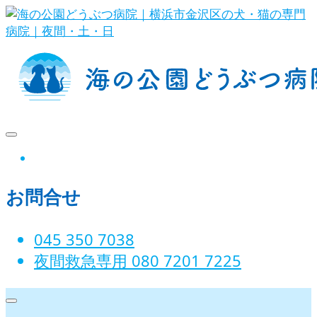
Skip
to
content
海の公園どうぶつ病院｜横
instagram
浜市金沢区の犬・猫の専門
お問合せ
病院｜夜間・土・日
045 350 7038‬
夜間救急専用 080 7201 7225‬