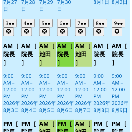
7月27
7月28
7月29
7月30
8月1日
8月2日
日
日
日
日
2026
(2
2026
(2
2026
(2
2026
(2
2026
(2
2026
(2
2026
(2
3
●●
4
●●
5
●●
6
●●
7
●●
8
●●
9
●●
年
件
年
件
年
件
年
件
年
件
年
件
年
件
Close
Close
Close
Close
Close
Close
Clos
8
の
8
の
8
の
8
の
8
の
8
の
8
の
月
月
月
月
月
月
月
イ
イ
イ
イ
イ
イ
イ
AM［
AM［
AM［
AM［
AM［
AM［
AM［
3
4
5
6
7
8
9
ベ
ベ
ベ
ベ
ベ
ベ
ベ
院長
院長
池田
院長
池田
院長
院長
日
日
日
日
日
日
日
ン
ン
ン
ン
ン
ン
ン
］
］
］
］
］
］
］
ト)
ト)
ト)
ト)
ト)
ト)
ト)
9:00
9:00
9:00
9:00
9:00
9:00
9:00
AM
–
AM
–
AM
–
AM
–
AM
–
AM
–
AM
–
12:00
12:00
12:00
12:00
12:00
12:00
12:00
PM
PM
PM
PM
PM
PM
PM
2026年
2026年
2026年
2026年
2026年
2026年
2026年
8月3日
8月4日
8月5日
8月6日
8月7日
8月8日
8月9日
PM［
PM［
AM［
PM［
AM［
PM［
PM［
院長
院長
池田
院長
池田
院長
院長