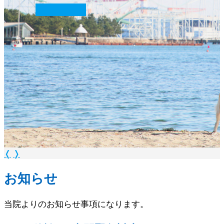
続きを読む
❭
❬
❭
お知らせ
当院よりのお知らせ事項になります。