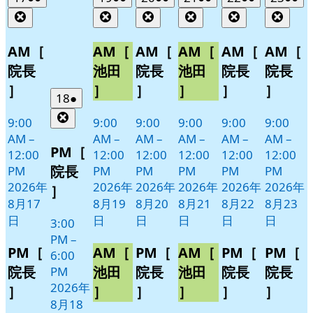
年
件
年
件
年
件
年
件
年
件
年
件
Close
Close
Close
Close
Close
Clos
8
の
8
の
8
の
8
の
8
の
8
の
月
月
月
月
月
月
イ
イ
イ
イ
イ
イ
AM［
AM［
AM［
AM［
AM［
AM［
17
19
20
21
22
23
ベ
ベ
ベ
ベ
ベ
ベ
院長
池田
院長
池田
院長
院長
日
日
日
日
日
日
ン
ン
ン
ン
ン
ン
］
］
］
］
］
］
ト)
ト)
ト)
ト)
ト)
ト)
2026
(1
18
●
年
件
Close
9:00
9:00
9:00
9:00
9:00
9:00
8
の
AM
–
AM
–
AM
–
AM
–
AM
–
AM
–
月
イ
PM［
12:00
12:00
12:00
12:00
12:00
12:00
18
ベ
院長
PM
PM
PM
PM
PM
PM
日
ン
2026年
2026年
2026年
2026年
2026年
2026年
］
ト)
8月17
8月19
8月20
8月21
8月22
8月23
日
日
日
日
日
日
3:00
PM
–
PM［
AM［
PM［
AM［
PM［
PM［
6:00
院長
池田
院長
池田
院長
院長
PM
2026年
］
］
］
］
］
］
8月18