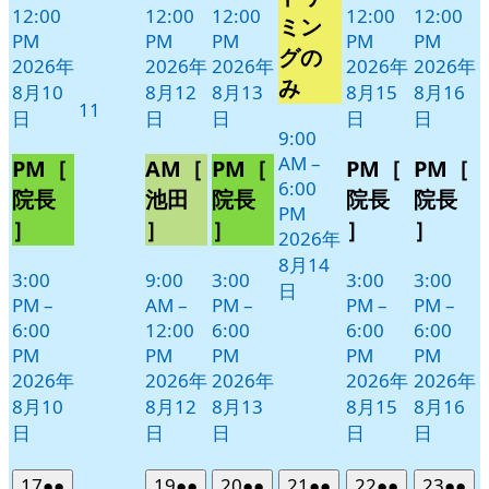
14
ベ
12:00
12:00
12:00
12:00
12:00
ミン
日
PM
PM
PM
PM
PM
ン
グの
2026年
2026年
2026年
2026年
2026年
ト)
み
8月10
8月12
8月13
8月15
8月16
2026
11
日
日
日
日
日
年
9:00
8
AM
–
PM［
AM［
PM［
PM［
PM［
月
6:00
院長
池田
院長
院長
院長
11
PM
］
］
］
］
］
日
2026年
8月14
3:00
9:00
3:00
3:00
3:00
日
PM
–
AM
–
PM
–
PM
–
PM
–
6:00
12:00
6:00
6:00
6:00
PM
PM
PM
PM
PM
2026年
2026年
2026年
2026年
2026年
8月10
8月12
8月13
8月15
8月16
日
日
日
日
日
2026
(2
2026
(2
2026
(2
2026
(2
2026
(2
2026
(2
17
●●
19
●●
20
●●
21
●●
22
●●
23
●●