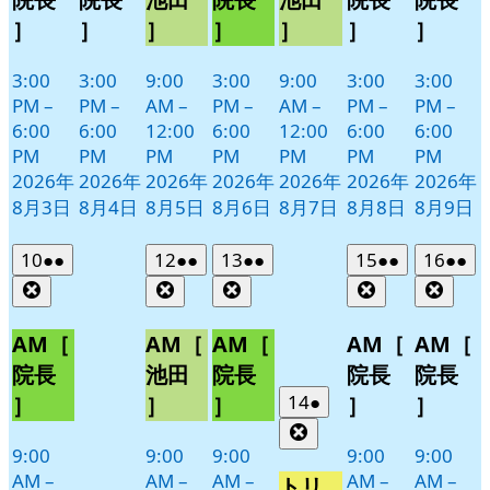
］
］
］
］
］
］
］
3:00
3:00
9:00
3:00
9:00
3:00
3:00
PM
–
PM
–
AM
–
PM
–
AM
–
PM
–
PM
–
6:00
6:00
12:00
6:00
12:00
6:00
6:00
PM
PM
PM
PM
PM
PM
PM
2026年
2026年
2026年
2026年
2026年
2026年
2026年
8月3日
8月4日
8月5日
8月6日
8月7日
8月8日
8月9日
2026
(2
2026
(2
2026
(2
2026
(2
2026
(2
10
●●
12
●●
13
●●
15
●●
16
●●
年
件
年
件
年
件
年
件
年
件
Close
Close
Close
Close
Clos
8
の
8
の
8
の
8
の
8
の
月
月
月
月
月
イ
イ
イ
イ
イ
AM［
AM［
AM［
AM［
AM［
10
12
13
15
16
ベ
ベ
ベ
ベ
ベ
院長
池田
院長
院長
院長
日
日
日
日
日
ン
ン
ン
ン
ン
2026
(1
14
●
］
］
］
］
］
ト)
ト)
ト)
ト)
ト)
年
件
Close
8
の
9:00
9:00
9:00
9:00
9:00
月
イ
AM
–
AM
–
AM
–
AM
–
AM
–
トリ