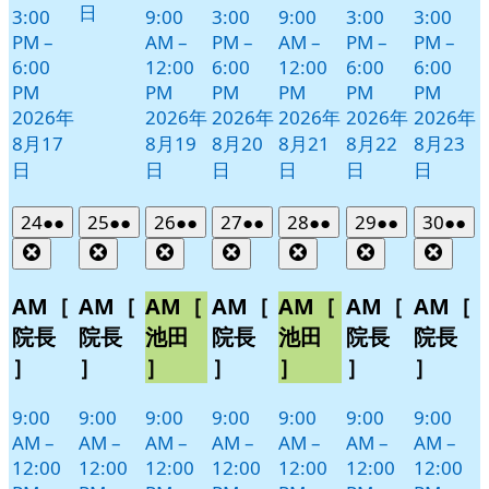
日
3:00
9:00
3:00
9:00
3:00
3:00
PM
–
AM
–
PM
–
AM
–
PM
–
PM
–
6:00
12:00
6:00
12:00
6:00
6:00
PM
PM
PM
PM
PM
PM
2026年
2026年
2026年
2026年
2026年
2026年
8月17
8月19
8月20
8月21
8月22
8月23
日
日
日
日
日
日
2026
(2
2026
(2
2026
(2
2026
(2
2026
(2
2026
(2
2026
(2
24
●●
25
●●
26
●●
27
●●
28
●●
29
●●
30
●●
年
件
年
件
年
件
年
件
年
件
年
件
年
件
Close
Close
Close
Close
Close
Close
Clos
8
の
8
の
8
の
8
の
8
の
8
の
8
の
月
月
月
月
月
月
月
イ
イ
イ
イ
イ
イ
イ
AM［
AM［
AM［
AM［
AM［
AM［
AM［
24
25
26
27
28
29
30
ベ
ベ
ベ
ベ
ベ
ベ
ベ
院長
院長
池田
院長
池田
院長
院長
日
日
日
日
日
日
日
ン
ン
ン
ン
ン
ン
ン
］
］
］
］
］
］
］
ト)
ト)
ト)
ト)
ト)
ト)
ト)
9:00
9:00
9:00
9:00
9:00
9:00
9:00
AM
–
AM
–
AM
–
AM
–
AM
–
AM
–
AM
–
12:00
12:00
12:00
12:00
12:00
12:00
12:00