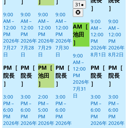
院長
院長
］
］
］
］
日
日
ト)
ト)
ト)
ト)
ン
ン
2026
(1
31
●
］
］
年
件
ト)
ト)
Close
9:00
9:00
9:00
9:00
7
の
AM
–
AM
–
AM
–
AM
–
9:00
9:00
月
イ
AM［
12:00
12:00
12:00
12:00
AM
–
AM
–
31
ベ
池田
PM
PM
PM
PM
12:00
12:00
日
ン
2026年
2026年
2026年
2026年
PM
PM
］
ト)
7月27
7月28
7月29
7月30
2026年
2026年
日
日
日
日
8月1日
8月2日
9:00
AM
–
PM［
PM［
PM［
PM［
PM［
PM［
12:00
院長
院長
池田
院長
院長
院長
PM
2026年
］
］
］
］
］
］
7月31
日
3:00
3:00
2:00
3:00
3:00
3:00
PM
–
PM
–
PM
–
PM
–
PM
–
PM
–
6:00
6:00
5:00
6:00
6:00
6:00
PM
PM
PM
PM
PM
PM
2026年
2026年
2026年
2026年
2026年
2026年