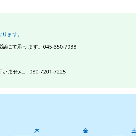
になります。
て承ります。045-350-7038
せん。 080-7201-7225
木
金
木
金