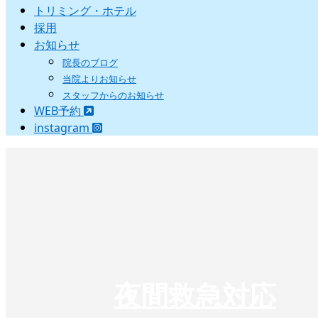
トリミング・ホテル
採用
お知らせ
院長のブログ
当院よりお知らせ
スタッフからのお知らせ
WEB予約
instagram
夜間救急対応