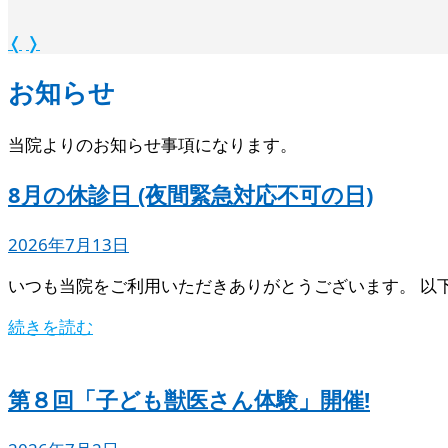
❬
❭
お知らせ
当院よりのお知らせ事項になります。
8月の休診日 (夜間緊急対応不可の日)
2026年7月13日
いつも当院をご利用いただきありがとうございます。 以
続きを読む
第８回「子ども獣医さん体験」開催!