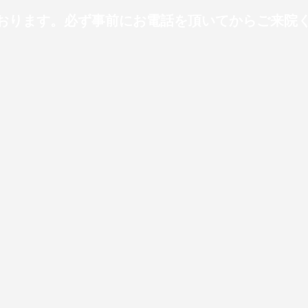
ります。必ず事前にお電話を頂いてからご来院ください