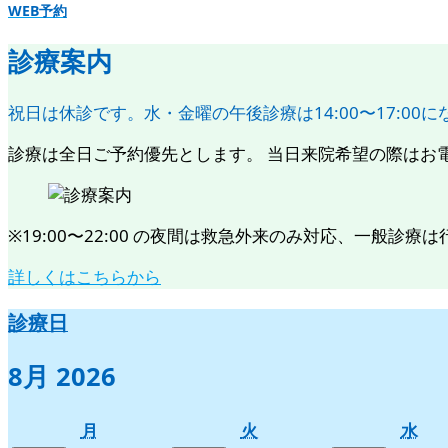
WEB予約
診療案内
祝日は休診です。水・金曜の午後診療は14:00〜17:00
診療は全日ご予約優先とします。 当日来院希望の際はお電話に
※19:00〜22:00 の夜間は救急外来のみ対応、一般診療は行いま
詳しくはこちらから
診療日
8月 2026
月
火
水
月
火
水