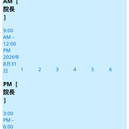
AM［
月
イ
31
ベ
院長
日
ン
］
ト)
9:00
AM
–
12:00
PM
2026年
8月31
2026
2026
2026
2026
2026
2026
1
2
3
4
5
6
日
年
年
年
年
年
年
9
9
9
9
9
9
PM［
月
月
月
月
月
月
院長
1
2
3
4
5
6
］
日
日
日
日
日
日
3:00
PM
–
6:00