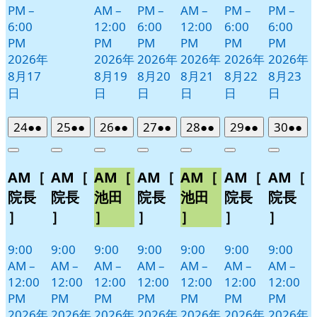
PM
–
AM
–
PM
–
AM
–
PM
–
PM
–
6:00
12:00
6:00
12:00
6:00
6:00
PM
PM
PM
PM
PM
PM
2026年
2026年
2026年
2026年
2026年
2026年
8月17
8月19
8月20
8月21
8月22
8月23
日
日
日
日
日
日
2026
(2
2026
(2
2026
(2
2026
(2
2026
(2
2026
(2
2026
(2
24
●●
25
●●
26
●●
27
●●
28
●●
29
●●
30
●●
年
件
年
件
年
件
年
件
年
件
年
件
年
件
Close
Close
Close
Close
Close
Close
Close
8
の
8
の
8
の
8
の
8
の
8
の
8
の
AM［
AM［
AM［
AM［
AM［
AM［
AM［
月
月
月
月
月
月
月
イ
イ
イ
イ
イ
イ
イ
24
25
26
27
28
29
30
ベ
ベ
ベ
ベ
ベ
ベ
ベ
院長
院長
池田
院長
池田
院長
院長
日
日
日
日
日
日
日
ン
ン
ン
ン
ン
ン
ン
］
］
］
］
］
］
］
ト)
ト)
ト)
ト)
ト)
ト)
ト)
9:00
9:00
9:00
9:00
9:00
9:00
9:00
AM
–
AM
–
AM
–
AM
–
AM
–
AM
–
AM
–
12:00
12:00
12:00
12:00
12:00
12:00
12:00
PM
PM
PM
PM
PM
PM
PM
2026年
2026年
2026年
2026年
2026年
2026年
2026年