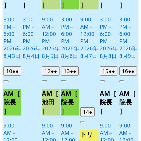
］
］
］
］
］
］
］
3:00
3:00
9:00
3:00
9:00
3:00
3:00
PM
–
PM
–
AM
–
PM
–
AM
–
PM
–
PM
–
6:00
6:00
12:00
6:00
12:00
6:00
6:00
PM
PM
PM
PM
PM
PM
PM
2026年
2026年
2026年
2026年
2026年
2026年
2026年
8月3日
8月4日
8月5日
8月6日
8月7日
8月8日
8月9日
2026
(2
2026
(2
2026
(2
2026
(2
2026
(2
10
●●
12
●●
13
●●
15
●●
16
●●
年
件
年
件
年
件
年
件
年
件
Close
Close
Close
Close
Close
8
の
8
の
8
の
8
の
8
の
AM［
AM［
AM［
AM［
AM［
月
月
月
月
月
イ
イ
イ
イ
イ
10
12
13
15
16
ベ
ベ
ベ
ベ
ベ
院長
池田
院長
院長
院長
日
日
日
日
日
ン
ン
ン
ン
ン
］
］
］
］
］
2026
(1
14
●
ト)
ト)
ト)
ト)
ト)
年
件
9:00
9:00
9:00
9:00
9:00
Close
8
の
AM
–
AM
–
AM
–
AM
–
AM
–
トリ
月
イ
12:00
12:00
12:00
12:00
12:00