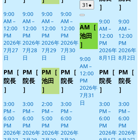
日
日
ト)
ト)
ト)
ト)
ン
ン
2026
(1
31
●
］
］
年
件
ト)
ト)
9:00
9:00
9:00
9:00
Close
7
の
AM
–
AM
–
AM
–
AM
–
9:00
9:00
AM［
月
イ
12:00
12:00
12:00
12:00
AM
–
AM
–
31
ベ
池田
PM
PM
PM
PM
12:00
12:00
日
ン
2026年
2026年
2026年
2026年
PM
PM
］
ト)
7月27
7月28
7月29
7月30
2026年
2026年
日
日
日
日
8月1日
8月2日
9:00
AM
–
PM［
PM［
PM［
PM［
PM［
PM［
12:00
院長
院長
池田
院長
院長
院長
PM
2026年
］
］
］
］
］
］
7月31
日
3:00
3:00
2:00
3:00
3:00
3:00
PM
–
PM
–
PM
–
PM
–
PM
–
PM
–
6:00
6:00
5:00
6:00
6:00
6:00
PM
PM
PM
PM
PM
PM
2026年
2026年
2026年
2026年
2026年
2026年