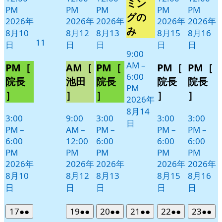
14
ベ
ミン
PM
PM
PM
PM
PM
日
ン
グの
2026年
2026年
2026年
2026年
2026年
ト)
み
8月10
8月12
8月13
8月15
8月16
2026
11
日
日
日
日
日
年
9:00
AM
–
8
PM［
AM［
PM［
PM［
PM［
6:00
月
院長
池田
院長
院長
院長
PM
11
］
］
］
］
］
2026年
日
8月14
3:00
9:00
3:00
3:00
3:00
日
PM
–
AM
–
PM
–
PM
–
PM
–
6:00
12:00
6:00
6:00
6:00
PM
PM
PM
PM
PM
2026年
2026年
2026年
2026年
2026年
8月10
8月12
8月13
8月15
8月16
日
日
日
日
日
2026
(2
2026
(2
2026
(2
2026
(2
2026
(2
2026
(2
17
●●
19
●●
20
●●
21
●●
22
●●
23
●●