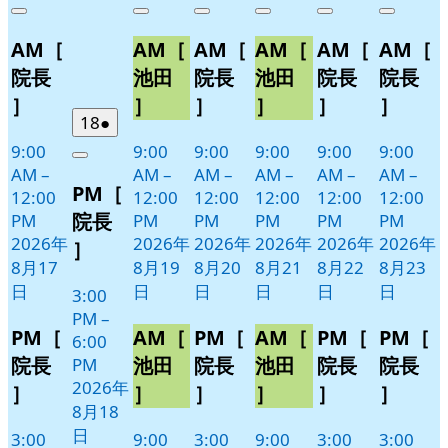
年
件
年
件
年
件
年
件
年
件
年
件
Close
Close
Close
Close
Close
Close
8
の
8
の
8
の
8
の
8
の
8
の
AM［
AM［
AM［
AM［
AM［
AM［
月
月
月
月
月
月
イ
イ
イ
イ
イ
イ
17
19
20
21
22
23
ベ
ベ
ベ
ベ
ベ
ベ
院長
池田
院長
池田
院長
院長
日
日
日
日
日
日
ン
ン
ン
ン
ン
ン
］
］
］
］
］
］
ト)
ト)
ト)
ト)
ト)
ト)
2026
(1
18
●
年
件
9:00
9:00
9:00
9:00
9:00
9:00
Close
8
の
AM
–
AM
–
AM
–
AM
–
AM
–
AM
–
PM［
月
イ
12:00
12:00
12:00
12:00
12:00
12:00
18
ベ
院長
PM
PM
PM
PM
PM
PM
日
ン
2026年
2026年
2026年
2026年
2026年
2026年
］
ト)
8月17
8月19
8月20
8月21
8月22
8月23
日
日
日
日
日
日
3:00
PM
–
PM［
AM［
PM［
AM［
PM［
PM［
6:00
院長
池田
院長
池田
院長
院長
PM
2026年
］
］
］
］
］
］
8月18
日
3:00
9:00
3:00
9:00
3:00
3:00