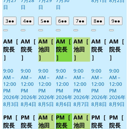
7月27
7月28
7月29
7月30
8月1日
8月2日
日
日
日
日
2026
(2
2026
(2
2026
(2
2026
(2
2026
(2
2026
(2
2026
(2
3
●●
4
●●
5
●●
6
●●
7
●●
8
●●
9
●●
年
件
年
件
年
件
年
件
年
件
年
件
年
件
Close
Close
Close
Close
Close
Close
Close
8
の
8
の
8
の
8
の
8
の
8
の
8
の
AM［
AM［
AM［
AM［
AM［
AM［
AM［
月
月
月
月
月
月
月
イ
イ
イ
イ
イ
イ
イ
3
4
5
6
7
8
9
ベ
ベ
ベ
ベ
ベ
ベ
ベ
院長
院長
池田
院長
池田
院長
院長
日
日
日
日
日
日
日
ン
ン
ン
ン
ン
ン
ン
］
］
］
］
］
］
］
ト)
ト)
ト)
ト)
ト)
ト)
ト)
9:00
9:00
9:00
9:00
9:00
9:00
9:00
AM
–
AM
–
AM
–
AM
–
AM
–
AM
–
AM
–
12:00
12:00
12:00
12:00
12:00
12:00
12:00
PM
PM
PM
PM
PM
PM
PM
2026年
2026年
2026年
2026年
2026年
2026年
2026年
8月3日
8月4日
8月5日
8月6日
8月7日
8月8日
8月9日
PM［
PM［
AM［
PM［
AM［
PM［
PM［
院長
院長
池田
院長
池田
院長
院長