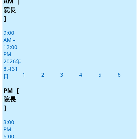
AM［
月
イ
31
ベ
院長
日
ン
］
ト)
9:00
AM
–
12:00
PM
2026年
8月31
2026
2026
2026
2026
2026
2026
1
2
3
4
5
6
日
年
年
年
年
年
年
9
9
9
9
9
9
PM［
月
月
月
月
月
月
院長
1
2
3
4
5
6
］
日
日
日
日
日
日
3:00
PM
–
6:00