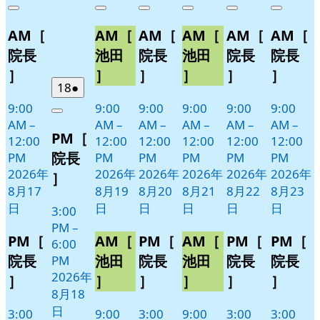
年
件
年
件
年
件
年
件
年
件
年
件
Close
Close
Close
Close
Close
Close
8
の
8
の
8
の
8
の
8
の
8
の
AM［
AM［
AM［
AM［
AM［
AM［
月
月
月
月
月
月
イ
イ
イ
イ
イ
イ
17
19
20
21
22
23
ベ
ベ
ベ
ベ
ベ
ベ
院長
池田
院長
池田
院長
院長
日
日
日
日
日
日
ン
ン
ン
ン
ン
ン
］
］
］
］
］
］
ト)
ト)
ト)
ト)
ト)
ト)
2026
(1
18
●
年
件
9:00
9:00
9:00
9:00
9:00
9:00
Close
8
の
AM
–
AM
–
AM
–
AM
–
AM
–
AM
–
PM［
月
イ
12:00
12:00
12:00
12:00
12:00
12:00
18
ベ
院長
PM
PM
PM
PM
PM
PM
日
ン
2026年
2026年
2026年
2026年
2026年
2026年
］
ト)
8月17
8月19
8月20
8月21
8月22
8月23
日
日
日
日
日
日
3:00
PM
–
PM［
AM［
PM［
AM［
PM［
PM［
6:00
院長
池田
院長
池田
院長
院長
PM
2026年
］
］
］
］
］
］
8月18
日
3:00
9:00
3:00
9:00
3:00
3:00