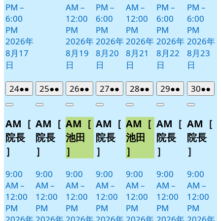
PM
–
AM
–
PM
–
AM
–
PM
–
PM
–
6:00
12:00
6:00
12:00
6:00
6:00
PM
PM
PM
PM
PM
PM
2026年
2026年
2026年
2026年
2026年
2026年
8月17
8月19
8月20
8月21
8月22
8月23
日
日
日
日
日
日
2026
(2
2026
(2
2026
(2
2026
(2
2026
(2
2026
(2
2026
(2
24
●●
25
●●
26
●●
27
●●
28
●●
29
●●
30
●●
年
件
年
件
年
件
年
件
年
件
年
件
年
件
Close
Close
Close
Close
Close
Close
Close
8
の
8
の
8
の
8
の
8
の
8
の
8
の
AM［
AM［
AM［
AM［
AM［
AM［
AM［
月
月
月
月
月
月
月
イ
イ
イ
イ
イ
イ
イ
24
25
26
27
28
29
30
ベ
ベ
ベ
ベ
ベ
ベ
ベ
院長
院長
池田
院長
池田
院長
院長
日
日
日
日
日
日
日
ン
ン
ン
ン
ン
ン
ン
］
］
］
］
］
］
］
ト)
ト)
ト)
ト)
ト)
ト)
ト)
9:00
9:00
9:00
9:00
9:00
9:00
9:00
AM
–
AM
–
AM
–
AM
–
AM
–
AM
–
AM
–
12:00
12:00
12:00
12:00
12:00
12:00
12:00
PM
PM
PM
PM
PM
PM
PM
2026年
2026年
2026年
2026年
2026年
2026年
2026年