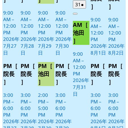
日
日
ト)
ト)
ト)
ト)
ン
ン
2026
(1
31
●
］
］
年
件
ト)
ト)
9:00
9:00
9:00
9:00
Close
7
の
AM
–
AM
–
AM
–
AM
–
9:00
9:00
AM［
月
イ
12:00
12:00
12:00
12:00
AM
–
AM
–
31
ベ
池田
PM
PM
PM
PM
12:00
12:00
日
ン
2026年
2026年
2026年
2026年
PM
PM
］
ト)
7月27
7月28
7月29
7月30
2026年
2026年
日
日
日
日
8月1日
8月2日
9:00
AM
–
PM［
PM［
PM［
PM［
PM［
PM［
12:00
院長
院長
池田
院長
院長
院長
PM
2026年
］
］
］
］
］
］
7月31
日
3:00
3:00
2:00
3:00
3:00
3:00
PM
–
PM
–
PM
–
PM
–
PM
–
PM
–
6:00
6:00
5:00
6:00
6:00
6:00
PM
PM
PM
PM
PM
PM
2026年
2026年
2026年
2026年
2026年
2026年