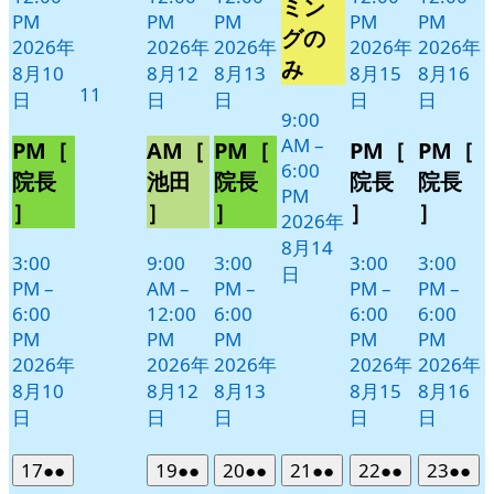
14
ベ
ミン
PM
PM
PM
PM
PM
日
ン
グの
2026年
2026年
2026年
2026年
2026年
ト)
み
8月10
8月12
8月13
8月15
8月16
2026
11
日
日
日
日
日
年
9:00
AM
–
8
PM［
AM［
PM［
PM［
PM［
6:00
月
院長
池田
院長
院長
院長
PM
11
］
］
］
］
］
2026年
日
8月14
3:00
9:00
3:00
3:00
3:00
日
PM
–
AM
–
PM
–
PM
–
PM
–
6:00
12:00
6:00
6:00
6:00
PM
PM
PM
PM
PM
2026年
2026年
2026年
2026年
2026年
8月10
8月12
8月13
8月15
8月16
日
日
日
日
日
2026
(2
2026
(2
2026
(2
2026
(2
2026
(2
2026
(2
17
●●
19
●●
20
●●
21
●●
22
●●
23
●●