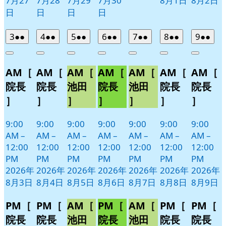
7月27
7月28
7月29
7月30
8月1日
8月2日
日
日
日
日
2026
(2
2026
(2
2026
(2
2026
(2
2026
(2
2026
(2
2026
(2
3
●●
4
●●
5
●●
6
●●
7
●●
8
●●
9
●●
年
件
年
件
年
件
年
件
年
件
年
件
年
件
Close
Close
Close
Close
Close
Close
Close
8
の
8
の
8
の
8
の
8
の
8
の
8
の
AM［
AM［
AM［
AM［
AM［
AM［
AM［
月
月
月
月
月
月
月
イ
イ
イ
イ
イ
イ
イ
3
4
5
6
7
8
9
ベ
ベ
ベ
ベ
ベ
ベ
ベ
院長
院長
池田
院長
池田
院長
院長
日
日
日
日
日
日
日
ン
ン
ン
ン
ン
ン
ン
］
］
］
］
］
］
］
ト)
ト)
ト)
ト)
ト)
ト)
ト)
9:00
9:00
9:00
9:00
9:00
9:00
9:00
AM
–
AM
–
AM
–
AM
–
AM
–
AM
–
AM
–
12:00
12:00
12:00
12:00
12:00
12:00
12:00
PM
PM
PM
PM
PM
PM
PM
2026年
2026年
2026年
2026年
2026年
2026年
2026年
8月3日
8月4日
8月5日
8月6日
8月7日
8月8日
8月9日
PM［
PM［
AM［
PM［
AM［
PM［
PM［
院長
院長
池田
院長
池田
院長
院長