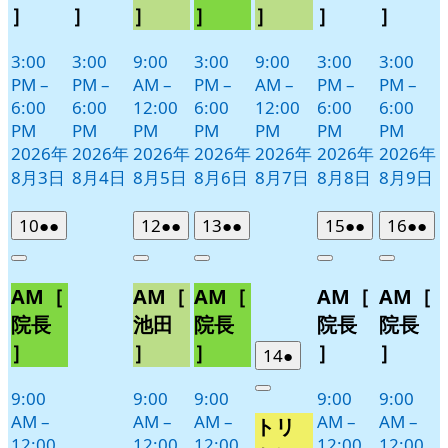
］
］
］
］
］
］
］
3:00
3:00
9:00
3:00
9:00
3:00
3:00
PM
–
PM
–
AM
–
PM
–
AM
–
PM
–
PM
–
6:00
6:00
12:00
6:00
12:00
6:00
6:00
PM
PM
PM
PM
PM
PM
PM
2026年
2026年
2026年
2026年
2026年
2026年
2026年
8月3日
8月4日
8月5日
8月6日
8月7日
8月8日
8月9日
2026
(2
2026
(2
2026
(2
2026
(2
2026
(2
10
●●
12
●●
13
●●
15
●●
16
●●
年
件
年
件
年
件
年
件
年
件
Close
Close
Close
Close
Close
8
の
8
の
8
の
8
の
8
の
AM［
AM［
AM［
AM［
AM［
月
月
月
月
月
イ
イ
イ
イ
イ
10
12
13
15
16
ベ
ベ
ベ
ベ
ベ
院長
池田
院長
院長
院長
日
日
日
日
日
ン
ン
ン
ン
ン
］
］
］
］
］
2026
(1
14
●
ト)
ト)
ト)
ト)
ト)
年
件
9:00
9:00
9:00
9:00
9:00
Close
8
の
AM
–
AM
–
AM
–
AM
–
AM
–
トリ
月
イ
12:00
12:00
12:00
12:00
12:00