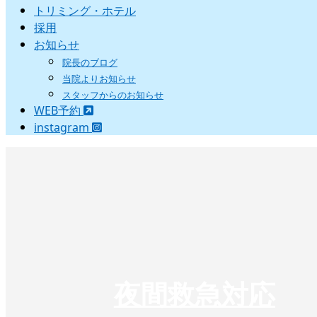
トリミング・ホテル
採用
お知らせ
院長のブログ
当院よりお知らせ
スタッフからのお知らせ
WEB予約
instagram
夜間救急対応