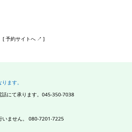
予約サイトへ ↗︎ ]
になります。
て承ります。045-350-7038
せん。 080-7201-7225