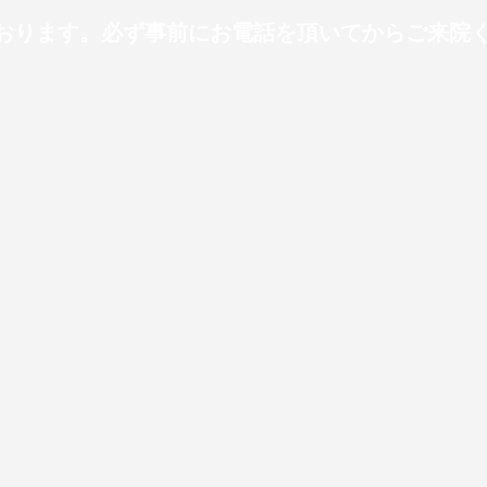
ります。必ず事前にお電話を頂いてからご来院ください