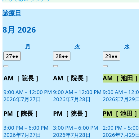
診療日
8月 2026
月
火
水
月
火
水
曜
曜
曜
2026
(2
2026
(2
2026
(2
27
●●
28
●●
29
●●
日
日
日
年
件
年
件
年
件
Close
Close
Close
7
の
7
の
7
の
AM［ 院長 ］
AM［ 院長 ］
AM［ 池田 
月
月
月
イ
イ
イ
27
28
29
ベ
ベ
ベ
日
日
日
9:00 AM
–
12:00 PM
9:00 AM
–
12:00 PM
9:00 AM
–
12:
ン
ン
ン
2026年7月27日
2026年7月28日
2026年7月29
ト)
ト)
ト)
PM［ 院長 ］
PM［ 院長 ］
PM［ 池田 
3:00 PM
–
6:00 PM
3:00 PM
–
6:00 PM
2:00 PM
–
5:0
2026年7月27日
2026年7月28日
2026年7月29