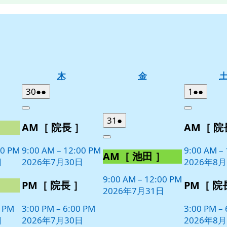
木
金
木
金
曜
曜
2026
(2
2026
(2
30
●●
1
●●
日
日
年
件
年
件
Close
Close
7
の
8
の
2026
(1
31
●
］
AM［ 院長 ］
AM［ 院
月
月
イ
イ
年
件
30
1
ベ
ベ
Close
7
の
日
日
00 PM
9:00 AM
–
12:00 PM
9:00 AM
–
ン
ン
AM［ 池田 ］
月
イ
日
2026年7月30日
2026年8
ト)
ト)
31
ベ
日
9:00 AM
–
12:00 PM
ン
］
PM［ 院長 ］
PM［ 院
2026年7月31日
ト)
0 PM
3:00 PM
–
6:00 PM
3:00 PM
–
日
2026年7月30日
2026年8