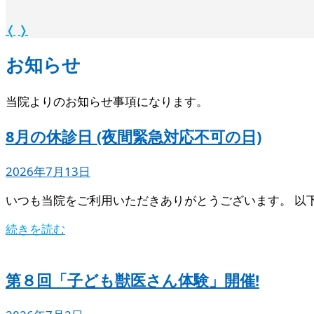
❬
❭
お知らせ
当院よりのお知らせ事項になります。
8月の休診日 (夜間緊急対応不可の日)
2026年7月13日
いつも当院をご利用いただきありがとうございます。 以
続きを読む
第８回「子ども獣医さん体験」開催!