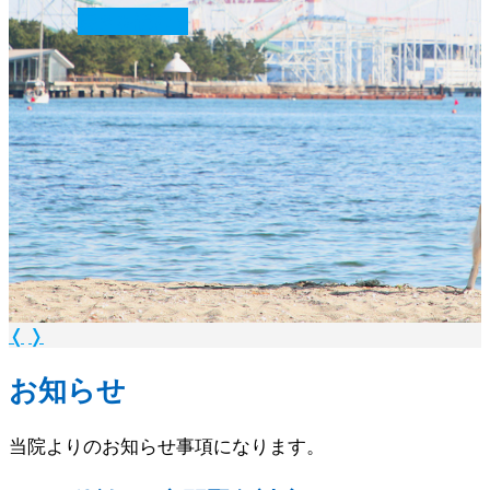
続きを読む
❭
❬
❭
お知らせ
当院よりのお知らせ事項になります。