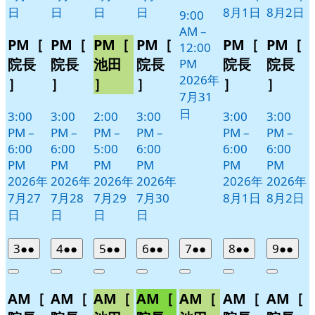
日
日
日
日
8月1日
8月2日
9:00
AM
–
PM［
PM［
PM［
PM［
PM［
PM［
12:00
院長
院長
池田
院長
院長
院長
PM
2026年
］
］
］
］
］
］
7月31
日
3:00
3:00
2:00
3:00
3:00
3:00
PM
–
PM
–
PM
–
PM
–
PM
–
PM
–
6:00
6:00
5:00
6:00
6:00
6:00
PM
PM
PM
PM
PM
PM
2026年
2026年
2026年
2026年
2026年
2026年
7月27
7月28
7月29
7月30
8月1日
8月2日
日
日
日
日
2026
(2
2026
(2
2026
(2
2026
(2
2026
(2
2026
(2
2026
(2
3
●●
4
●●
5
●●
6
●●
7
●●
8
●●
9
●●
年
件
年
件
年
件
年
件
年
件
年
件
年
件
Close
Close
Close
Close
Close
Close
Close
8
の
8
の
8
の
8
の
8
の
8
の
8
の
AM［
AM［
AM［
AM［
AM［
AM［
AM［
月
月
月
月
月
月
月
イ
イ
イ
イ
イ
イ
イ
3
4
5
6
7
8
9
ベ
ベ
ベ
ベ
ベ
ベ
ベ