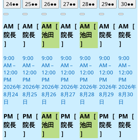
2026
(2
2026
(2
2026
(2
2026
(2
2026
(2
2026
(2
2026
(2
24
●●
25
●●
26
●●
27
●●
28
●●
29
●●
30
●●
年
件
年
件
年
件
年
件
年
件
年
件
年
件
Close
Close
Close
Close
Close
Close
Close
8
の
8
の
8
の
8
の
8
の
8
の
8
の
AM［
AM［
AM［
AM［
AM［
AM［
AM［
月
月
月
月
月
月
月
イ
イ
イ
イ
イ
イ
イ
24
25
26
27
28
29
30
ベ
ベ
ベ
ベ
ベ
ベ
ベ
院長
院長
池田
院長
池田
院長
院長
日
日
日
日
日
日
日
ン
ン
ン
ン
ン
ン
ン
］
］
］
］
］
］
］
ト)
ト)
ト)
ト)
ト)
ト)
ト)
9:00
9:00
9:00
9:00
9:00
9:00
9:00
AM
–
AM
–
AM
–
AM
–
AM
–
AM
–
AM
–
12:00
12:00
12:00
12:00
12:00
12:00
12:00
PM
PM
PM
PM
PM
PM
PM
2026年
2026年
2026年
2026年
2026年
2026年
2026年
8月24
8月25
8月26
8月27
8月28
8月29
8月30
日
日
日
日
日
日
日
PM［
PM［
AM［
PM［
AM［
PM［
PM［
院長
院長
池田
院長
池田
院長
院長
］
］
］
］
］
］
］