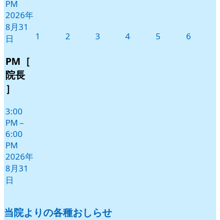
PM
2026年
8月31
2026
2026
2026
2026
2026
2026
1
2
3
4
5
6
日
年
年
年
年
年
年
9
9
9
9
9
9
PM［
月
月
月
月
月
月
院長
1
2
3
4
5
6
］
日
日
日
日
日
日
3:00
PM
–
6:00
PM
2026年
8月31
日
当院よりの各種おしらせ