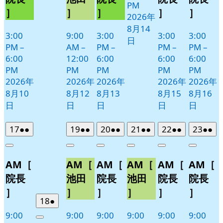
PM
11
］
］
］
］
］
2026年
日
8月14
3:00
9:00
3:00
3:00
3:00
日
PM
–
AM
–
PM
–
PM
–
PM
–
6:00
12:00
6:00
6:00
6:00
PM
PM
PM
PM
PM
2026年
2026年
2026年
2026年
2026年
8月10
8月12
8月13
8月15
8月16
日
日
日
日
日
2026
(2
2026
(2
2026
(2
2026
(2
2026
(2
2026
(2
17
●●
19
●●
20
●●
21
●●
22
●●
23
●●
年
件
年
件
年
件
年
件
年
件
年
件
Close
Close
Close
Close
Close
Close
8
の
8
の
8
の
8
の
8
の
8
の
AM［
AM［
AM［
AM［
AM［
AM［
月
月
月
月
月
月
イ
イ
イ
イ
イ
イ
17
19
20
21
22
23
ベ
ベ
ベ
ベ
ベ
ベ
院長
池田
院長
池田
院長
院長
日
日
日
日
日
日
ン
ン
ン
ン
ン
ン
］
］
］
］
］
］
ト)
ト)
ト)
ト)
ト)
ト)
2026
(1
18
●
年
件
9:00
9:00
9:00
9:00
9:00
9:00
Close