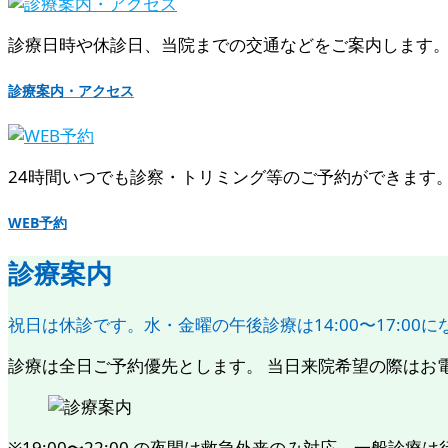
診療日時や休診日、当院までの交通などをご案内します
診療案内・アクセス
24時間いつでも診察・トリミング等のご予約ができます。 [ 
WEB予約
診療案内
祝日は休診です。水・金曜の午後診療は14:00〜17:00
診療は全日ご予約優先とします。 当日来院希望の際はお電話に
※19:00〜22:00 の夜間は救急外来のみ対応、一般診療は行いま