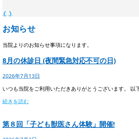
❬
❭
お知らせ
当院よりのお知らせ事項になります。
8月の休診日 (夜間緊急対応不可の日)
2026年7月13日
いつも当院をご利用いただきありがとうございます。 以
続きを読む
第８回「子ども獣医さん体験」開催!