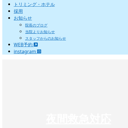
トリミング・ホテル
採用
お知らせ
院長のブログ
当院よりお知らせ
スタッフからのお知らせ
WEB予約
instagram
夜間救急対応