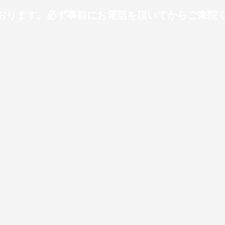
ります。必ず事前にお電話を頂いてからご来院ください