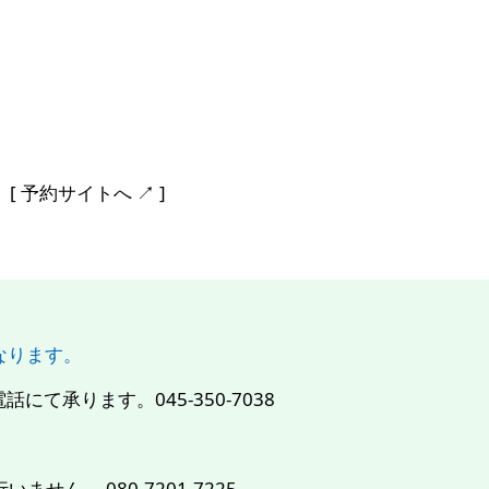
。
予約サイトへ ↗︎ ]
になります。
て承ります。045-350-7038
せん。 080-7201-7225