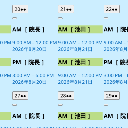
2026
(2
2026
(2
2026
(2
20
●●
21
●●
22
●●
年
件
年
件
年
件
Close
Close
Close
8
の
8
の
8
の
］
AM［ 院長 ］
AM［ 池田 ］
AM［ 院
月
月
月
イ
イ
イ
20
21
22
ベ
ベ
ベ
日
日
日
00 PM
9:00 AM
–
12:00 PM
9:00 AM
–
12:00 PM
9:00 AM
–
ン
ン
ン
日
2026年8月20日
2026年8月21日
2026年8月
ト)
ト)
ト)
］
PM［ 院長 ］
AM［ 池田 ］
PM［ 院
00 PM
3:00 PM
–
6:00 PM
9:00 AM
–
12:00 PM
3:00 PM
–
日
2026年8月20日
2026年8月21日
2026年8月
2026
(2
2026
(2
2026
(2
27
●●
28
●●
29
●●
年
件
年
件
年
件
Close
Close
Close
8
の
8
の
8
の
］
AM［ 院長 ］
AM［ 池田 ］
AM［ 院
月
月
月
イ
イ
イ
27
28
29
ベ
ベ
ベ