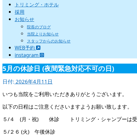
トリミング・ホテル
採用
お知らせ
院長のブログ
当院よりお知らせ
スタッフからのお知らせ
WEB予約
instagram
5月の休診日 (夜間緊急対応不可の日)
日付:
2026年4月11日
いつも当院をご利用いただきありがとうございます。
以下の日程はご注意くださいますようお願い致します。
５/４ (月・祝) 休診 トリミング・シャンプーは
５/２６ (火) 午後休診