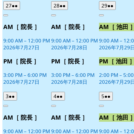
曜
曜
曜
2026
(2
2026
(2
2026
(2
27
●●
28
●●
29
●●
日
日
日
年
件
年
件
年
件
Close
Close
Close
7
の
7
の
7
の
AM［ 院長 ］
AM［ 院長 ］
AM［ 池田 
月
月
月
イ
イ
イ
27
28
29
ベ
ベ
ベ
日
日
日
9:00 AM
–
12:00 PM
9:00 AM
–
12:00 PM
9:00 AM
–
12:
ン
ン
ン
2026年7月27日
2026年7月28日
2026年7月29
ト)
ト)
ト)
PM［ 院長 ］
PM［ 院長 ］
PM［ 池田 
3:00 PM
–
6:00 PM
3:00 PM
–
6:00 PM
2:00 PM
–
5:0
2026年7月27日
2026年7月28日
2026年7月29
2026
(2
2026
(2
2026
(2
3
●●
4
●●
5
●●
年
件
年
件
年
件
Close
Close
Close
8
の
8
の
8
の
AM［ 院長 ］
AM［ 院長 ］
AM［ 池田 
月
月
月
イ
イ
イ
3
4
5
ベ
ベ
ベ
日
日
日
9:00 AM
–
12:00 PM
9:00 AM
–
12:00 PM
9:00 AM
–
12:
ン
ン
ン