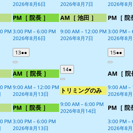
2026年8月6日
2026年8月7日
2026年8
ト)
ト)
ト)
］
PM［ 院長 ］
AM［ 池田 ］
PM［ 院
00 PM
3:00 PM
–
6:00 PM
9:00 AM
–
12:00 PM
3:00 PM
–
2026年8月6日
2026年8月7日
2026年8
2026
(2
2026
(2
13
●●
15
●●
年
件
年
件
Close
Close
8
の
8
の
2026
(1
14
●
］
AM［ 院長 ］
AM［ 院
月
月
イ
イ
年
件
13
15
ベ
ベ
Close
8
の
日
日
00 PM
9:00 AM
–
12:00 PM
9:00 AM
–
ン
ン
トリミングのみ
月
イ
日
2026年8月13日
2026年8月
ト)
ト)
14
ベ
日
9:00 AM
–
6:00 PM
ン
］
PM［ 院長 ］
PM［ 院
2026年8月14日
ト)
00 PM
3:00 PM
–
6:00 PM
3:00 PM
–
日
2026年8月13日
2026年8月