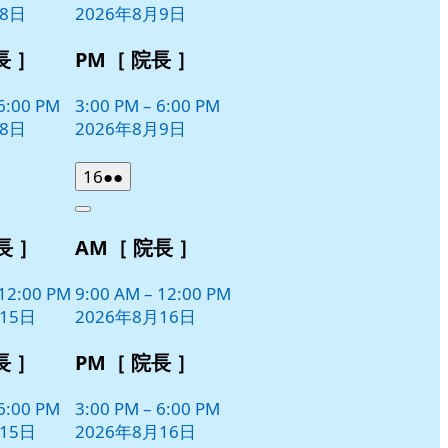
月8日
2026年8月9日
ト)
長 ］
PM［ 院長 ］
6:00 PM
3:00 PM
–
6:00 PM
月8日
2026年8月9日
2026
(2
16
●●
年
件
Close
8
の
長 ］
AM［ 院長 ］
月
イ
16
ベ
日
12:00 PM
9:00 AM
–
12:00 PM
ン
15日
2026年8月16日
ト)
長 ］
PM［ 院長 ］
6:00 PM
3:00 PM
–
6:00 PM
15日
2026年8月16日