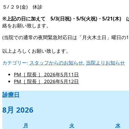
５/ ２９(金) 休診
※上記の日に加えて 5/3(日祝)・5/5(火祝)・5/21(
絡をお願い致します。
(当院での通常の夜間緊急対応日は「月火木土日」曜日の19:
以上よろしくお願い致します。
カテゴリー:
スタッフからのお知らせ
,
当院よりお知らせ
PM［ 院長 ］
2026年5月11日
PM［ 院長 ］
2026年5月12日
診療日
8月 2026
月
火
水
月
火
水