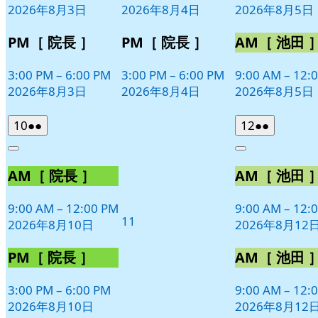
2026年8月3日
2026年8月4日
2026年8月5日
ト)
ト)
ト)
PM［ 院長 ］
PM［ 院長 ］
AM［ 池田 
3:00 PM
–
6:00 PM
3:00 PM
–
6:00 PM
9:00 AM
–
12:
2026年8月3日
2026年8月4日
2026年8月5日
2026
(2
2026
(2
10
●●
12
●●
年
件
年
件
Close
Close
8
の
8
の
AM［ 院長 ］
AM［ 池田 
月
月
イ
イ
10
12
ベ
ベ
日
日
9:00 AM
–
12:00 PM
9:00 AM
–
12:
ン
ン
2026
11
2026年8月10日
2026年8月12
ト)
ト)
年
8
PM［ 院長 ］
AM［ 池田 
月
11
3:00 PM
–
6:00 PM
9:00 AM
–
12:
日
2026年8月10日
2026年8月12