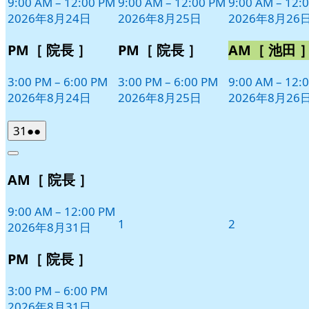
日
日
日
9:00 AM
–
12:00 PM
9:00 AM
–
12:00 PM
9:00 AM
–
12:
ン
ン
ン
2026年8月24日
2026年8月25日
2026年8月26
ト)
ト)
ト)
PM［ 院長 ］
PM［ 院長 ］
AM［ 池田 
3:00 PM
–
6:00 PM
3:00 PM
–
6:00 PM
9:00 AM
–
12:
2026年8月24日
2026年8月25日
2026年8月26
2026
(2
31
●●
年
件
Close
8
の
AM［ 院長 ］
月
イ
31
ベ
日
9:00 AM
–
12:00 PM
ン
2026
2026
1
2
2026年8月31日
ト)
年
年
9
9
PM［ 院長 ］
月
月
1
2
3:00 PM
–
6:00 PM
日
日
2026年8月31日