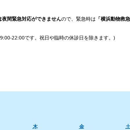
木) は夜間緊急対応ができません
ので、緊急時は
「横浜動物救急診
00-22:00です。祝日や臨時の休診日を除きます。)
木
金
木
金