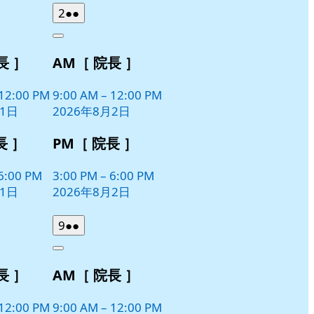
曜
曜
2026
(2
2
●●
日
日
年
件
Close
8
の
長 ］
AM［ 院長 ］
月
イ
2
ベ
日
12:00 PM
9:00 AM
–
12:00 PM
ン
月1日
2026年8月2日
ト)
長 ］
PM［ 院長 ］
6:00 PM
3:00 PM
–
6:00 PM
月1日
2026年8月2日
2026
(2
9
●●
年
件
Close
8
の
長 ］
AM［ 院長 ］
月
イ
9
ベ
日
12:00 PM
9:00 AM
–
12:00 PM
ン