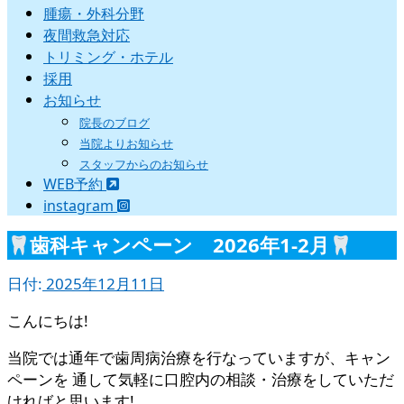
腫瘍・外科分野
夜間救急対応
トリミング・ホテル
採用
お知らせ
院長のブログ
当院よりお知らせ
スタッフからのお知らせ
WEB予約
instagram
歯科キャンペーン 2026年1-2月
日付:
2025年12月11日
こんにちは!
当院では通年で歯周病治療を行なっていますが、キャン
ペーンを 通して気軽に口腔内の相談・治療をしていただ
ければと思います!