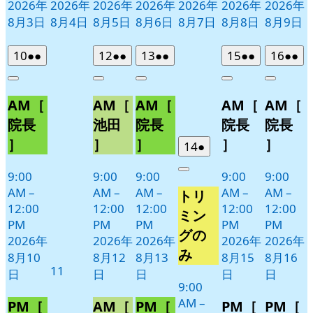
2026年
2026年
2026年
2026年
2026年
2026年
2026年
8月3日
8月4日
8月5日
8月6日
8月7日
8月8日
8月9日
2026
(2
2026
(2
2026
(2
2026
(2
2026
(2
10
●●
12
●●
13
●●
15
●●
16
●●
年
件
年
件
年
件
年
件
年
件
Close
Close
Close
Close
Close
8
の
8
の
8
の
8
の
8
の
AM［
AM［
AM［
AM［
AM［
月
月
月
月
月
イ
イ
イ
イ
イ
10
12
13
15
16
ベ
ベ
ベ
ベ
ベ
院長
池田
院長
院長
院長
日
日
日
日
日
ン
ン
ン
ン
ン
］
］
］
］
］
2026
(1
14
●
ト)
ト)
ト)
ト)
ト)
年
件
9:00
9:00
9:00
9:00
9:00
Close
8
の
AM
–
AM
–
AM
–
AM
–
AM
–
トリ
月
イ
12:00
12:00
12:00
12:00
12:00
14
ベ
ミン
PM
PM
PM
PM
PM
日
ン
グの
2026年
2026年
2026年
2026年
2026年
ト)
み
8月10
8月12
8月13
8月15
8月16
2026
11
日
日
日
日
日
年
9:00
AM
–
8
PM［
AM［
PM［
PM［
PM［