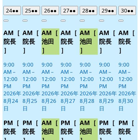
2026
(2
2026
(2
2026
(2
2026
(2
2026
(2
2026
(2
2026
(2
24
●●
25
●●
26
●●
27
●●
28
●●
29
●●
30
●●
年
件
年
件
年
件
年
件
年
件
年
件
年
件
Close
Close
Close
Close
Close
Close
Close
8
の
8
の
8
の
8
の
8
の
8
の
8
の
AM［
AM［
AM［
AM［
AM［
AM［
AM［
月
月
月
月
月
月
月
イ
イ
イ
イ
イ
イ
イ
24
25
26
27
28
29
30
ベ
ベ
ベ
ベ
ベ
ベ
ベ
院長
院長
池田
院長
池田
院長
院長
日
日
日
日
日
日
日
ン
ン
ン
ン
ン
ン
ン
］
］
］
］
］
］
］
ト)
ト)
ト)
ト)
ト)
ト)
ト)
9:00
9:00
9:00
9:00
9:00
9:00
9:00
AM
–
AM
–
AM
–
AM
–
AM
–
AM
–
AM
–
12:00
12:00
12:00
12:00
12:00
12:00
12:00
PM
PM
PM
PM
PM
PM
PM
2026年
2026年
2026年
2026年
2026年
2026年
2026年
8月24
8月25
8月26
8月27
8月28
8月29
8月30
日
日
日
日
日
日
日
PM［
PM［
AM［
PM［
AM［
PM［
PM［
院長
院長
池田
院長
池田
院長
院長