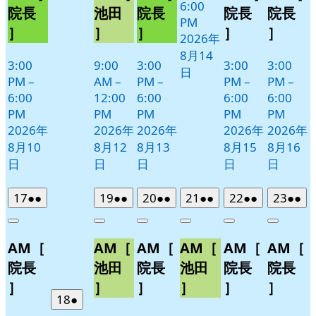
6:00
月
院長
池田
院長
院長
院長
PM
11
］
］
］
］
］
2026年
日
8月14
3:00
9:00
3:00
3:00
3:00
日
PM
–
AM
–
PM
–
PM
–
PM
–
6:00
12:00
6:00
6:00
6:00
PM
PM
PM
PM
PM
2026年
2026年
2026年
2026年
2026年
8月10
8月12
8月13
8月15
8月16
日
日
日
日
日
2026
(2
2026
(2
2026
(2
2026
(2
2026
(2
2026
(2
17
●●
19
●●
20
●●
21
●●
22
●●
23
●●
年
件
年
件
年
件
年
件
年
件
年
件
Close
Close
Close
Close
Close
Close
8
の
8
の
8
の
8
の
8
の
8
の
AM［
AM［
AM［
AM［
AM［
AM［
月
月
月
月
月
月
イ
イ
イ
イ
イ
イ
17
19
20
21
22
23
ベ
ベ
ベ
ベ
ベ
ベ
院長
池田
院長
池田
院長
院長
日
日
日
日
日
日
ン
ン
ン
ン
ン
ン
］
］
］
］
］
］
ト)
ト)
ト)
ト)
ト)
ト)
2026
(1
18
●
年
件