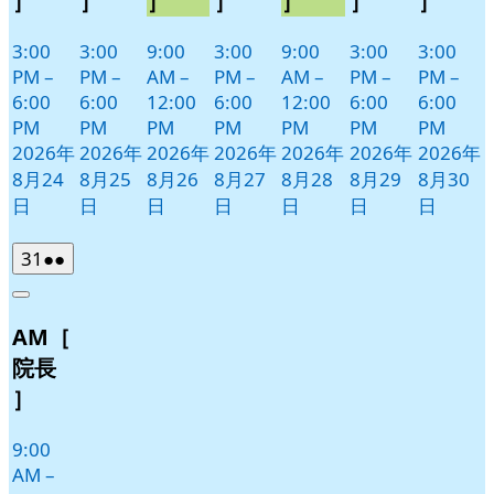
］
］
］
］
］
］
］
3:00
3:00
9:00
3:00
9:00
3:00
3:00
PM
–
PM
–
AM
–
PM
–
AM
–
PM
–
PM
–
6:00
6:00
12:00
6:00
12:00
6:00
6:00
PM
PM
PM
PM
PM
PM
PM
2026年
2026年
2026年
2026年
2026年
2026年
2026年
8月24
8月25
8月26
8月27
8月28
8月29
8月30
日
日
日
日
日
日
日
2026
(2
31
●●
年
件
Close
8
の
AM［
月
イ
31
ベ
院長
日
ン
］
ト)
9:00
AM
–