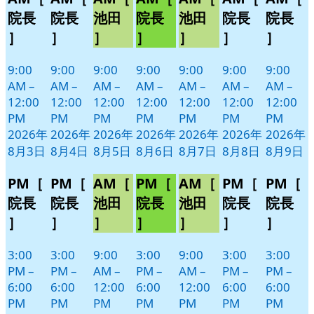
3
4
5
6
7
8
9
ベ
ベ
ベ
ベ
ベ
ベ
ベ
院長
院長
池田
院長
池田
院長
院長
日
日
日
日
日
日
日
ン
ン
ン
ン
ン
ン
ン
］
］
］
］
］
］
］
ト)
ト)
ト)
ト)
ト)
ト)
ト)
9:00
9:00
9:00
9:00
9:00
9:00
9:00
AM
–
AM
–
AM
–
AM
–
AM
–
AM
–
AM
–
12:00
12:00
12:00
12:00
12:00
12:00
12:00
PM
PM
PM
PM
PM
PM
PM
2026年
2026年
2026年
2026年
2026年
2026年
2026年
8月3日
8月4日
8月5日
8月6日
8月7日
8月8日
8月9日
PM［
PM［
AM［
PM［
AM［
PM［
PM［
院長
院長
池田
院長
池田
院長
院長
］
］
］
］
］
］
］
3:00
3:00
9:00
3:00
9:00
3:00
3:00
PM
–
PM
–
AM
–
PM
–
AM
–
PM
–
PM
–
6:00
6:00
12:00
6:00
12:00
6:00
6:00
PM
PM
PM
PM
PM
PM
PM