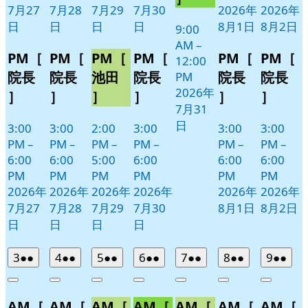
ト)
7月27
7月28
7月29
7月30
2026年
2026年
日
日
日
日
8月1日
8月2日
9:00
AM
–
PM［
PM［
PM［
PM［
PM［
PM［
12:00
院長
院長
池田
院長
院長
院長
PM
2026年
］
］
］
］
］
］
7月31
日
3:00
3:00
2:00
3:00
3:00
3:00
PM
–
PM
–
PM
–
PM
–
PM
–
PM
–
6:00
6:00
5:00
6:00
6:00
6:00
PM
PM
PM
PM
PM
PM
2026年
2026年
2026年
2026年
2026年
2026年
7月27
7月28
7月29
7月30
8月1日
8月2日
日
日
日
日
2026
(2
2026
(2
2026
(2
2026
(2
2026
(2
2026
(2
2026
(2
3
●●
4
●●
5
●●
6
●●
7
●●
8
●●
9
●●
年
件
年
件
年
件
年
件
年
件
年
件
年
件
Close
Close
Close
Close
Close
Close
Close
8
の
8
の
8
の
8
の
8
の
8
の
8
の
AM［
AM［
AM［
AM［
AM［
AM［
AM［
月
月
月
月
月
月
月
イ
イ
イ
イ
イ
イ
イ