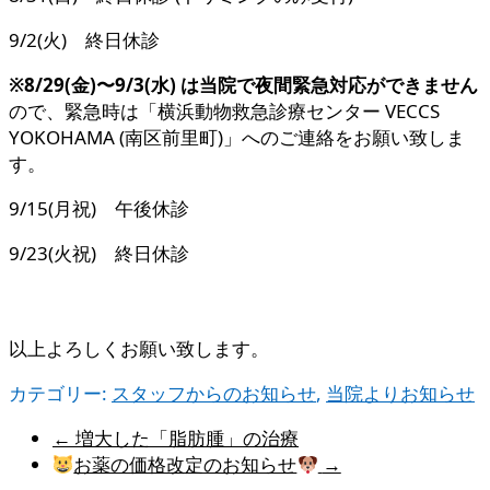
9/2(火) 終日休診
※8/29(金)〜9/3(水) は当院で夜間緊急対応ができません
ので、緊急時は「横浜動物救急診療センター VECCS
YOKOHAMA (南区前里町)」へのご連絡をお願い致しま
す。
9/15(月祝) 午後休診
9/23(火祝) 終日休診
以上よろしくお願い致します。
カテゴリー:
スタッフからのお知らせ
,
当院よりお知らせ
←
増大した「脂肪腫」の治療
お薬の価格改定のお知らせ
→