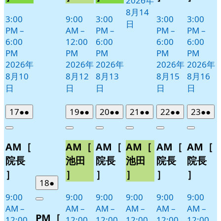
2026年
日
8月14
3:00
9:00
3:00
3:00
3:00
日
PM
–
AM
–
PM
–
PM
–
PM
–
6:00
12:00
6:00
6:00
6:00
PM
PM
PM
PM
PM
2026年
2026年
2026年
2026年
2026年
8月10
8月12
8月13
8月15
8月16
日
日
日
日
日
2026
(2
2026
(2
2026
(2
2026
(2
2026
(2
2026
(2
17
●●
19
●●
20
●●
21
●●
22
●●
23
●●
年
件
年
件
年
件
年
件
年
件
年
件
Close
Close
Close
Close
Close
Close
8
の
8
の
8
の
8
の
8
の
8
の
AM［
AM［
AM［
AM［
AM［
AM［
月
月
月
月
月
月
イ
イ
イ
イ
イ
イ
17
19
20
21
22
23
ベ
ベ
ベ
ベ
ベ
ベ
院長
池田
院長
池田
院長
院長
日
日
日
日
日
日
ン
ン
ン
ン
ン
ン
］
］
］
］
］
］
ト)
ト)
ト)
ト)
ト)
ト)
2026
(1
18
●
年
件
9:00
9:00
9:00
9:00
9:00
9:00
Close
8
の
AM
–
AM
–
AM
–
AM
–
AM
–
AM
–
PM［
月
イ
12:00
12:00
12:00
12:00
12:00
12:00