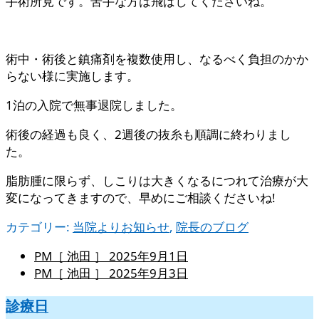
手術所見です。苦手な方は飛ばしてくださいね。
術中・術後と鎮痛剤を複数使用し、なるべく負担のかか
らない様に実施します。
1泊の入院で無事退院しました。
術後の経過も良く、2週後の抜糸も順調に終わりまし
た。
脂肪腫に限らず、しこりは大きくなるにつれて治療が大
変になってきますので、早めにご相談くださいね!
カテゴリー:
当院よりお知らせ
,
院長のブログ
PM［ 池田 ］
2025年9月1日
PM［ 池田 ］
2025年9月3日
診療日