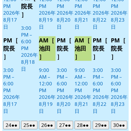
18
ベ
院長
PM
PM
PM
PM
PM
PM
日
ン
2026年
2026年
2026年
2026年
2026年
2026年
］
ト)
8月17
8月19
8月20
8月21
8月22
8月23
日
日
日
日
日
日
3:00
PM
–
PM［
AM［
PM［
AM［
PM［
PM［
6:00
院長
池田
院長
池田
院長
院長
PM
2026年
］
］
］
］
］
］
8月18
日
3:00
9:00
3:00
9:00
3:00
3:00
PM
–
AM
–
PM
–
AM
–
PM
–
PM
–
6:00
12:00
6:00
12:00
6:00
6:00
PM
PM
PM
PM
PM
PM
2026年
2026年
2026年
2026年
2026年
2026年
8月17
8月19
8月20
8月21
8月22
8月23
日
日
日
日
日
日
2026
(2
2026
(2
2026
(2
2026
(2
2026
(2
2026
(2
2026
(2
24
●●
25
●●
26
●●
27
●●
28
●●
29
●●
30
●●