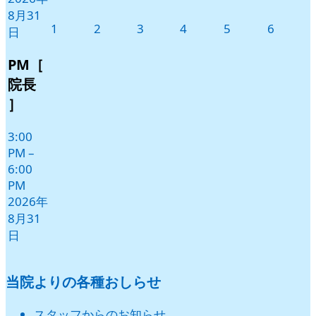
8月31
2026
2026
2026
2026
2026
2026
1
2
3
4
5
6
日
年
年
年
年
年
年
9
9
9
9
9
9
PM［
月
月
月
月
月
月
院長
1
2
3
4
5
6
］
日
日
日
日
日
日
3:00
PM
–
6:00
PM
2026年
8月31
日
当院よりの各種おしらせ
スタッフからのお知らせ