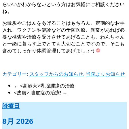
らいいかわからないという方はお気軽にご相談ください
ね。
お散歩やごはんをあげることはもちろん、定期的なお手
入れ、ワクチンや健診などの予防医療、異常があれば必
要な検査や治療を受けさせてあげることも、わんちゃん
と一緒に暮らす上でとても大切なことですので、そこも
含めてしっかり体調管理してあげましょう
カテゴリー:
スタッフからのお知らせ
,
当院よりお知らせ
←
<高齢犬>乳腺腫瘍の治療
<皮膚> 膿皮症の治療!
→
診療日
8月 2026