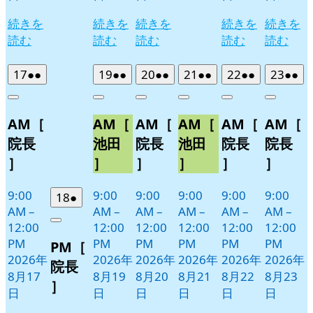
続きを
続きを
続きを
続きを
続きを
読む
読む
読む
読む
読む
2026
(2
2026
(2
2026
(2
2026
(2
2026
(2
2026
(2
17
●●
19
●●
20
●●
21
●●
22
●●
23
●●
年
件
年
件
年
件
年
件
年
件
年
件
Close
Close
Close
Close
Close
Close
8
の
8
の
8
の
8
の
8
の
8
の
AM［
AM［
AM［
AM［
AM［
AM［
月
月
月
月
月
月
イ
イ
イ
イ
イ
イ
17
19
20
21
22
23
ベ
ベ
ベ
ベ
ベ
ベ
院長
池田
院長
池田
院長
院長
日
日
日
日
日
日
ン
ン
ン
ン
ン
ン
］
］
］
］
］
］
ト)
ト)
ト)
ト)
ト)
ト)
9:00
9:00
9:00
9:00
9:00
9:00
2026
(1
18
●
AM
–
AM
–
AM
–
AM
–
AM
–
AM
–
年
件
12:00
12:00
12:00
12:00
12:00
12:00
Close
8
の
PM
PM
PM
PM
PM
PM
PM［
月
イ
2026年
2026年
2026年
2026年
2026年
2026年
18
ベ
院長
8月17
8月19
8月20
8月21
8月22
8月23
日
ン
］
日
日
日
日
日
日
ト)