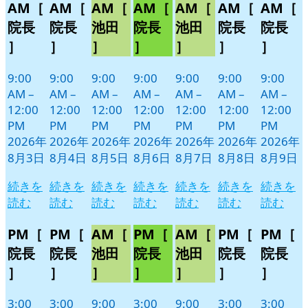
AM［
AM［
AM［
AM［
AM［
AM［
AM［
月
月
月
月
月
月
月
イ
イ
イ
イ
イ
イ
イ
3
4
5
6
7
8
9
ベ
ベ
ベ
ベ
ベ
ベ
ベ
院長
院長
池田
院長
池田
院長
院長
日
日
日
日
日
日
日
ン
ン
ン
ン
ン
ン
ン
］
］
］
］
］
］
］
ト)
ト)
ト)
ト)
ト)
ト)
ト)
9:00
9:00
9:00
9:00
9:00
9:00
9:00
AM
–
AM
–
AM
–
AM
–
AM
–
AM
–
AM
–
12:00
12:00
12:00
12:00
12:00
12:00
12:00
PM
PM
PM
PM
PM
PM
PM
2026年
2026年
2026年
2026年
2026年
2026年
2026年
8月3日
8月4日
8月5日
8月6日
8月7日
8月8日
8月9日
続きを
続きを
続きを
続きを
続きを
続きを
続きを
読む
読む
読む
読む
読む
読む
読む
PM［
PM［
AM［
PM［
AM［
PM［
PM［
院長
院長
池田
院長
池田
院長
院長
］
］
］
］
］
］
］
3:00
3:00
9:00
3:00
9:00
3:00
3:00