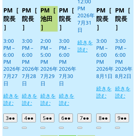
12:00
PM
PM［
PM［
PM［
PM［
PM［
PM［
2026年
院長
院長
池田
院長
院長
院長
7月31
］
］
］
］
］
］
日
3:00
3:00
2:00
3:00
3:00
3:00
続きを
PM
–
PM
–
PM
–
PM
–
PM
–
PM
–
読む
6:00
6:00
5:00
6:00
6:00
6:00
PM
PM
PM
PM
PM
PM
2026年
2026年
2026年
2026年
2026年
2026年
7月27
7月28
7月29
7月30
8月1日
8月2日
日
日
日
日
続きを
続きを
続きを
続きを
続きを
続きを
読む
読む
読む
読む
読む
読む
2026
(2
2026
(2
2026
(2
2026
(2
2026
(2
2026
(2
2026
(2
3
●●
4
●●
5
●●
6
●●
7
●●
8
●●
9
●●
年
件
年
件
年
件
年
件
年
件
年
件
年
件
Close
Close
Close
Close
Close
Close
Close
8
の
8
の
8
の
8
の
8
の
8
の
8
の