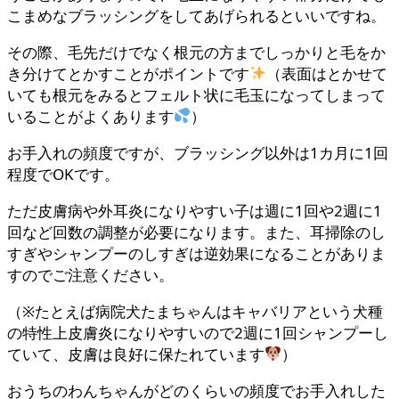
こまめなブラッシングをしてあげられるといいですね。
その際、毛先だけでなく根元の方までしっかりと毛をか
き分けてとかすことがポイントです
（表面はとかせて
いても根元をみるとフェルト状に毛玉になってしまって
いることがよくあります
）
お手入れの頻度ですが、ブラッシング以外は1カ月に1回
程度でOKです。
ただ皮膚病や外耳炎になりやすい子は週に1回や2週に1
回など回数の調整が必要になります。また、耳掃除のし
すぎやシャンプーのしすぎは逆効果になることがありま
すのでご注意ください。
（※たとえば病院犬たまちゃんはキャバリアという犬種
の特性上皮膚炎になりやすいので2週に1回シャンプーし
ていて、皮膚は良好に保たれています
）
おうちのわんちゃんがどのくらいの頻度でお手入れした