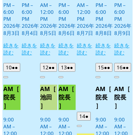
PM
–
PM
–
AM
–
PM
–
AM
–
PM
–
PM
–
6:00
6:00
12:00
6:00
12:00
6:00
6:00
PM
PM
PM
PM
PM
PM
PM
2026年
2026年
2026年
2026年
2026年
2026年
2026年
8月3日
8月4日
8月5日
8月6日
8月7日
8月8日
8月9日
続きを
続きを
続きを
続きを
続きを
続きを
続きを
読む
読む
読む
読む
読む
読む
読む
2026
(2
2026
(2
2026
(2
2026
(2
2026
(2
10
●●
12
●●
13
●●
15
●●
16
●●
年
件
年
件
年
件
年
件
年
件
Close
Close
Close
Close
Close
8
の
8
の
8
の
8
の
8
の
AM［
AM［
AM［
AM［
AM［
月
月
月
月
月
イ
イ
イ
イ
イ
10
12
13
15
16
ベ
ベ
ベ
ベ
ベ
院長
池田
院長
院長
院長
日
日
日
日
日
ン
ン
ン
ン
ン
］
］
］
］
］
ト)
ト)
ト)
ト)
ト)
2026
(1
14
●
9:00
9:00
9:00
9:00
9:00
年
件
AM
–
AM
–
AM
–
AM
–
AM
–
Close
8
の
12:00
12:00
12:00
12:00
12:00