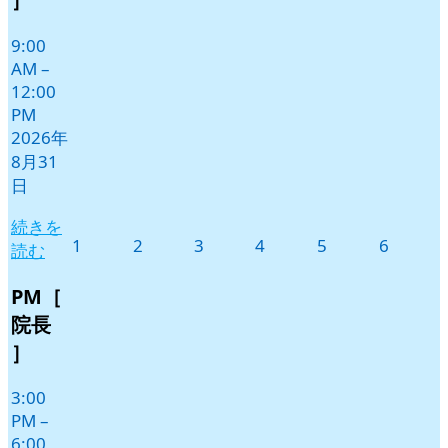
ト)
9:00
AM
–
12:00
PM
2026年
8月31
日
続きを
2026
2026
2026
2026
2026
2026
1
2
3
4
5
6
読む
年
年
年
年
年
年
9
9
9
9
9
9
PM［
月
月
月
月
月
月
院長
1
2
3
4
5
6
］
日
日
日
日
日
日
3:00
PM
–
6:00