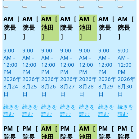
年
件
年
件
年
件
年
件
年
件
年
件
年
件
Close
Close
Close
Close
Close
Close
Close
8
の
8
の
8
の
8
の
8
の
8
の
8
の
AM［
AM［
AM［
AM［
AM［
AM［
AM［
月
月
月
月
月
月
月
イ
イ
イ
イ
イ
イ
イ
24
25
26
27
28
29
30
ベ
ベ
ベ
ベ
ベ
ベ
ベ
院長
院長
池田
院長
池田
院長
院長
日
日
日
日
日
日
日
ン
ン
ン
ン
ン
ン
ン
］
］
］
］
］
］
］
ト)
ト)
ト)
ト)
ト)
ト)
ト)
9:00
9:00
9:00
9:00
9:00
9:00
9:00
AM
–
AM
–
AM
–
AM
–
AM
–
AM
–
AM
–
12:00
12:00
12:00
12:00
12:00
12:00
12:00
PM
PM
PM
PM
PM
PM
PM
2026年
2026年
2026年
2026年
2026年
2026年
2026年
8月24
8月25
8月26
8月27
8月28
8月29
8月30
日
日
日
日
日
日
日
続きを
続きを
続きを
続きを
続きを
続きを
続きを
読む
読む
読む
読む
読む
読む
読む
PM［
PM［
AM［
PM［
AM［
PM［
PM［
院長
院長
池田
院長
池田
院長
院長