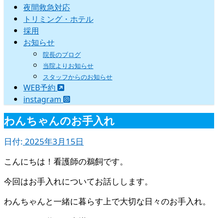
夜間救急対応
トリミング・ホテル
採用
お知らせ
院長のブログ
当院よりお知らせ
スタッフからのお知らせ
WEB予約
instagram
わんちゃんのお手入れ
日付:
2025年3月15日
こんにちは！看護師の鵜飼です。
今回はお手入れについてお話しします。
わんちゃんと一緒に暮らす上で大切な日々のお手入れ。