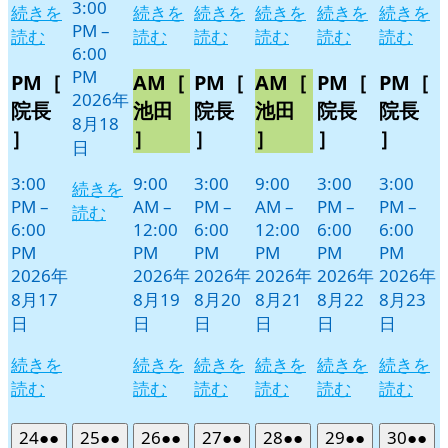
3:00
続きを
続きを
続きを
続きを
続きを
続きを
PM
–
読む
読む
読む
読む
読む
読む
6:00
PM
PM［
AM［
PM［
AM［
PM［
PM［
2026年
院長
池田
院長
池田
院長
院長
8月18
］
］
］
］
］
］
日
3:00
9:00
3:00
9:00
3:00
3:00
続きを
PM
–
AM
–
PM
–
AM
–
PM
–
PM
–
読む
6:00
12:00
6:00
12:00
6:00
6:00
PM
PM
PM
PM
PM
PM
2026年
2026年
2026年
2026年
2026年
2026年
8月17
8月19
8月20
8月21
8月22
8月23
日
日
日
日
日
日
続きを
続きを
続きを
続きを
続きを
続きを
読む
読む
読む
読む
読む
読む
2026
(2
2026
(2
2026
(2
2026
(2
2026
(2
2026
(2
2026
(2
24
●●
25
●●
26
●●
27
●●
28
●●
29
●●
30
●●