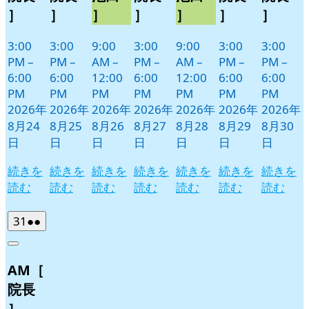
］
］
］
］
］
］
］
3:00
3:00
9:00
3:00
9:00
3:00
3:00
PM
–
PM
–
AM
–
PM
–
AM
–
PM
–
PM
–
6:00
6:00
12:00
6:00
12:00
6:00
6:00
PM
PM
PM
PM
PM
PM
PM
2026年
2026年
2026年
2026年
2026年
2026年
2026年
8月24
8月25
8月26
8月27
8月28
8月29
8月30
日
日
日
日
日
日
日
続きを
続きを
続きを
続きを
続きを
続きを
続きを
読む
読む
読む
読む
読む
読む
読む
2026
(2
31
●●
年
件
Close
8
の
AM［
月
イ
31
ベ
院長
日
ン
］