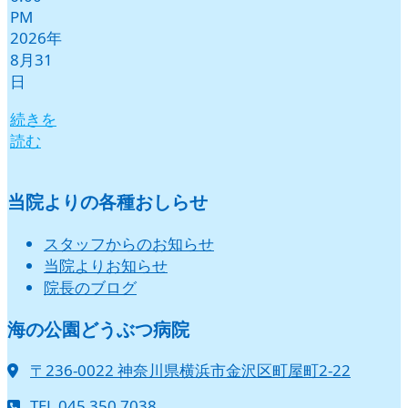
PM
2026年
8月31
日
続きを
読む
当院よりの各種おしらせ
スタッフからのお知らせ
当院よりお知らせ
院長のブログ
海の公園どうぶつ病院
〒236-0022 神奈川県横浜市金沢区町屋町2-22
TEL 045 350 7038