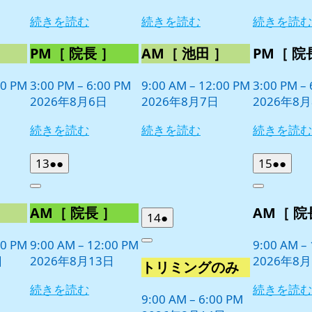
続きを読む
続きを読む
続きを読む
］
PM［ 院長 ］
AM［ 池田 ］
PM［ 院
00 PM
3:00 PM
–
6:00 PM
9:00 AM
–
12:00 PM
3:00 PM
–
2026年8月6日
2026年8月7日
2026年8
続きを読む
続きを読む
続きを読む
2026
(2
2026
(2
13
●●
15
●●
年
件
年
件
Close
Close
8
の
8
の
］
AM［ 院長 ］
AM［ 院
月
月
イ
イ
2026
(1
14
●
13
15
ベ
ベ
年
件
日
日
00 PM
9:00 AM
–
12:00 PM
9:00 AM
–
ン
ン
Close
8
の
日
2026年8月13日
2026年8月
ト)
ト)
トリミングのみ
月
イ
14
ベ
続きを読む
続きを読む
日
9:00 AM
–
6:00 PM
ン