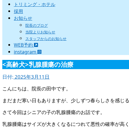
トリミング・ホテル
採用
お知らせ
院長のブログ
当院よりお知らせ
スタッフからのお知らせ
WEB予約
instagram
<高齢犬>乳腺腫瘍の治療
日付:
2025年3月11日
こんにちは、院長の田中です。
まだまだ寒い日もありますが、少しずつ春らしさを感じる
さて今回はシニアの子の乳腺腫瘍のお話です。
乳腺腫瘍はサイズが大きくなるにつれて悪性の確率が高