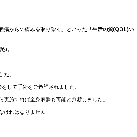
腫瘍からの痛みを取り除く」といった
「生活の質(QOL)の
認)。
した。
談をして手術をご希望されました。
ら実施すれば全身麻酔も可能と判断しました。
なければなりません。