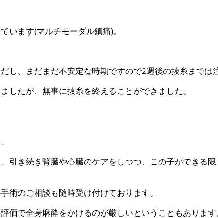
ています(マルチモーダル鎮痛)。
だし、まだまだ不安定な時期ですので2週後の抜糸までは
いましたが、無事に抜糸を終えることができました。
た。
た。引き続き腎臓や心臓のケアをしつつ、この子ができる限
科手術のご相談も随時受け付けております。
の評価で全身麻酔をかけるのが厳しいということもあります