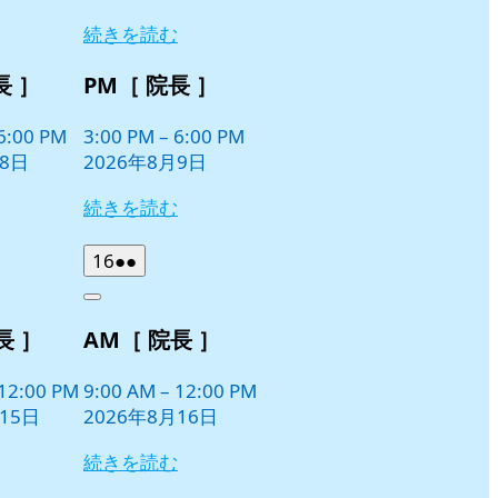
続きを読む
長 ］
PM［ 院長 ］
6:00 PM
3:00 PM
–
6:00 PM
月8日
2026年8月9日
続きを読む
2026
(2
16
●●
年
件
Close
8
の
長 ］
AM［ 院長 ］
月
イ
16
ベ
日
12:00 PM
9:00 AM
–
12:00 PM
ン
15日
2026年8月16日
ト)
続きを読む