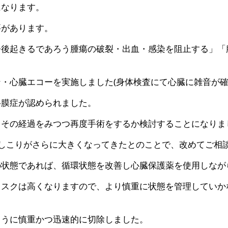
になります。
要があります。
今後起きるであろう腫瘍の破裂・出血・感染を阻止する」「
・心臓エコーを実施しました(身体検査にて心臓に雑音が確
弁膜症が認められました。
、その経過をみつつ再度手術をするか検討することになりま
しこりがさらに大きくなってきたとのことで、改めてご相
の状態であれば、循環状態を改善し心臓保護薬を使用しなが
リスクは高くなりますので、より慎重に状態を管理していか
ように慎重かつ迅速的に切除しました。