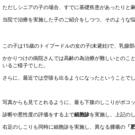
ただしシニアの子の場合、すでに基礎疾患があったりと
当院で治療を実施した子のご紹介をしつつ、そのような
この子は15歳のトイプードルの女の子(未避妊)で、乳
かかりつけの病院さんでは高齢の為治療が難しいとのこ
いるご様子でした。
さらに、最近では空咳も出るようになったということで
写真からも見てとれるように、最も下腹のしこりがボコ
診断や悪性度の評価をする上で
細胞診
を実施し、上記の
右足のしこりも同時に細胞診を実施し、異なる腫瘍の
「