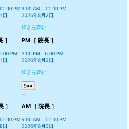
2
ベ
日
12:00 PM
9:00 AM
–
12:00 PM
ン
月1日
2026年8月2日
ト)
続きを読む
長 ］
PM［ 院長 ］
6:00 PM
3:00 PM
–
6:00 PM
月1日
2026年8月2日
続きを読む
2026
(2
9
●●
年
件
Close
8
の
長 ］
AM［ 院長 ］
月
イ
9
ベ
日
12:00 PM
9:00 AM
–
12:00 PM
ン
月8日
2026年8月9日
ト)