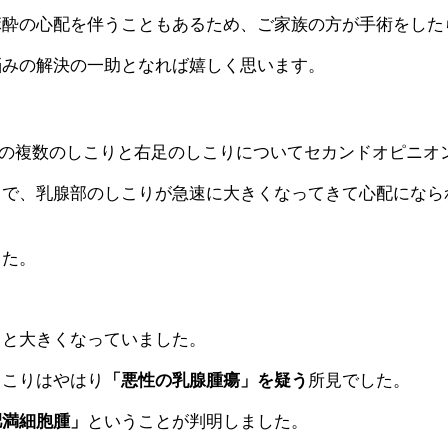
麻酔の心配を伴うこともあるため、ご家族の方が手術をした
悩みの解決の一助となれば嬉しく思います。
腺部の複数のしこりと右足のしこりについてセカンドオピニオ
とで、乳腺部のしこりが急速に大きくなってきて心配になら
した。
ッと大きくなっていました。
しこりはやはり
「悪性の乳腺腫瘍」を疑う
所見でした。
肥満細胞腫」
ということが判明しました。