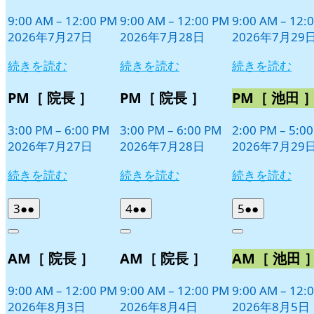
27
28
29
ベ
ベ
ベ
日
日
日
9:00 AM
–
12:00 PM
9:00 AM
–
12:00 PM
9:00 AM
–
12:
ン
ン
ン
2026年7月27日
2026年7月28日
2026年7月29
ト)
ト)
ト)
続きを読む
続きを読む
続きを読む
PM［ 院長 ］
PM［ 院長 ］
PM［ 池田 
3:00 PM
–
6:00 PM
3:00 PM
–
6:00 PM
2:00 PM
–
5:0
2026年7月27日
2026年7月28日
2026年7月29
続きを読む
続きを読む
続きを読む
2026
(2
2026
(2
2026
(2
3
●●
4
●●
5
●●
年
件
年
件
年
件
Close
Close
Close
8
の
8
の
8
の
AM［ 院長 ］
AM［ 院長 ］
AM［ 池田 
月
月
月
イ
イ
イ
3
4
5
ベ
ベ
ベ
日
日
日
9:00 AM
–
12:00 PM
9:00 AM
–
12:00 PM
9:00 AM
–
12:
ン
ン
ン
2026年8月3日
2026年8月4日
2026年8月5日
ト)
ト)
ト)