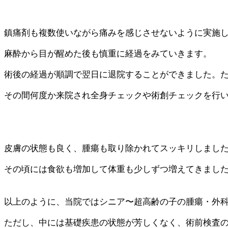
鎮痛剤も複数使いながら痛みを感じさせないように実施し
麻酔から目が醒めた後も慎重に経過をみていきます。
術後の経過が順調で翌日に退院することができました。た
その間何度か来院され全身チェックや術創チェックを行
皮膚の状態も良く、腫瘍も取り除かれてスッキリしまし
その頃には食欲も増加して体重も少しずつ増えてきまし
以上のように、当院ではシニア〜超高齢の子の腫瘍・外
ただし、中には基礎疾患の状態が芳しくなく、術前検査