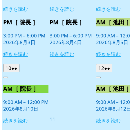
続きを読む
続きを読む
続きを読む
PM［ 院長 ］
PM［ 院長 ］
AM［ 池田 
3:00 PM
–
6:00 PM
3:00 PM
–
6:00 PM
9:00 AM
–
12:
2026年8月3日
2026年8月4日
2026年8月5日
続きを読む
続きを読む
続きを読む
2026
(2
2026
(2
10
●●
12
●●
年
件
年
件
Close
Close
8
の
8
の
AM［ 院長 ］
AM［ 池田 
月
月
イ
イ
10
12
ベ
ベ
日
日
9:00 AM
–
12:00 PM
9:00 AM
–
12:
ン
ン
2026年8月10日
2026年8月12
ト)
ト)
2026
11
続きを読む
続きを読む
年