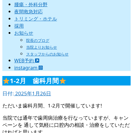
腫瘍・外科分野
夜間救急対応
トリミング・ホテル
採用
お知らせ
院長のブログ
当院よりお知らせ
スタッフからのお知らせ
WEB予約
instagram
1-2月 歯科月間
日付:
2025年1月26日
ただいま歯科月間、1-2月で開催しています!
当院では通年で歯周病治療を行なっていますが、キャン
ペーンを 通して気軽に口腔内の相談・治療をしていただ
ければと思います。