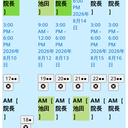
6:00
院長
池田
院長
院長
院長
11
PM
］
］
］
］
］
日
2026年
8月14
3:00
9:00
3:00
3:00
3:00
日
PM
–
AM
–
PM
–
PM
–
PM
–
6:00
12:00
6:00
6:00
6:00
PM
PM
PM
PM
PM
2026年
2026年
2026年
2026年
2026年
8月10
8月12
8月13
8月15
8月16
日
日
日
日
日
2026
(2
2026
(2
2026
(2
2026
(2
2026
(2
2026
(2
17
●●
19
●●
20
●●
21
●●
22
●●
23
●●
年
件
年
件
年
件
年
件
年
件
年
件
Close
Close
Close
Close
Close
Clos
8
の
8
の
8
の
8
の
8
の
8
の
月
月
月
月
月
月
イ
イ
イ
イ
イ
イ
AM［
AM［
AM［
AM［
AM［
AM［
17
19
20
21
22
23
ベ
ベ
ベ
ベ
ベ
ベ
院長
池田
院長
池田
院長
院長
日
日
日
日
日
日
ン
ン
ン
ン
ン
ン
］
］
］
］
］
］
ト)
ト)
ト)
ト)
ト)
ト)
2026
(1
18
●
年
件
Close