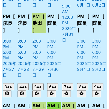
日
日
日
日
8月1日
8月2日
9:00
AM
–
PM［
PM［
PM［
PM［
PM［
PM［
12:00
院長
院長
池田
院長
院長
院長
PM
2026年
］
］
］
］
］
］
7月31
日
3:00
3:00
2:00
3:00
3:00
3:00
PM
–
PM
–
PM
–
PM
–
PM
–
PM
–
6:00
6:00
5:00
6:00
6:00
6:00
PM
PM
PM
PM
PM
PM
2026年
2026年
2026年
2026年
2026年
2026年
7月27
7月28
7月29
7月30
8月1日
8月2日
日
日
日
日
2026
(2
2026
(2
2026
(2
2026
(2
2026
(2
2026
(2
2026
(2
3
●●
4
●●
5
●●
6
●●
7
●●
8
●●
9
●●
年
件
年
件
年
件
年
件
年
件
年
件
年
件
Close
Close
Close
Close
Close
Close
Clos
8
の
8
の
8
の
8
の
8
の
8
の
8
の
月
月
月
月
月
月
月
イ
イ
イ
イ
イ
イ
イ
AM［
AM［
AM［
AM［
AM［
AM［
AM［