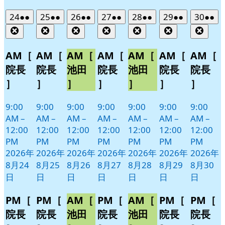
2026
(2
2026
(2
2026
(2
2026
(2
2026
(2
2026
(2
2026
(2
24
●●
25
●●
26
●●
27
●●
28
●●
29
●●
30
●●
年
件
年
件
年
件
年
件
年
件
年
件
年
件
Close
Close
Close
Close
Close
Close
Clos
8
の
8
の
8
の
8
の
8
の
8
の
8
の
月
月
月
月
月
月
月
イ
イ
イ
イ
イ
イ
イ
AM［
AM［
AM［
AM［
AM［
AM［
AM［
24
25
26
27
28
29
30
ベ
ベ
ベ
ベ
ベ
ベ
ベ
院長
院長
池田
院長
池田
院長
院長
日
日
日
日
日
日
日
ン
ン
ン
ン
ン
ン
ン
］
］
］
］
］
］
］
ト)
ト)
ト)
ト)
ト)
ト)
ト)
9:00
9:00
9:00
9:00
9:00
9:00
9:00
AM
–
AM
–
AM
–
AM
–
AM
–
AM
–
AM
–
12:00
12:00
12:00
12:00
12:00
12:00
12:00
PM
PM
PM
PM
PM
PM
PM
2026年
2026年
2026年
2026年
2026年
2026年
2026年
8月24
8月25
8月26
8月27
8月28
8月29
8月30
日
日
日
日
日
日
日
PM［
PM［
AM［
PM［
AM［
PM［
PM［
院長
院長
池田
院長
池田
院長
院長