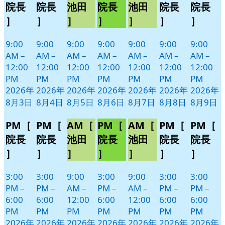
3
4
5
6
7
8
9
ベ
ベ
ベ
ベ
ベ
ベ
ベ
院長
院長
池田
院長
池田
院長
院長
日
日
日
日
日
日
日
ン
ン
ン
ン
ン
ン
ン
］
］
］
］
］
］
］
ト)
ト)
ト)
ト)
ト)
ト)
ト)
9:00
9:00
9:00
9:00
9:00
9:00
9:00
AM
–
AM
–
AM
–
AM
–
AM
–
AM
–
AM
–
12:00
12:00
12:00
12:00
12:00
12:00
12:00
PM
PM
PM
PM
PM
PM
PM
2026年
2026年
2026年
2026年
2026年
2026年
2026年
8月3日
8月4日
8月5日
8月6日
8月7日
8月8日
8月9日
PM［
PM［
AM［
PM［
AM［
PM［
PM［
院長
院長
池田
院長
池田
院長
院長
］
］
］
］
］
］
］
3:00
3:00
9:00
3:00
9:00
3:00
3:00
PM
–
PM
–
AM
–
PM
–
AM
–
PM
–
PM
–
6:00
6:00
12:00
6:00
12:00
6:00
6:00
PM
PM
PM
PM
PM
PM
PM
2026年
2026年
2026年
2026年
2026年
2026年
2026年