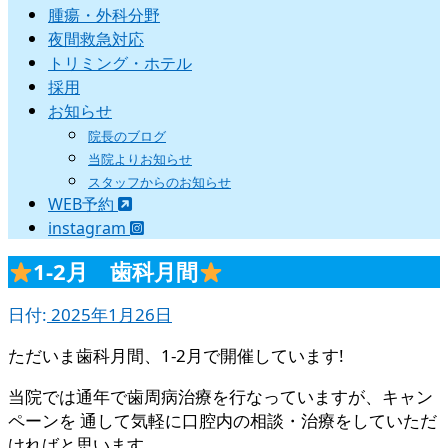
腫瘍・外科分野
夜間救急対応
トリミング・ホテル
採用
お知らせ
院長のブログ
当院よりお知らせ
スタッフからのお知らせ
WEB予約
instagram
1-2月 歯科月間
日付:
2025年1月26日
ただいま歯科月間、1-2月で開催しています!
当院では通年で歯周病治療を行なっていますが、キャン
ペーンを 通して気軽に口腔内の相談・治療をしていただ
ければと思います。