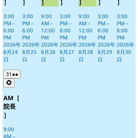
］
］
］
］
］
］
］
3:00
3:00
9:00
3:00
9:00
3:00
3:00
PM
–
PM
–
AM
–
PM
–
AM
–
PM
–
PM
–
6:00
6:00
12:00
6:00
12:00
6:00
6:00
PM
PM
PM
PM
PM
PM
PM
2026年
2026年
2026年
2026年
2026年
2026年
2026年
8月24
8月25
8月26
8月27
8月28
8月29
8月30
日
日
日
日
日
日
日
2026
(2
31
●●
年
件
Close
8
の
月
イ
AM［
31
ベ
院長
日
ン
］
ト)
9:00
AM
–