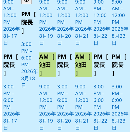
9:00
9:00
9:00
9:00
9:00
9:00
8
の
AM
–
AM
–
AM
–
AM
–
AM
–
AM
–
月
イ
PM［
12:00
12:00
12:00
12:00
12:00
12:00
18
ベ
院長
PM
PM
PM
PM
PM
PM
日
ン
2026年
2026年
2026年
2026年
2026年
2026年
］
ト)
8月17
8月19
8月20
8月21
8月22
8月23
日
日
日
日
日
日
3:00
PM
–
PM［
AM［
PM［
AM［
PM［
PM［
6:00
院長
池田
院長
池田
院長
院長
PM
2026年
］
］
］
］
］
］
8月18
日
3:00
9:00
3:00
9:00
3:00
3:00
PM
–
AM
–
PM
–
AM
–
PM
–
PM
–
6:00
12:00
6:00
12:00
6:00
6:00
PM
PM
PM
PM
PM
PM
2026年
2026年
2026年
2026年
2026年
2026年
8月17
8月19
8月20
8月21
8月22
8月23
日
日
日
日
日
日