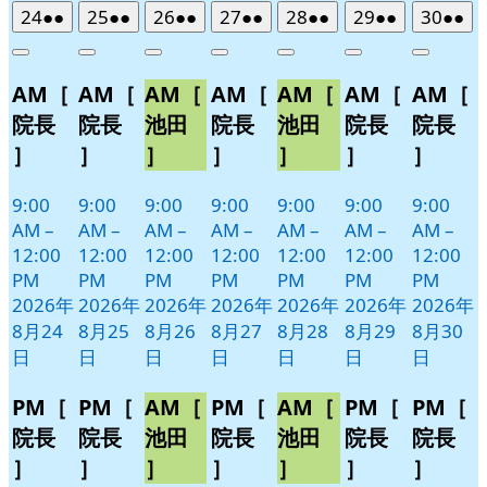
2026
(2
2026
(2
2026
(2
2026
(2
2026
(2
2026
(2
2026
(2
24
●●
25
●●
26
●●
27
●●
28
●●
29
●●
30
●●
年
件
年
件
年
件
年
件
年
件
年
件
年
件
Close
Close
Close
Close
Close
Close
Close
8
の
8
の
8
の
8
の
8
の
8
の
8
の
AM［
AM［
AM［
AM［
AM［
AM［
AM［
月
月
月
月
月
月
月
イ
イ
イ
イ
イ
イ
イ
24
25
26
27
28
29
30
ベ
ベ
ベ
ベ
ベ
ベ
ベ
院長
院長
池田
院長
池田
院長
院長
日
日
日
日
日
日
日
ン
ン
ン
ン
ン
ン
ン
］
］
］
］
］
］
］
ト)
ト)
ト)
ト)
ト)
ト)
ト)
9:00
9:00
9:00
9:00
9:00
9:00
9:00
AM
–
AM
–
AM
–
AM
–
AM
–
AM
–
AM
–
12:00
12:00
12:00
12:00
12:00
12:00
12:00
PM
PM
PM
PM
PM
PM
PM
2026年
2026年
2026年
2026年
2026年
2026年
2026年
8月24
8月25
8月26
8月27
8月28
8月29
8月30
日
日
日
日
日
日
日
PM［
PM［
AM［
PM［
AM［
PM［
PM［
院長
院長
池田
院長
池田
院長
院長
］
］
］
］
］
］
］