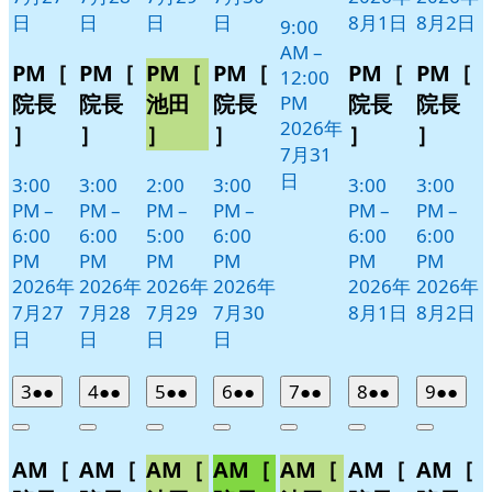
日
日
日
日
8月1日
8月2日
9:00
AM
–
PM［
PM［
PM［
PM［
PM［
PM［
12:00
院長
院長
池田
院長
院長
院長
PM
2026年
］
］
］
］
］
］
7月31
日
3:00
3:00
2:00
3:00
3:00
3:00
PM
–
PM
–
PM
–
PM
–
PM
–
PM
–
6:00
6:00
5:00
6:00
6:00
6:00
PM
PM
PM
PM
PM
PM
2026年
2026年
2026年
2026年
2026年
2026年
7月27
7月28
7月29
7月30
8月1日
8月2日
日
日
日
日
2026
(2
2026
(2
2026
(2
2026
(2
2026
(2
2026
(2
2026
(2
3
●●
4
●●
5
●●
6
●●
7
●●
8
●●
9
●●
年
件
年
件
年
件
年
件
年
件
年
件
年
件
Close
Close
Close
Close
Close
Close
Close
8
の
8
の
8
の
8
の
8
の
8
の
8
の
AM［
AM［
AM［
AM［
AM［
AM［
AM［
月
月
月
月
月
月
月
イ
イ
イ
イ
イ
イ
イ