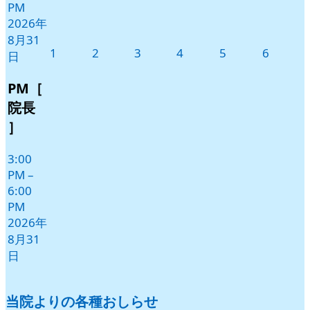
PM
2026年
8月31
2026
2026
2026
2026
2026
2026
1
2
3
4
5
6
日
年
年
年
年
年
年
9
9
9
9
9
9
PM［
月
月
月
月
月
月
院長
1
2
3
4
5
6
］
日
日
日
日
日
日
3:00
PM
–
6:00
PM
2026年
8月31
日
当院よりの各種おしらせ