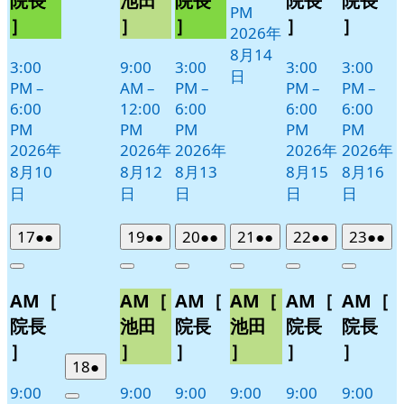
院長
池田
院長
院長
院長
PM
11
］
］
］
］
］
2026年
日
8月14
3:00
9:00
3:00
3:00
3:00
日
PM
–
AM
–
PM
–
PM
–
PM
–
6:00
12:00
6:00
6:00
6:00
PM
PM
PM
PM
PM
2026年
2026年
2026年
2026年
2026年
8月10
8月12
8月13
8月15
8月16
日
日
日
日
日
2026
(2
2026
(2
2026
(2
2026
(2
2026
(2
2026
(2
17
●●
19
●●
20
●●
21
●●
22
●●
23
●●
年
件
年
件
年
件
年
件
年
件
年
件
Close
Close
Close
Close
Close
Close
8
の
8
の
8
の
8
の
8
の
8
の
AM［
AM［
AM［
AM［
AM［
AM［
月
月
月
月
月
月
イ
イ
イ
イ
イ
イ
17
19
20
21
22
23
ベ
ベ
ベ
ベ
ベ
ベ
院長
池田
院長
池田
院長
院長
日
日
日
日
日
日
ン
ン
ン
ン
ン
ン
］
］
］
］
］
］
ト)
ト)
ト)
ト)
ト)
ト)
2026
(1
18
●
年
件
9:00
9:00
9:00
9:00
9:00
9:00