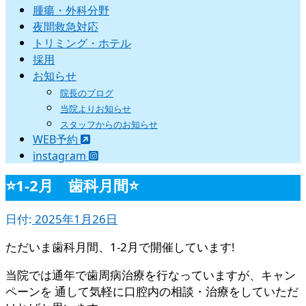
腫瘍・外科分野
夜間救急対応
トリミング・ホテル
採用
お知らせ
院長のブログ
当院よりお知らせ
スタッフからのお知らせ
WEB予約
instagram
⭐️1-2月 歯科月間⭐️
日付:
2025年1月26日
ただいま歯科月間、1-2月で開催しています!
当院では通年で歯周病治療を行なっていますが、キャン
ペーンを 通して気軽に口腔内の相談・治療をしていただ