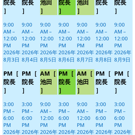
3
4
5
6
7
8
9
ベ
ベ
ベ
ベ
ベ
ベ
ベ
院長
院長
池田
院長
池田
院長
院長
日
日
日
日
日
日
日
ン
ン
ン
ン
ン
ン
ン
］
］
］
］
］
］
］
ト)
ト)
ト)
ト)
ト)
ト)
ト)
9:00
9:00
9:00
9:00
9:00
9:00
9:00
AM
–
AM
–
AM
–
AM
–
AM
–
AM
–
AM
–
12:00
12:00
12:00
12:00
12:00
12:00
12:00
PM
PM
PM
PM
PM
PM
PM
2026年
2026年
2026年
2026年
2026年
2026年
2026年
8月3日
8月4日
8月5日
8月6日
8月7日
8月8日
8月9日
PM［
PM［
AM［
PM［
AM［
PM［
PM［
院長
院長
池田
院長
池田
院長
院長
］
］
］
］
］
］
］
3:00
3:00
9:00
3:00
9:00
3:00
3:00
PM
–
PM
–
AM
–
PM
–
AM
–
PM
–
PM
–
6:00
6:00
12:00
6:00
12:00
6:00
6:00
PM
PM
PM
PM
PM
PM
PM
2026年
2026年
2026年
2026年
2026年
2026年
2026年