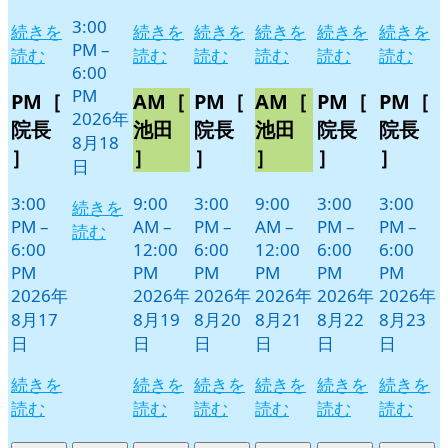
3:00
続きを
続きを
続きを
続きを
続きを
続きを
PM
–
読む
読む
読む
読む
読む
読む
6:00
PM
PM［
AM［
PM［
AM［
PM［
PM［
2026年
院長
池田
院長
池田
院長
院長
8月18
］
］
］
］
］
］
日
3:00
9:00
3:00
9:00
3:00
3:00
続きを
PM
–
AM
–
PM
–
AM
–
PM
–
PM
–
読む
6:00
12:00
6:00
12:00
6:00
6:00
PM
PM
PM
PM
PM
PM
2026年
2026年
2026年
2026年
2026年
2026年
8月17
8月19
8月20
8月21
8月22
8月23
日
日
日
日
日
日
続きを
続きを
続きを
続きを
続きを
続きを
読む
読む
読む
読む
読む
読む