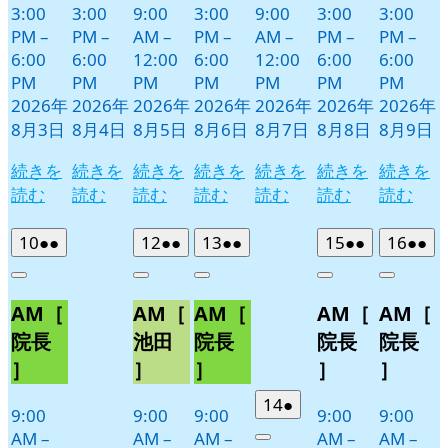
3:00
3:00
9:00
3:00
9:00
3:00
3:00
PM
–
PM
–
AM
–
PM
–
AM
–
PM
–
PM
–
6:00
6:00
12:00
6:00
12:00
6:00
6:00
PM
PM
PM
PM
PM
PM
PM
2026年
2026年
2026年
2026年
2026年
2026年
2026年
8月3日
8月4日
8月5日
8月6日
8月7日
8月8日
8月9日
続きを
続きを
続きを
続きを
続きを
続きを
続きを
読む
読む
読む
読む
読む
読む
読む
2026
(2
2026
(2
2026
(2
2026
(2
2026
(2
10
●●
12
●●
13
●●
15
●●
16
●●
年
件
年
件
年
件
年
件
年
件
Close
Close
Close
Close
Close
8
の
8
の
8
の
8
の
8
の
AM［
AM［
AM［
AM［
AM［
月
月
月
月
月
イ
イ
イ
イ
イ
10
12
13
15
16
ベ
ベ
ベ
ベ
ベ
院長
池田
院長
院長
院長
日
日
日
日
日
ン
ン
ン
ン
ン
］
］
］
］
］
ト)
ト)
ト)
ト)
ト)
2026
(1
14
●
9:00
9:00
9:00
9:00
9:00
年
件
AM
–
AM
–
AM
–
AM
–
AM
–
Close