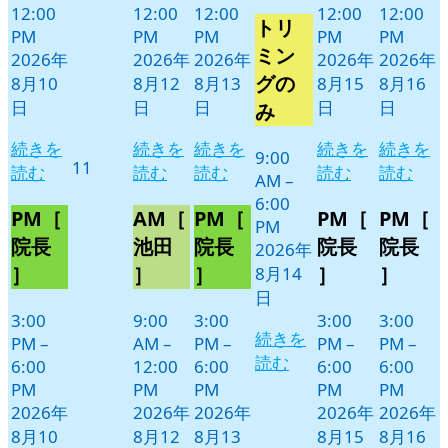
8
の
12:00
12:00
12:00
12:00
12:00
トリ
月
イ
PM
PM
PM
PM
PM
14
ベ
ミン
2026年
2026年
2026年
2026年
2026年
日
ン
グの
8月10
8月12
8月13
8月15
8月16
ト)
日
日
日
日
日
み
続きを
続きを
続きを
続きを
続きを
9:00
2026
11
読む
読む
読む
読む
読む
AM
–
年
6:00
8
PM［
AM［
PM［
PM［
PM［
PM
月
院長
池田
院長
院長
院長
2026年
11
］
］
］
］
］
8月14
日
日
3:00
9:00
3:00
3:00
3:00
続きを
PM
–
AM
–
PM
–
PM
–
PM
–
読む
6:00
12:00
6:00
6:00
6:00
PM
PM
PM
PM
PM
2026年
2026年
2026年
2026年
2026年
8月10
8月12
8月13
8月15
8月16