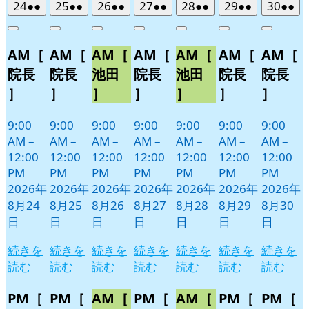
2026
(2
2026
(2
2026
(2
2026
(2
2026
(2
2026
(2
2026
(2
24
●●
25
●●
26
●●
27
●●
28
●●
29
●●
30
●●
年
件
年
件
年
件
年
件
年
件
年
件
年
件
Close
Close
Close
Close
Close
Close
Close
8
の
8
の
8
の
8
の
8
の
8
の
8
の
AM［
AM［
AM［
AM［
AM［
AM［
AM［
月
月
月
月
月
月
月
イ
イ
イ
イ
イ
イ
イ
24
25
26
27
28
29
30
ベ
ベ
ベ
ベ
ベ
ベ
ベ
院長
院長
池田
院長
池田
院長
院長
日
日
日
日
日
日
日
ン
ン
ン
ン
ン
ン
ン
］
］
］
］
］
］
］
ト)
ト)
ト)
ト)
ト)
ト)
ト)
9:00
9:00
9:00
9:00
9:00
9:00
9:00
AM
–
AM
–
AM
–
AM
–
AM
–
AM
–
AM
–
12:00
12:00
12:00
12:00
12:00
12:00
12:00
PM
PM
PM
PM
PM
PM
PM
2026年
2026年
2026年
2026年
2026年
2026年
2026年
8月24
8月25
8月26
8月27
8月28
8月29
8月30
日
日
日
日
日
日
日
続きを
続きを
続きを
続きを
続きを
続きを
続きを
読む
読む
読む
読む
読む
読む
読む
PM［
PM［
AM［
PM［
AM［
PM［
PM［