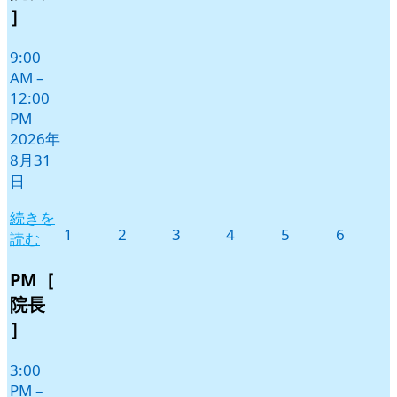
日
ン
］
ト)
9:00
AM
–
12:00
PM
2026年
8月31
日
続きを
2026
2026
2026
2026
2026
2026
1
2
3
4
5
6
読む
年
年
年
年
年
年
9
9
9
9
9
9
PM［
月
月
月
月
月
月
院長
1
2
3
4
5
6
］
日
日
日
日
日
日
3:00
PM
–