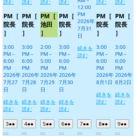
AM
–
読む
読む
読む
読む
読む
読む
12:00
PM
PM［
PM［
PM［
PM［
PM［
PM［
2026年
院長
院長
池田
院長
院長
院長
7月31
］
］
］
］
］
］
日
3:00
3:00
2:00
3:00
3:00
3:00
続きを
PM
–
PM
–
PM
–
PM
–
PM
–
PM
–
読む
6:00
6:00
5:00
6:00
6:00
6:00
PM
PM
PM
PM
PM
PM
2026年
2026年
2026年
2026年
2026年
2026年
7月27
7月28
7月29
7月30
8月1日
8月2日
日
日
日
日
続きを
続きを
続きを
続きを
続きを
続きを
読む
読む
読む
読む
読む
読む
2026
(2
2026
(2
2026
(2
2026
(2
2026
(2
2026
(2
2026
(2
3
●●
4
●●
5
●●
6
●●
7
●●
8
●●
9
●●
年
件
年
件
年
件
年
件
年
件
年
件
年
件