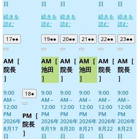
日
日
日
日
日
続きを
続きを
続きを
続きを
続きを
読む
読む
読む
読む
読む
2026
(2
2026
(2
2026
(2
2026
(2
2026
(2
2026
(2
17
●●
19
●●
20
●●
21
●●
22
●●
23
●●
年
件
年
件
年
件
年
件
年
件
年
件
Close
Close
Close
Close
Close
Close
8
の
8
の
8
の
8
の
8
の
8
の
AM［
AM［
AM［
AM［
AM［
AM［
月
月
月
月
月
月
イ
イ
イ
イ
イ
イ
17
19
20
21
22
23
ベ
ベ
ベ
ベ
ベ
ベ
院長
池田
院長
池田
院長
院長
日
日
日
日
日
日
ン
ン
ン
ン
ン
ン
］
］
］
］
］
］
ト)
ト)
ト)
ト)
ト)
ト)
9:00
9:00
9:00
9:00
9:00
9:00
2026
(1
18
●
AM
–
AM
–
AM
–
AM
–
AM
–
AM
–
年
件
12:00
12:00
12:00
12:00
12:00
12:00
Close
8
の
PM
PM
PM
PM
PM
PM
PM［
月
イ
2026年
2026年
2026年
2026年
2026年
2026年
18
ベ
院長
8月17
8月19
8月20
8月21
8月22
8月23
日
ン
］
日
日
日
日
日
日
ト)