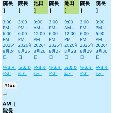
院長
院長
池田
院長
池田
院長
院長
］
］
］
］
］
］
］
3:00
3:00
9:00
3:00
9:00
3:00
3:00
PM
–
PM
–
AM
–
PM
–
AM
–
PM
–
PM
–
6:00
6:00
12:00
6:00
12:00
6:00
6:00
PM
PM
PM
PM
PM
PM
PM
2026年
2026年
2026年
2026年
2026年
2026年
2026年
8月24
8月25
8月26
8月27
8月28
8月29
8月30
日
日
日
日
日
日
日
続きを
続きを
続きを
続きを
続きを
続きを
続きを
読む
読む
読む
読む
読む
読む
読む
2026
(2
31
●●
年
件
Close
8
の
AM［
月
イ
31
ベ
院長