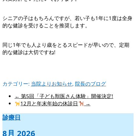
シニアの子はもちろんですが、若い子も1年に1度は全身
的な健診を受けることを推奨します。
同じ1年でも人より歳をとるスピードが早いので、定期
的な健診は大切ですね!
カテゴリー:
当院よりお知らせ
,
院長のブログ
←
第5回「子ども獣医さん体験」開催決定!
12月と年末年始の休診日
→
診療日
8月 2026