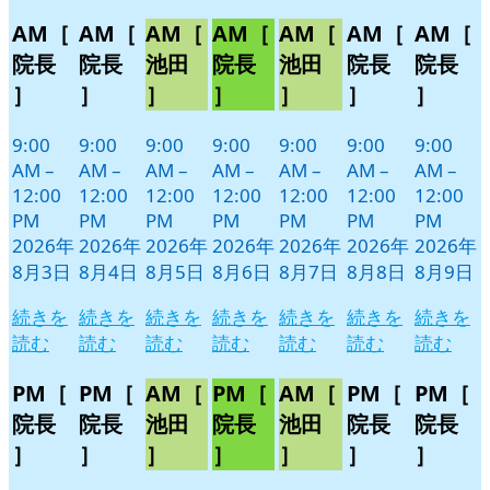
Close
Close
Close
Close
Close
Close
Close
8
の
8
の
8
の
8
の
8
の
8
の
8
の
AM［
AM［
AM［
AM［
AM［
AM［
AM［
月
月
月
月
月
月
月
イ
イ
イ
イ
イ
イ
イ
3
4
5
6
7
8
9
ベ
ベ
ベ
ベ
ベ
ベ
ベ
院長
院長
池田
院長
池田
院長
院長
日
日
日
日
日
日
日
ン
ン
ン
ン
ン
ン
ン
］
］
］
］
］
］
］
ト)
ト)
ト)
ト)
ト)
ト)
ト)
9:00
9:00
9:00
9:00
9:00
9:00
9:00
AM
–
AM
–
AM
–
AM
–
AM
–
AM
–
AM
–
12:00
12:00
12:00
12:00
12:00
12:00
12:00
PM
PM
PM
PM
PM
PM
PM
2026年
2026年
2026年
2026年
2026年
2026年
2026年
8月3日
8月4日
8月5日
8月6日
8月7日
8月8日
8月9日
続きを
続きを
続きを
続きを
続きを
続きを
続きを
読む
読む
読む
読む
読む
読む
読む
PM［
PM［
AM［
PM［
AM［
PM［
PM［
院長
院長
池田
院長
池田
院長
院長
］
］
］
］
］
］
］