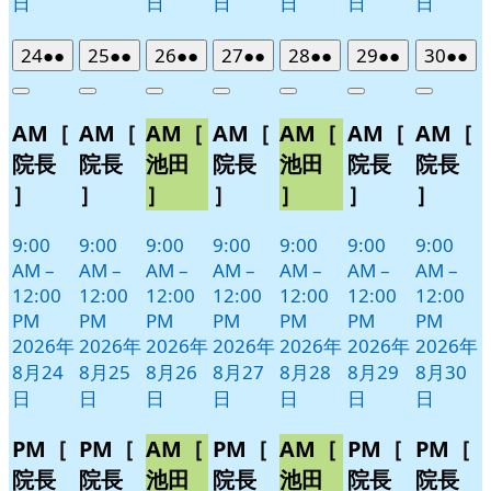
日
日
日
日
日
日
2026
(2
2026
(2
2026
(2
2026
(2
2026
(2
2026
(2
2026
(2
24
●●
25
●●
26
●●
27
●●
28
●●
29
●●
30
●●
年
件
年
件
年
件
年
件
年
件
年
件
年
件
Close
Close
Close
Close
Close
Close
Close
8
の
8
の
8
の
8
の
8
の
8
の
8
の
AM［
AM［
AM［
AM［
AM［
AM［
AM［
月
月
月
月
月
月
月
イ
イ
イ
イ
イ
イ
イ
24
25
26
27
28
29
30
ベ
ベ
ベ
ベ
ベ
ベ
ベ
院長
院長
池田
院長
池田
院長
院長
日
日
日
日
日
日
日
ン
ン
ン
ン
ン
ン
ン
］
］
］
］
］
］
］
ト)
ト)
ト)
ト)
ト)
ト)
ト)
9:00
9:00
9:00
9:00
9:00
9:00
9:00
AM
–
AM
–
AM
–
AM
–
AM
–
AM
–
AM
–
12:00
12:00
12:00
12:00
12:00
12:00
12:00
PM
PM
PM
PM
PM
PM
PM
2026年
2026年
2026年
2026年
2026年
2026年
2026年
8月24
8月25
8月26
8月27
8月28
8月29
8月30
日
日
日
日
日
日
日
PM［
PM［
AM［
PM［
AM［
PM［
PM［
院長
院長
池田
院長
池田
院長
院長