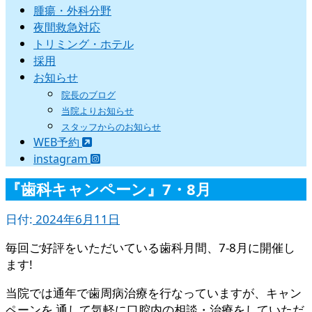
腫瘍・外科分野
夜間救急対応
トリミング・ホテル
採用
お知らせ
院長のブログ
当院よりお知らせ
スタッフからのお知らせ
WEB予約
instagram
『歯科キャンペーン』7・8月
日付:
2024年6月11日
毎回ご好評をいただいている歯科月間、7-8月に開催し
ます!
当院では通年で歯周病治療を行なっていますが、キャン
ペーンを 通して気軽に口腔内の相談・治療をしていただ