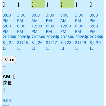
］
］
］
］
］
］
］
3:00
3:00
9:00
3:00
9:00
3:00
3:00
PM
–
PM
–
AM
–
PM
–
AM
–
PM
–
PM
–
6:00
6:00
12:00
6:00
12:00
6:00
6:00
PM
PM
PM
PM
PM
PM
PM
2026年
2026年
2026年
2026年
2026年
2026年
2026年
8月24
8月25
8月26
8月27
8月28
8月29
8月30
日
日
日
日
日
日
日
2026
(2
31
●●
年
件
Close
8
の
AM［
月
イ
31
ベ
院長
日
ン
］
ト)
9:00
AM
–