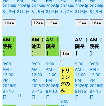
PM
PM
PM
PM
PM
PM
PM
2026年
2026年
2026年
2026年
2026年
2026年
2026年
8月3日
8月4日
8月5日
8月6日
8月7日
8月8日
8月9日
2026
(2
2026
(2
2026
(2
2026
(2
2026
(2
10
●●
12
●●
13
●●
15
●●
16
●●
年
件
年
件
年
件
年
件
年
件
Close
Close
Close
Close
Close
8
の
8
の
8
の
8
の
8
の
AM［
AM［
AM［
AM［
AM［
月
月
月
月
月
イ
イ
イ
イ
イ
10
12
13
15
16
ベ
ベ
ベ
ベ
ベ
院長
池田
院長
院長
院長
日
日
日
日
日
ン
ン
ン
ン
ン
］
］
］
］
］
2026
(1
14
●
ト)
ト)
ト)
ト)
ト)
年
件
9:00
9:00
9:00
9:00
9:00
Close
8
の
AM
–
AM
–
AM
–
AM
–
AM
–
トリ
月
イ
12:00
12:00
12:00
12:00
12:00
14
ベ
ミン
PM
PM
PM
PM
PM
日
ン
グの
2026年
2026年
2026年
2026年
2026年
ト)
み
8月10
8月12
8月13
8月15
8月16
2026
11
日
日
日
日
日
年
9:00