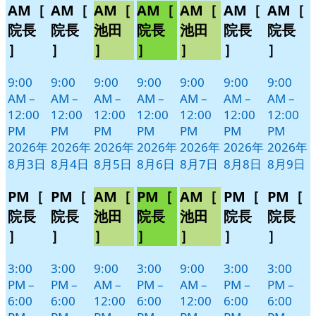
AM［
AM［
AM［
AM［
AM［
AM［
AM［
月
月
月
月
月
月
月
イ
イ
イ
イ
イ
イ
イ
3
4
5
6
7
8
9
ベ
ベ
ベ
ベ
ベ
ベ
ベ
院長
院長
池田
院長
池田
院長
院長
日
日
日
日
日
日
日
ン
ン
ン
ン
ン
ン
ン
］
］
］
］
］
］
］
ト)
ト)
ト)
ト)
ト)
ト)
ト)
9:00
9:00
9:00
9:00
9:00
9:00
9:00
AM
–
AM
–
AM
–
AM
–
AM
–
AM
–
AM
–
12:00
12:00
12:00
12:00
12:00
12:00
12:00
PM
PM
PM
PM
PM
PM
PM
2026年
2026年
2026年
2026年
2026年
2026年
2026年
8月3日
8月4日
8月5日
8月6日
8月7日
8月8日
8月9日
PM［
PM［
AM［
PM［
AM［
PM［
PM［
院長
院長
池田
院長
池田
院長
院長
］
］
］
］
］
］
］
3:00
3:00
9:00
3:00
9:00
3:00
3:00
PM
–
PM
–
AM
–
PM
–
AM
–
PM
–
PM
–
6:00
6:00
12:00
6:00
12:00
6:00
6:00