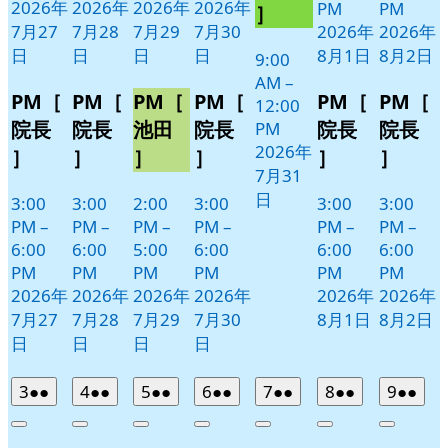
日
ン
2026年
2026年
2026年
2026年
PM
PM
］
ト)
7月27
7月28
7月29
7月30
2026年
2026年
日
日
日
日
8月1日
8月2日
9:00
AM
–
PM［
PM［
PM［
PM［
PM［
PM［
12:00
院長
院長
池田
院長
院長
院長
PM
2026年
］
］
］
］
］
］
7月31
日
3:00
3:00
2:00
3:00
3:00
3:00
PM
–
PM
–
PM
–
PM
–
PM
–
PM
–
6:00
6:00
5:00
6:00
6:00
6:00
PM
PM
PM
PM
PM
PM
2026年
2026年
2026年
2026年
2026年
2026年
7月27
7月28
7月29
7月30
8月1日
8月2日
日
日
日
日
2026
(2
2026
(2
2026
(2
2026
(2
2026
(2
2026
(2
2026
(2
3
●●
4
●●
5
●●
6
●●
7
●●
8
●●
9
●●
年
件
年
件
年
件
年
件
年
件
年
件
年
件
Close
Close
Close
Close
Close
Close
Close
8
の
8
の
8
の
8
の
8
の
8
の
8
の