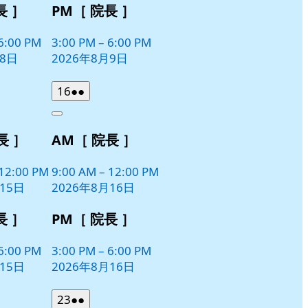
長 ］
PM［ 院長 ］
6:00 PM
3:00 PM
–
6:00 PM
月8日
2026年8月9日
2026
(2
16
●●
年
件
Close
8
の
長 ］
AM［ 院長 ］
月
イ
16
ベ
日
12:00 PM
9:00 AM
–
12:00 PM
ン
15日
2026年8月16日
ト)
長 ］
PM［ 院長 ］
6:00 PM
3:00 PM
–
6:00 PM
15日
2026年8月16日
2026
(2
23
●●