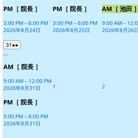
PM［ 院長 ］
PM［ 院長 ］
AM［ 池田 
3:00 PM
–
6:00 PM
3:00 PM
–
6:00 PM
9:00 AM
–
12:
2026年8月24日
2026年8月25日
2026年8月26
2026
(2
31
●●
年
件
Close
8
の
AM［ 院長 ］
月
イ
31
ベ
日
9:00 AM
–
12:00 PM
ン
2026
2026
1
2
2026年8月31日
ト)
年
年
9
9
PM［ 院長 ］
月
月
1
2
3:00 PM
–
6:00 PM
日
日
2026年8月31日