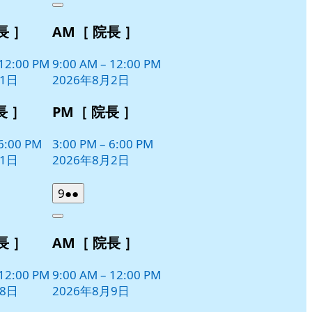
Close
8
の
長 ］
AM［ 院長 ］
月
イ
2
ベ
日
12:00 PM
9:00 AM
–
12:00 PM
ン
月1日
2026年8月2日
ト)
長 ］
PM［ 院長 ］
6:00 PM
3:00 PM
–
6:00 PM
月1日
2026年8月2日
2026
(2
9
●●
年
件
Close
8
の
長 ］
AM［ 院長 ］
月
イ
9
ベ
日
12:00 PM
9:00 AM
–
12:00 PM
ン
月8日
2026年8月9日
ト)