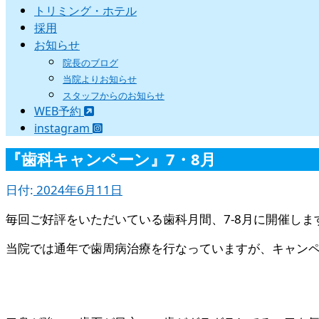
トリミング・ホテル
採用
お知らせ
院長のブログ
当院よりお知らせ
スタッフからのお知らせ
WEB予約
instagram
『歯科キャンペーン』7・8月
日付:
2024年6月11日
毎回ご好評をいただいている歯科月間、7-8月に開催します
当院では通年で歯周病治療を行なっていますが、キャンペ