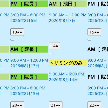
］
PM［ 院長 ］
AM［ 池田 ］
PM［ 院
00 PM
3:00 PM
–
6:00 PM
9:00 AM
–
12:00 PM
3:00 PM
–
2026年8月6日
2026年8月7日
2026年8
2026
(2
2026
(2
13
●●
15
●●
年
件
年
件
Close
Close
8
の
8
の
2026
(1
14
●
］
AM［ 院長 ］
AM［ 院
月
月
イ
イ
年
件
13
15
ベ
ベ
Close
8
の
日
日
00 PM
9:00 AM
–
12:00 PM
9:00 AM
–
ン
ン
トリミングのみ
月
イ
日
2026年8月13日
2026年8月
ト)
ト)
14
ベ
日
9:00 AM
–
6:00 PM
ン
］
PM［ 院長 ］
PM［ 院
2026年8月14日
ト)
00 PM
3:00 PM
–
6:00 PM
3:00 PM
–
日
2026年8月13日
2026年8月
2026
(2
2026
(2
2026
(2
20
●●
21
●●
22
●●