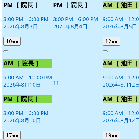
PM［ 院長 ］
PM［ 院長 ］
AM［ 池田 
3:00 PM
–
6:00 PM
3:00 PM
–
6:00 PM
9:00 AM
–
12:
2026年8月3日
2026年8月4日
2026年8月5日
2026
(2
2026
(2
10
●●
12
●●
年
件
年
件
Close
Close
8
の
8
の
AM［ 院長 ］
AM［ 池田 
月
月
イ
イ
10
12
ベ
ベ
日
日
9:00 AM
–
12:00 PM
9:00 AM
–
12:
ン
ン
2026
11
2026年8月10日
2026年8月12
ト)
ト)
年
8
PM［ 院長 ］
AM［ 池田 
月
11
3:00 PM
–
6:00 PM
9:00 AM
–
12:
日
2026年8月10日
2026年8月12
2026
(2
2026
(2
17
●●
19
●●