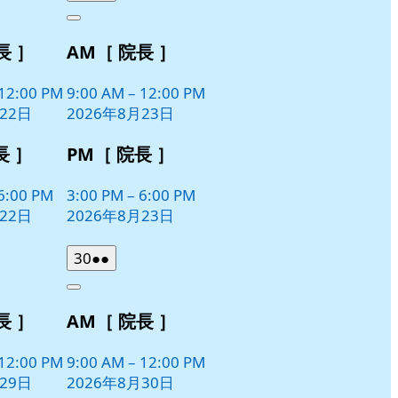
年
件
Close
8
の
長 ］
AM［ 院長 ］
月
イ
23
ベ
日
12:00 PM
9:00 AM
–
12:00 PM
ン
22日
2026年8月23日
ト)
長 ］
PM［ 院長 ］
6:00 PM
3:00 PM
–
6:00 PM
22日
2026年8月23日
2026
(2
30
●●
年
件
Close
8
の
長 ］
AM［ 院長 ］
月
イ
30
ベ
日
12:00 PM
9:00 AM
–
12:00 PM
ン
29日
2026年8月30日
ト)