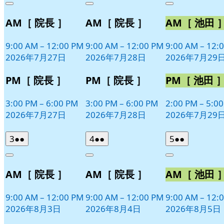
Close
Close
Close
7
の
7
の
7
の
AM［ 院長 ］
AM［ 院長 ］
AM［ 池田 
月
月
月
イ
イ
イ
27
28
29
ベ
ベ
ベ
日
日
日
9:00 AM
–
12:00 PM
9:00 AM
–
12:00 PM
9:00 AM
–
12:
ン
ン
ン
2026年7月27日
2026年7月28日
2026年7月29
ト)
ト)
ト)
PM［ 院長 ］
PM［ 院長 ］
PM［ 池田 
3:00 PM
–
6:00 PM
3:00 PM
–
6:00 PM
2:00 PM
–
5:0
2026年7月27日
2026年7月28日
2026年7月29
2026
(2
2026
(2
2026
(2
3
●●
4
●●
5
●●
年
件
年
件
年
件
Close
Close
Close
8
の
8
の
8
の
AM［ 院長 ］
AM［ 院長 ］
AM［ 池田 
月
月
月
イ
イ
イ
3
4
5
ベ
ベ
ベ
日
日
日
9:00 AM
–
12:00 PM
9:00 AM
–
12:00 PM
9:00 AM
–
12:
ン
ン
ン
2026年8月3日
2026年8月4日
2026年8月5日
ト)
ト)
ト)