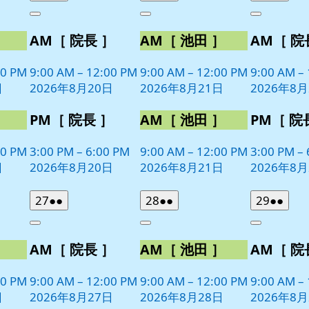
年
件
年
件
年
件
Close
Close
Close
8
の
8
の
8
の
］
AM［ 院長 ］
AM［ 池田 ］
AM［ 院
月
月
月
イ
イ
イ
20
21
22
ベ
ベ
ベ
日
日
日
00 PM
9:00 AM
–
12:00 PM
9:00 AM
–
12:00 PM
9:00 AM
–
ン
ン
ン
日
2026年8月20日
2026年8月21日
2026年8月
ト)
ト)
ト)
］
PM［ 院長 ］
AM［ 池田 ］
PM［ 院
00 PM
3:00 PM
–
6:00 PM
9:00 AM
–
12:00 PM
3:00 PM
–
日
2026年8月20日
2026年8月21日
2026年8月
2026
(2
2026
(2
2026
(2
27
●●
28
●●
29
●●
年
件
年
件
年
件
Close
Close
Close
8
の
8
の
8
の
］
AM［ 院長 ］
AM［ 池田 ］
AM［ 院
月
月
月
イ
イ
イ
27
28
29
ベ
ベ
ベ
日
日
日
00 PM
9:00 AM
–
12:00 PM
9:00 AM
–
12:00 PM
9:00 AM
–
ン
ン
ン
日
2026年8月27日
2026年8月28日
2026年8月
ト)
ト)
ト)