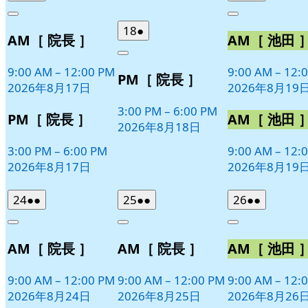
年
件
年
件
Close
Close
8
の
8
の
2026
(1
18
●
AM［ 院長 ］
AM［ 池田 
月
月
イ
イ
年
件
17
19
ベ
ベ
Close
8
の
日
日
9:00 AM
–
12:00 PM
9:00 AM
–
12:
ン
ン
PM［ 院長 ］
月
イ
2026年8月17日
2026年8月19
ト)
ト)
18
ベ
日
3:00 PM
–
6:00 PM
ン
PM［ 院長 ］
AM［ 池田 
2026年8月18日
ト)
3:00 PM
–
6:00 PM
9:00 AM
–
12:
2026年8月17日
2026年8月19
2026
(2
2026
(2
2026
(2
24
●●
25
●●
26
●●
年
件
年
件
年
件
Close
Close
Close
8
の
8
の
8
の
AM［ 院長 ］
AM［ 院長 ］
AM［ 池田 
月
月
月
イ
イ
イ
24
25
26
ベ
ベ
ベ
日
日
日
9:00 AM
–
12:00 PM
9:00 AM
–
12:00 PM
9:00 AM
–
12:
ン
ン
ン
2026年8月24日
2026年8月25日
2026年8月26
ト)
ト)
ト)