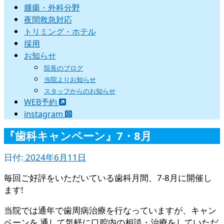
腫瘍・外科分野
夜間救急対応
トリミング・ホテル
採用
お知らせ
院長のブログ
当院よりお知らせ
スタッフからのお知らせ
WEB予約
instagram
『歯科キャンペーン』7・8月
日付:
2024年6月11日
毎回ご好評をいただいている歯科月間、7-8月に開催し
ます!
当院では通年で歯周病治療を行なっていますが、キャン
ペーンを 通して気軽に口腔内の相談・治療をしていただ