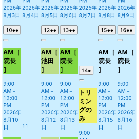
PM
PM
PM
PM
PM
PM
PM
2026年
2026年
2026年
2026年
2026年
2026年
2026年
8月3日
8月4日
8月5日
8月6日
8月7日
8月8日
8月9日
2026
(2
2026
(2
2026
(2
2026
(2
2026
(2
10
●●
12
●●
13
●●
15
●●
16
●●
年
件
年
件
年
件
年
件
年
件
Close
Close
Close
Close
Close
8
の
8
の
8
の
8
の
8
の
AM［
AM［
AM［
AM［
AM［
月
月
月
月
月
イ
イ
イ
イ
イ
10
12
13
15
16
ベ
ベ
ベ
ベ
ベ
院長
池田
院長
院長
院長
日
日
日
日
日
ン
ン
ン
ン
ン
］
］
］
］
］
2026
(1
14
●
ト)
ト)
ト)
ト)
ト)
年
件
9:00
9:00
9:00
9:00
9:00
Close
8
の
AM
–
AM
–
AM
–
AM
–
AM
–
トリ
月
イ
12:00
12:00
12:00
12:00
12:00
14
ベ
ミン
PM
PM
PM
PM
PM
日
ン
グの
2026年
2026年
2026年
2026年
2026年
ト)
み
8月10
8月12
8月13
8月15
8月16
2026
11
日
日
日
日
日
年
9:00