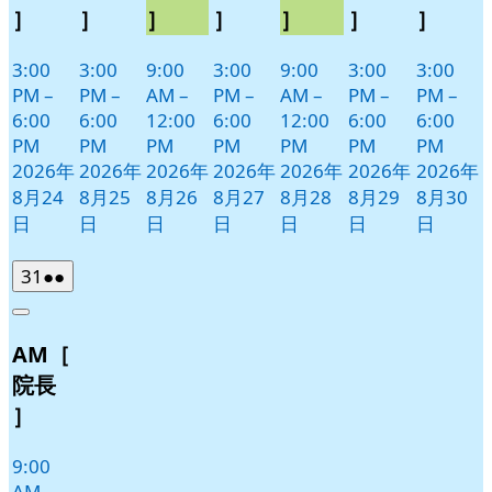
］
］
］
］
］
］
］
3:00
3:00
9:00
3:00
9:00
3:00
3:00
PM
–
PM
–
AM
–
PM
–
AM
–
PM
–
PM
–
6:00
6:00
12:00
6:00
12:00
6:00
6:00
PM
PM
PM
PM
PM
PM
PM
2026年
2026年
2026年
2026年
2026年
2026年
2026年
8月24
8月25
8月26
8月27
8月28
8月29
8月30
日
日
日
日
日
日
日
2026
(2
31
●●
年
件
Close
8
の
AM［
月
イ
31
ベ
院長
日
ン
］
ト)
9:00
AM
–