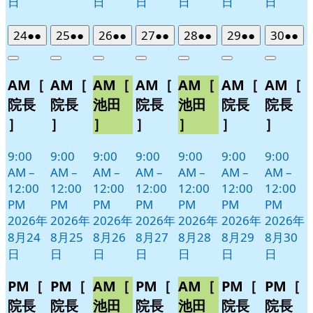
日
日
日
日
日
日
2026
(2
2026
(2
2026
(2
2026
(2
2026
(2
2026
(2
2026
(2
24
●●
25
●●
26
●●
27
●●
28
●●
29
●●
30
●●
年
件
年
件
年
件
年
件
年
件
年
件
年
件
Close
Close
Close
Close
Close
Close
Close
8
の
8
の
8
の
8
の
8
の
8
の
8
の
AM［
AM［
AM［
AM［
AM［
AM［
AM［
月
月
月
月
月
月
月
イ
イ
イ
イ
イ
イ
イ
24
25
26
27
28
29
30
ベ
ベ
ベ
ベ
ベ
ベ
ベ
院長
院長
池田
院長
池田
院長
院長
日
日
日
日
日
日
日
ン
ン
ン
ン
ン
ン
ン
］
］
］
］
］
］
］
ト)
ト)
ト)
ト)
ト)
ト)
ト)
9:00
9:00
9:00
9:00
9:00
9:00
9:00
AM
–
AM
–
AM
–
AM
–
AM
–
AM
–
AM
–
12:00
12:00
12:00
12:00
12:00
12:00
12:00
PM
PM
PM
PM
PM
PM
PM
2026年
2026年
2026年
2026年
2026年
2026年
2026年
8月24
8月25
8月26
8月27
8月28
8月29
8月30
日
日
日
日
日
日
日
PM［
PM［
AM［
PM［
AM［
PM［
PM［
院長
院長
池田
院長
池田
院長
院長