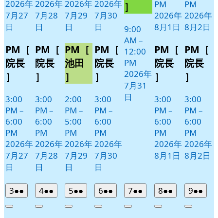
日
ン
2026年
2026年
2026年
2026年
PM
PM
］
ト)
7月27
7月28
7月29
7月30
2026年
2026年
日
日
日
日
8月1日
8月2日
9:00
AM
–
PM［
PM［
PM［
PM［
PM［
PM［
12:00
院長
院長
池田
院長
院長
院長
PM
2026年
］
］
］
］
］
］
7月31
日
3:00
3:00
2:00
3:00
3:00
3:00
PM
–
PM
–
PM
–
PM
–
PM
–
PM
–
6:00
6:00
5:00
6:00
6:00
6:00
PM
PM
PM
PM
PM
PM
2026年
2026年
2026年
2026年
2026年
2026年
7月27
7月28
7月29
7月30
8月1日
8月2日
日
日
日
日
2026
(2
2026
(2
2026
(2
2026
(2
2026
(2
2026
(2
2026
(2
3
●●
4
●●
5
●●
6
●●
7
●●
8
●●
9
●●
年
件
年
件
年
件
年
件
年
件
年
件
年
件
Close
Close
Close
Close
Close
Close
Close
8
の
8
の
8
の
8
の
8
の
8
の
8
の