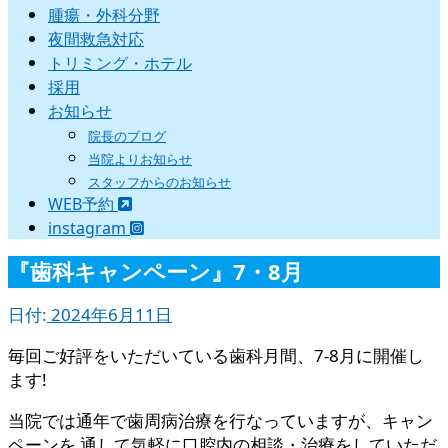
腫瘍・外科分野
夜間救急対応
トリミング・ホテル
採用
お知らせ
院長のブログ
当院よりお知らせ
スタッフからのお知らせ
WEB予約
instagram
『歯科キャンペーン』7・8月
日付:
2024年6月11日
毎回ご好評をいただいている歯科月間、7-8月に開催し
ます!
当院では通年で歯周病治療を行なっていますが、キャン
ペーンを 通して気軽に口腔内の相談・治療をしていただ