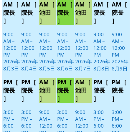
AM［
AM［
AM［
AM［
AM［
AM［
AM［
月
月
月
月
月
月
月
イ
イ
イ
イ
イ
イ
イ
3
4
5
6
7
8
9
ベ
ベ
ベ
ベ
ベ
ベ
ベ
院長
院長
池田
院長
池田
院長
院長
日
日
日
日
日
日
日
ン
ン
ン
ン
ン
ン
ン
］
］
］
］
］
］
］
ト)
ト)
ト)
ト)
ト)
ト)
ト)
9:00
9:00
9:00
9:00
9:00
9:00
9:00
AM
–
AM
–
AM
–
AM
–
AM
–
AM
–
AM
–
12:00
12:00
12:00
12:00
12:00
12:00
12:00
PM
PM
PM
PM
PM
PM
PM
2026年
2026年
2026年
2026年
2026年
2026年
2026年
8月3日
8月4日
8月5日
8月6日
8月7日
8月8日
8月9日
PM［
PM［
AM［
PM［
AM［
PM［
PM［
院長
院長
池田
院長
池田
院長
院長
］
］
］
］
］
］
］
3:00
3:00
9:00
3:00
9:00
3:00
3:00
PM
–
PM
–
AM
–
PM
–
AM
–
PM
–
PM
–
6:00
6:00
12:00
6:00
12:00
6:00
6:00