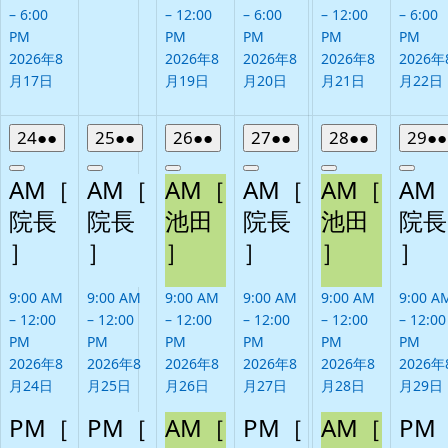
–
6:00
–
12:00
–
6:00
–
12:00
–
6:00
PM
PM
PM
PM
PM
2026年8
2026年8
2026年8
2026年8
2026年
月17日
月19日
月20日
月21日
月22日
2026
(2
2026
(2
2026
(2
2026
(2
2026
(2
20
24
●●
25
●●
26
●●
27
●●
28
●●
29
●●
年
件
年
件
年
件
年
件
年
件
年
Close
Close
Close
Close
Close
Clos
8
の
8
の
8
の
8
の
8
の
8
AM［
AM［
AM［
AM［
AM［
AM
月
イ
月
イ
月
イ
月
イ
月
イ
月
院長
院長
池田
院長
池田
院長
24
ベ
25
ベ
26
ベ
27
ベ
28
ベ
29
］
日
ン
］
日
ン
］
日
ン
］
日
ン
］
日
ン
］
日
ト)
ト)
ト)
ト)
ト)
9:00 AM
9:00 AM
9:00 AM
9:00 AM
9:00 AM
9:00 A
–
12:00
–
12:00
–
12:00
–
12:00
–
12:00
–
12:00
PM
PM
PM
PM
PM
PM
2026年8
2026年8
2026年8
2026年8
2026年8
2026年
月24日
月25日
月26日
月27日
月28日
月29日
PM［
PM［
AM［
PM［
AM［
PM