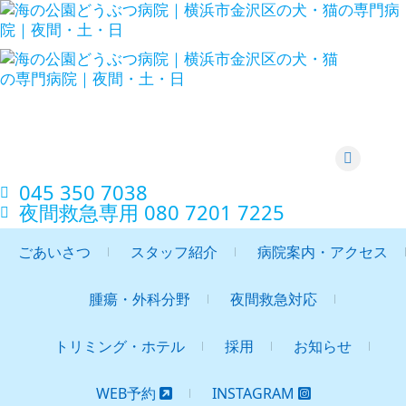
Skip
to
content
海の公園どうぶつ病院｜横浜市金沢区
の犬・猫の専門病院｜夜間・土・日
instagra
045 350 7038‬
夜間救急専用 080 7201 7225‬
ごあいさつ
スタッフ紹介
病院案内・アクセス
腫瘍・外科分野
夜間救急対応
トリミング・ホテル
採用
お知らせ
WEB予約
INSTAGRAM