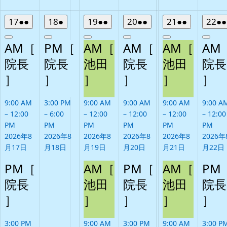
2026
(2
2026
(1
2026
(2
2026
(2
2026
(2
20
17
●●
18
●
19
●●
20
●●
21
●●
22
●●
年
件
年
件
年
件
年
件
年
件
年
Close
Close
Close
Close
Close
Clos
8
の
8
の
8
の
8
の
8
の
8
AM［
PM［
AM［
AM［
AM［
AM
月
イ
月
イ
月
イ
月
イ
月
イ
月
院長
院長
池田
院長
池田
院長
17
ベ
18
ベ
19
ベ
20
ベ
21
ベ
22
］
日
ン
］
日
ン
］
日
ン
］
日
ン
］
日
ン
］
日
ト)
ト)
ト)
ト)
ト)
9:00 AM
3:00 PM
9:00 AM
9:00 AM
9:00 AM
9:00 A
–
12:00
–
6:00
–
12:00
–
12:00
–
12:00
–
12:00
PM
PM
PM
PM
PM
PM
2026年8
2026年8
2026年8
2026年8
2026年8
2026年
月17日
月18日
月19日
月20日
月21日
月22日
PM［
AM［
PM［
AM［
PM
院長
池田
院長
池田
院長
］
］
］
］
］
3:00 PM
9:00 AM
3:00 PM
9:00 AM
3:00 P