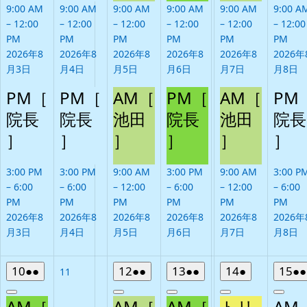
9:00 AM
9:00 AM
9:00 AM
9:00 AM
9:00 AM
9:00 A
–
12:00
–
12:00
–
12:00
–
12:00
–
12:00
–
12:00
PM
PM
PM
PM
PM
PM
2026年8
2026年8
2026年8
2026年8
2026年8
2026年
月3日
月4日
月5日
月6日
月7日
月8日
PM［
PM［
AM［
PM［
AM［
PM
院長
院長
池田
院長
池田
院長
］
］
］
］
］
］
3:00 PM
3:00 PM
9:00 AM
3:00 PM
9:00 AM
3:00 P
–
6:00
–
6:00
–
12:00
–
6:00
–
12:00
–
6:00
PM
PM
PM
PM
PM
PM
2026年8
2026年8
2026年8
2026年8
2026年8
2026年
月3日
月4日
月5日
月6日
月7日
月8日
2026
(2
2026
(2
2026
(2
2026
(1
20
10
●●
12
●●
13
●●
14
●
15
●●
2026
11
年
件
年
件
年
件
年
件
年
年
Close
Close
Close
Close
Clos
8
の
8
の
8
の
8
の
8
8
AM［
AM［
AM［
トリ
AM