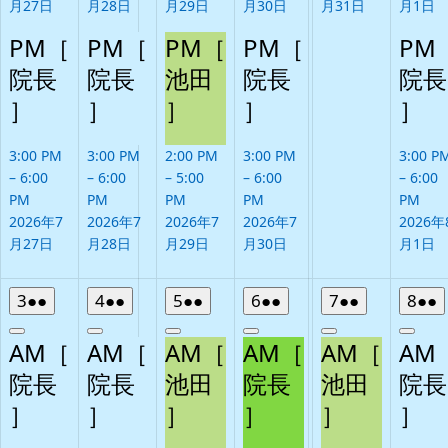
月27日
月28日
月29日
月30日
月31日
月1日
PM［
PM［
PM［
PM［
PM
院長
院長
池田
院長
院長
］
］
］
］
］
3:00 PM
3:00 PM
2:00 PM
3:00 PM
3:00 P
–
6:00
–
6:00
–
5:00
–
6:00
–
6:00
PM
PM
PM
PM
PM
2026年7
2026年7
2026年7
2026年7
2026年
月27日
月28日
月29日
月30日
月1日
2026
(2
2026
(2
2026
(2
2026
(2
2026
(2
202
(
3
●●
4
●●
5
●●
6
●●
7
●●
8
●●
年
件
年
件
年
件
年
件
年
件
年
Close
Close
Close
Close
Close
Clos
8
の
8
の
8
の
8
の
8
の
8
AM［
AM［
AM［
AM［
AM［
AM
月
イ
月
イ
月
イ
月
イ
月
イ
月
院長
院長
池田
院長
池田
院長
3
ベ
4
ベ
5
ベ
6
ベ
7
ベ
8
］
日
ン
］
日
ン
］
日
ン
］
日
ン
］
日
ン
］
日
ト)
ト)
ト)
ト)
ト)
ト