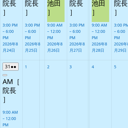
院長
院長
池田
院長
池田
院長
］
］
］
］
］
］
3:00 PM
3:00 PM
9:00 AM
3:00 PM
9:00 AM
3:00 P
–
6:00
–
6:00
–
12:00
–
6:00
–
12:00
–
6:00
PM
PM
PM
PM
PM
PM
2026年8
2026年8
2026年8
2026年8
2026年8
2026年
月24日
月25日
月26日
月27日
月28日
月29日
2026
(2
31
●●
2026
2026
2026
2026
2026
1
2
3
4
5
年
件
年
年
年
年
年
Close
8
の
9
9
9
9
9
AM［
月
イ
月
月
月
月
月
院長
31
ベ
1
2
3
4
5
］
日
ン
日
日
日
日
日
ト)
9:00 AM
–
12:00
PM