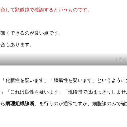
染色して顕微鏡で確認するというものです。
が無くできるのが良い点です。
場合もあります。
スライ
」「化膿性を疑います」「腫瘍性を疑います」というように
す」「これは良性を疑います」「現段階でははっきりしませ
から
病理組織診断
」を行うのが通常ですが、細胞診のみで確