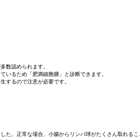
が多数認められます。
しているため「肥満細胞腫」と診断できます。
発生するので注意が必要です。
ました。正常な場合、小腸からリンパ球がたくさん取れるこ