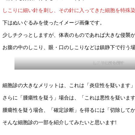
しこりに細い針を刺し、その針に入ってきた細胞を特殊
下はぬいぐるみを使ったイメージ画像です。
少しチクっとしますが、体表のものであれば大きな侵襲
お腹の中のしこり、眼・口のしこりなどは鎮静下で行う
しこりに針を刺す
細胞診の大きなメリットは、これは「炎症性を疑います
さらに「腫瘍性を疑う」場合は、「これは悪性を疑いま
腫瘍性を疑う場合、「確定診断」を得るには「切除して
そんな細胞診の一部を紹介してみたいと思います!