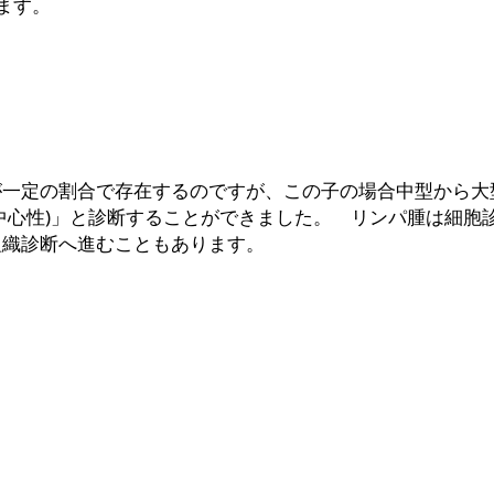
ます。
が一定の割合で存在するのですが、この子の場合中型から大
中心性)」と診断することができました。 リンパ腫は細胞
組織診断へ進むこともあります。