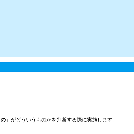
もの
」がどういうものかを判断する際に実施します。