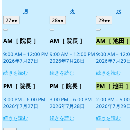
月
火
水
月
火
水
曜
曜
曜
2026
(2
2026
(2
2026
(2
27
●●
28
●●
29
●●
日
日
日
年
件
年
件
年
件
Close
Close
Close
7
の
7
の
7
の
AM［ 院長 ］
AM［ 院長 ］
AM［ 池田 
月
月
月
イ
イ
イ
27
28
29
ベ
ベ
ベ
日
日
日
9:00 AM
–
12:00 PM
9:00 AM
–
12:00 PM
9:00 AM
–
12:
ン
ン
ン
2026年7月27日
2026年7月28日
2026年7月29
ト)
ト)
ト)
続きを読む
続きを読む
続きを読む
PM［ 院長 ］
PM［ 院長 ］
PM［ 池田 
3:00 PM
–
6:00 PM
3:00 PM
–
6:00 PM
2:00 PM
–
5:0
2026年7月27日
2026年7月28日
2026年7月29
続きを読む
続きを読む
続きを読む