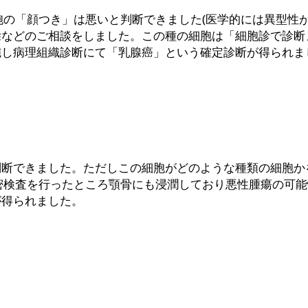
胞の「顔つき」は悪いと判断できました(医学的には異型性
除などのご相談をしました。この種の細胞は「細胞診で診断
施し病理組織診断にて「乳腺癌」という確定診断が得られま
判断できました。ただしこの細胞がどのような種類の細胞か
密検査を行ったところ顎骨にも浸潤しており悪性腫瘍の可
が得られました。