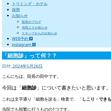
トリミング・ホテル
採用
お知らせ
院長のブログ
当院よりお知らせ
スタッフからのお知らせ
WEB予約
instagram
「細胞診」って何？？
日付:
2024年5月26日
こんにちは、院長の田中です。
今回は「
細胞診
」について書きたいと思います。
これは文字通り「細胞を診る」検査で、「
しこり・でき
当院でも頻繁に行うものの1つです。