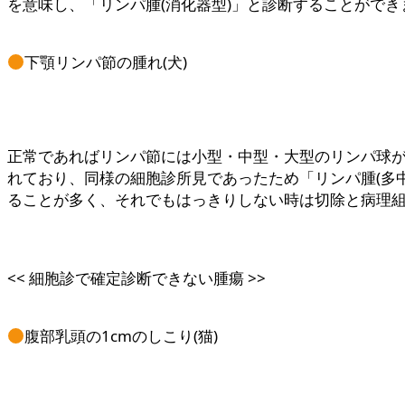
を意味し、「リンパ腫(消化器型)」と診断することができ
下顎リンパ節の腫れ(犬)
正常であればリンパ節には小型・中型・大型のリンパ球
れており、同様の細胞診所見であったため「リンパ腫(多
ることが多く、それでもはっきりしない時は切除と病理
<< 細胞診で確定診断できない腫瘍 >>
腹部乳頭の1cmのしこり(猫)