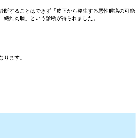
診断することはできず「皮下から発生する悪性腫瘍の可能
「繊維肉腫」という診断が得られました。
なります。