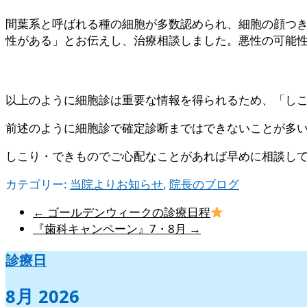
間葉系と呼ばれる種の細胞が多数認められ、細胞の顔つ
性がある」とお伝えし、治療相談しました。悪性の可能
以上のように細胞診は重要な情報を得られるため、「し
前述のように細胞診で確定診断まではできないことが多
しこり・できものでご心配なことがあれば早めに相談して
カテゴリー:
当院よりお知らせ
,
院長のブログ
←
ゴールデンウィークの診療日程
『歯科キャンペーン』7・8月
→
診療日
8月 2026