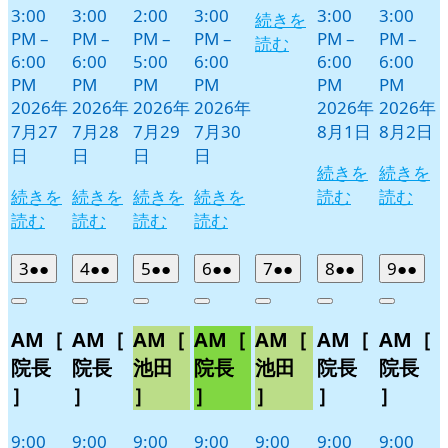
3:00
3:00
2:00
3:00
3:00
3:00
続きを
PM
–
PM
–
PM
–
PM
–
PM
–
PM
–
読む
6:00
6:00
5:00
6:00
6:00
6:00
PM
PM
PM
PM
PM
PM
2026年
2026年
2026年
2026年
2026年
2026年
7月27
7月28
7月29
7月30
8月1日
8月2日
日
日
日
日
続きを
続きを
続きを
続きを
続きを
続きを
読む
読む
読む
読む
読む
読む
2026
(2
2026
(2
2026
(2
2026
(2
2026
(2
2026
(2
2026
(2
3
●●
4
●●
5
●●
6
●●
7
●●
8
●●
9
●●
年
件
年
件
年
件
年
件
年
件
年
件
年
件
Close
Close
Close
Close
Close
Close
Close
8
の
8
の
8
の
8
の
8
の
8
の
8
の
AM［
AM［
AM［
AM［
AM［
AM［
AM［
月
月
月
月
月
月
月
イ
イ
イ
イ
イ
イ
イ
3
4
5
6
7
8
9
ベ
ベ
ベ
ベ
ベ
ベ
ベ
院長
院長
池田
院長
池田
院長
院長
日
日
日
日
日
日
日
ン
ン
ン
ン
ン
ン
ン
］
］
］
］
］
］
］
ト)
ト)
ト)
ト)
ト)
ト)
ト)
9:00
9:00
9:00
9:00
9:00
9:00
9:00