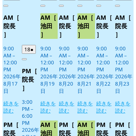
年
件
年
件
年
件
年
件
年
件
年
件
Close
Close
Close
Close
Close
Close
8
の
8
の
8
の
8
の
8
の
8
の
AM［
AM［
AM［
AM［
AM［
AM［
月
月
月
月
月
月
イ
イ
イ
イ
イ
イ
17
19
20
21
22
23
ベ
ベ
ベ
ベ
ベ
ベ
院長
池田
院長
池田
院長
院長
日
日
日
日
日
日
ン
ン
ン
ン
ン
ン
］
］
］
］
］
］
ト)
ト)
ト)
ト)
ト)
ト)
9:00
9:00
9:00
9:00
9:00
9:00
2026
(1
18
●
AM
–
AM
–
AM
–
AM
–
AM
–
AM
–
年
件
12:00
12:00
12:00
12:00
12:00
12:00
Close
8
の
PM
PM
PM
PM
PM
PM
PM［
月
イ
2026年
2026年
2026年
2026年
2026年
2026年
18
ベ
院長
8月17
8月19
8月20
8月21
8月22
8月23
日
ン
］
日
日
日
日
日
日
ト)
3:00
続きを
続きを
続きを
続きを
続きを
続きを
PM
–
読む
読む
読む
読む
読む
読む
6:00
PM
PM［
AM［
PM［
AM［
PM［
PM［
2026年
院長
池田
院長
池田
院長
院長