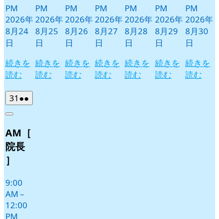
PM
PM
PM
PM
PM
PM
PM
2026年
2026年
2026年
2026年
2026年
2026年
2026年
8月24
8月25
8月26
8月27
8月28
8月29
8月30
日
日
日
日
日
日
日
続きを
続きを
続きを
続きを
続きを
続きを
続きを
読む
読む
読む
読む
読む
読む
読む
2026
(2
31
●●
年
件
Close
8
の
AM［
月
イ
31
ベ
院長
日
ン
］
ト)
9:00
AM
–
12:00
PM