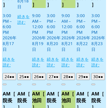
8月18
］
］
］
］
］
］
日
3:00
9:00
3:00
9:00
3:00
3:00
続きを
PM
–
AM
–
PM
–
AM
–
PM
–
PM
–
読む
6:00
12:00
6:00
12:00
6:00
6:00
PM
PM
PM
PM
PM
PM
2026年
2026年
2026年
2026年
2026年
2026年
8月17
8月19
8月20
8月21
8月22
8月23
日
日
日
日
日
日
続きを
続きを
続きを
続きを
続きを
続きを
読む
読む
読む
読む
読む
読む
2026
(2
2026
(2
2026
(2
2026
(2
2026
(2
2026
(2
2026
(2
24
●●
25
●●
26
●●
27
●●
28
●●
29
●●
30
●●
年
件
年
件
年
件
年
件
年
件
年
件
年
件
Close
Close
Close
Close
Close
Close
Close
8
の
8
の
8
の
8
の
8
の
8
の
8
の
AM［
AM［
AM［
AM［
AM［
AM［
AM［
月
月
月
月
月
月
月
イ
イ
イ
イ
イ
イ
イ
24
25
26
27
28
29
30
ベ
ベ
ベ
ベ
ベ
ベ
ベ
院長
院長
池田
院長
池田
院長
院長
日
日
日
日
日
日
日
ン
ン
ン
ン
ン
ン
ン
］
］
］
］
］
］
］