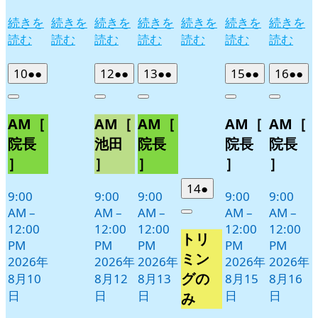
続きを
続きを
続きを
続きを
続きを
続きを
続きを
読む
読む
読む
読む
読む
読む
読む
2026
(2
2026
(2
2026
(2
2026
(2
2026
(2
10
●●
12
●●
13
●●
15
●●
16
●●
年
件
年
件
年
件
年
件
年
件
Close
Close
Close
Close
Close
8
の
8
の
8
の
8
の
8
の
AM［
AM［
AM［
AM［
AM［
月
月
月
月
月
イ
イ
イ
イ
イ
10
12
13
15
16
ベ
ベ
ベ
ベ
ベ
院長
池田
院長
院長
院長
日
日
日
日
日
ン
ン
ン
ン
ン
］
］
］
］
］
ト)
ト)
ト)
ト)
ト)
2026
(1
14
●
9:00
9:00
9:00
9:00
9:00
年
件
AM
–
AM
–
AM
–
AM
–
AM
–
Close
8
の
12:00
12:00
12:00
12:00
12:00
トリ
月
イ
PM
PM
PM
PM
PM
14
ベ
ミン
2026年
2026年
2026年
2026年
2026年
日
ン
グの
8月10
8月12
8月13
8月15
8月16
ト)
日
日
日
日
日
み