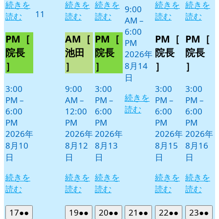
続きを
続きを
続きを
続きを
続きを
9:00
2026
11
読む
読む
読む
読む
読む
AM
–
年
6:00
8
PM［
AM［
PM［
PM［
PM［
PM
月
院長
池田
院長
院長
院長
2026年
11
］
］
］
］
］
8月14
日
日
3:00
9:00
3:00
3:00
3:00
続きを
PM
–
AM
–
PM
–
PM
–
PM
–
読む
6:00
12:00
6:00
6:00
6:00
PM
PM
PM
PM
PM
2026年
2026年
2026年
2026年
2026年
8月10
8月12
8月13
8月15
8月16
日
日
日
日
日
続きを
続きを
続きを
続きを
続きを
読む
読む
読む
読む
読む
2026
(2
2026
(2
2026
(2
2026
(2
2026
(2
2026
(2
17
●●
19
●●
20
●●
21
●●
22
●●
23
●●