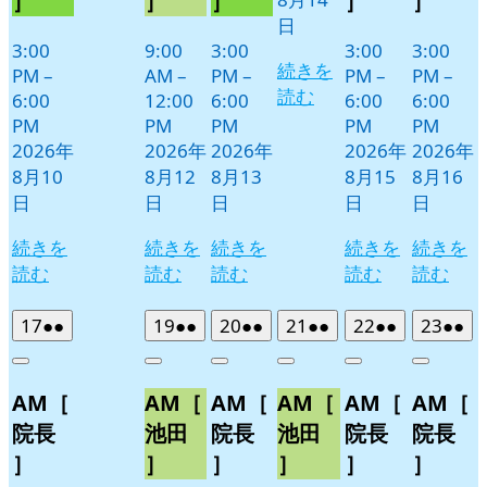
］
］
］
］
］
日
日
3:00
9:00
3:00
3:00
3:00
続きを
PM
–
AM
–
PM
–
PM
–
PM
–
読む
6:00
12:00
6:00
6:00
6:00
PM
PM
PM
PM
PM
2026年
2026年
2026年
2026年
2026年
8月10
8月12
8月13
8月15
8月16
日
日
日
日
日
続きを
続きを
続きを
続きを
続きを
読む
読む
読む
読む
読む
2026
(2
2026
(2
2026
(2
2026
(2
2026
(2
2026
(2
17
●●
19
●●
20
●●
21
●●
22
●●
23
●●
年
件
年
件
年
件
年
件
年
件
年
件
Close
Close
Close
Close
Close
Close
8
の
8
の
8
の
8
の
8
の
8
の
AM［
AM［
AM［
AM［
AM［
AM［
月
月
月
月
月
月
イ
イ
イ
イ
イ
イ
17
19
20
21
22
23
ベ
ベ
ベ
ベ
ベ
ベ
院長
池田
院長
池田
院長
院長
日
日
日
日
日
日
ン
ン
ン
ン
ン
ン
］
］
］
］
］
］
ト)
ト)
ト)
ト)
ト)
ト)