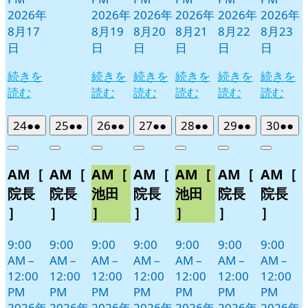
2026年
2026年
2026年
2026年
2026年
2026年
8月17
8月19
8月20
8月21
8月22
8月23
日
日
日
日
日
日
続きを
続きを
続きを
続きを
続きを
続きを
読む
読む
読む
読む
読む
読む
2026
(2
2026
(2
2026
(2
2026
(2
2026
(2
2026
(2
2026
(2
24
●●
25
●●
26
●●
27
●●
28
●●
29
●●
30
●●
年
件
年
件
年
件
年
件
年
件
年
件
年
件
Close
Close
Close
Close
Close
Close
Close
8
の
8
の
8
の
8
の
8
の
8
の
8
の
AM［
AM［
AM［
AM［
AM［
AM［
AM［
月
月
月
月
月
月
月
イ
イ
イ
イ
イ
イ
イ
24
25
26
27
28
29
30
ベ
ベ
ベ
ベ
ベ
ベ
ベ
院長
院長
池田
院長
池田
院長
院長
日
日
日
日
日
日
日
ン
ン
ン
ン
ン
ン
ン
］
］
］
］
］
］
］
ト)
ト)
ト)
ト)
ト)
ト)
ト)
9:00
9:00
9:00
9:00
9:00
9:00
9:00
AM
–
AM
–
AM
–
AM
–
AM
–
AM
–
AM
–
12:00
12:00
12:00
12:00
12:00
12:00
12:00
PM
PM
PM
PM
PM
PM
PM
2026年
2026年
2026年
2026年
2026年
2026年
2026年