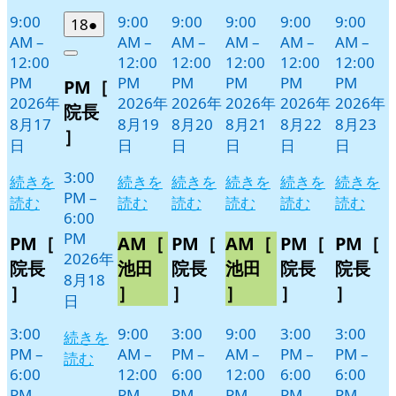
9:00
9:00
9:00
9:00
9:00
9:00
2026
(1
18
●
AM
–
AM
–
AM
–
AM
–
AM
–
AM
–
年
件
12:00
12:00
12:00
12:00
12:00
12:00
Close
8
の
PM
PM
PM
PM
PM
PM
PM［
月
イ
2026年
2026年
2026年
2026年
2026年
2026年
18
ベ
院長
8月17
8月19
8月20
8月21
8月22
8月23
日
ン
］
日
日
日
日
日
日
ト)
3:00
続きを
続きを
続きを
続きを
続きを
続きを
PM
–
読む
読む
読む
読む
読む
読む
6:00
PM
PM［
AM［
PM［
AM［
PM［
PM［
2026年
院長
池田
院長
池田
院長
院長
8月18
］
］
］
］
］
］
日
3:00
9:00
3:00
9:00
3:00
3:00
続きを
PM
–
AM
–
PM
–
AM
–
PM
–
PM
–
読む
6:00
12:00
6:00
12:00
6:00
6:00
PM
PM
PM
PM
PM
PM