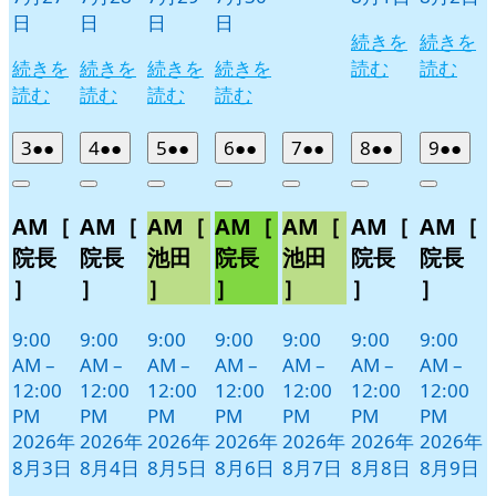
日
日
日
日
続きを
続きを
続きを
続きを
続きを
続きを
読む
読む
読む
読む
読む
読む
2026
(2
2026
(2
2026
(2
2026
(2
2026
(2
2026
(2
2026
(2
3
●●
4
●●
5
●●
6
●●
7
●●
8
●●
9
●●
年
件
年
件
年
件
年
件
年
件
年
件
年
件
Close
Close
Close
Close
Close
Close
Close
8
の
8
の
8
の
8
の
8
の
8
の
8
の
AM［
AM［
AM［
AM［
AM［
AM［
AM［
月
月
月
月
月
月
月
イ
イ
イ
イ
イ
イ
イ
3
4
5
6
7
8
9
ベ
ベ
ベ
ベ
ベ
ベ
ベ
院長
院長
池田
院長
池田
院長
院長
日
日
日
日
日
日
日
ン
ン
ン
ン
ン
ン
ン
］
］
］
］
］
］
］
ト)
ト)
ト)
ト)
ト)
ト)
ト)
9:00
9:00
9:00
9:00
9:00
9:00
9:00
AM
–
AM
–
AM
–
AM
–
AM
–
AM
–
AM
–
12:00
12:00
12:00
12:00
12:00
12:00
12:00
PM
PM
PM
PM
PM
PM
PM
2026年
2026年
2026年
2026年
2026年
2026年
2026年
8月3日
8月4日
8月5日
8月6日
8月7日
8月8日
8月9日