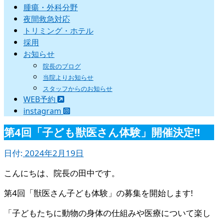
腫瘍・外科分野
夜間救急対応
トリミング・ホテル
採用
お知らせ
院長のブログ
当院よりお知らせ
スタッフからのお知らせ
WEB予約
instagram
第4回「子ども獣医さん体験」開催決定!!
日付:
2024年2月19日
こんにちは、院長の田中です。
第4回「獣医さん子ども体験」の募集を開始します!
「子どもたちに動物の身体の仕組みや医療について楽し