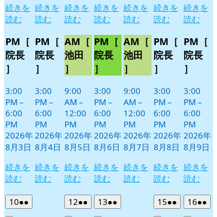
続きを
続きを
続きを
続きを
続きを
続きを
続きを
読む
読む
読む
読む
読む
読む
読む
PM［
PM［
AM［
PM［
AM［
PM［
PM［
院長
院長
池田
院長
池田
院長
院長
］
］
］
］
］
］
］
3:00
3:00
9:00
3:00
9:00
3:00
3:00
PM
–
PM
–
AM
–
PM
–
AM
–
PM
–
PM
–
6:00
6:00
12:00
6:00
12:00
6:00
6:00
PM
PM
PM
PM
PM
PM
PM
2026年
2026年
2026年
2026年
2026年
2026年
2026年
8月3日
8月4日
8月5日
8月6日
8月7日
8月8日
8月9日
続きを
続きを
続きを
続きを
続きを
続きを
続きを
読む
読む
読む
読む
読む
読む
読む
2026
(2
2026
(2
2026
(2
2026
(2
2026
(2
10
●●
12
●●
13
●●
15
●●
16
●●
年
件
年
件
年
件
年
件
年
件