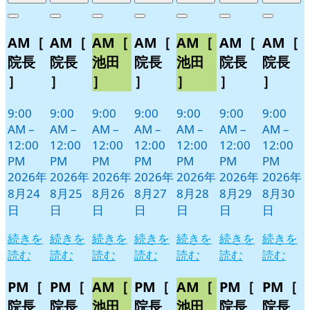
年
件
年
件
年
件
年
件
年
件
年
件
年
件
Close
Close
Close
Close
Close
Close
Close
8
の
8
の
8
の
8
の
8
の
8
の
8
の
AM［
AM［
AM［
AM［
AM［
AM［
AM［
月
月
月
月
月
月
月
イ
イ
イ
イ
イ
イ
イ
24
25
26
27
28
29
30
ベ
ベ
ベ
ベ
ベ
ベ
ベ
院長
院長
池田
院長
池田
院長
院長
日
日
日
日
日
日
日
ン
ン
ン
ン
ン
ン
ン
］
］
］
］
］
］
］
ト)
ト)
ト)
ト)
ト)
ト)
ト)
9:00
9:00
9:00
9:00
9:00
9:00
9:00
AM
–
AM
–
AM
–
AM
–
AM
–
AM
–
AM
–
12:00
12:00
12:00
12:00
12:00
12:00
12:00
PM
PM
PM
PM
PM
PM
PM
2026年
2026年
2026年
2026年
2026年
2026年
2026年
8月24
8月25
8月26
8月27
8月28
8月29
8月30
日
日
日
日
日
日
日
続きを
続きを
続きを
続きを
続きを
続きを
続きを
読む
読む
読む
読む
読む
読む
読む
PM［
PM［
AM［
PM［
AM［
PM［
PM［
院長
院長
池田
院長
池田
院長
院長