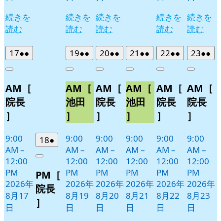
続きを
続きを
続きを
続きを
続きを
読む
読む
読む
読む
読む
2026
(2
2026
(2
2026
(2
2026
(2
2026
(2
2026
(2
17
●●
19
●●
20
●●
21
●●
22
●●
23
●●
年
件
年
件
年
件
年
件
年
件
年
件
Close
Close
Close
Close
Close
Close
8
の
8
の
8
の
8
の
8
の
8
の
AM［
AM［
AM［
AM［
AM［
AM［
月
月
月
月
月
月
イ
イ
イ
イ
イ
イ
17
19
20
21
22
23
ベ
ベ
ベ
ベ
ベ
ベ
院長
池田
院長
池田
院長
院長
日
日
日
日
日
日
ン
ン
ン
ン
ン
ン
］
］
］
］
］
］
ト)
ト)
ト)
ト)
ト)
ト)
9:00
9:00
9:00
9:00
9:00
9:00
2026
(1
18
●
AM
–
AM
–
AM
–
AM
–
AM
–
AM
–
年
件
12:00
12:00
12:00
12:00
12:00
12:00
Close
8
の
PM
PM
PM
PM
PM
PM
PM［
月
イ
2026年
2026年
2026年
2026年
2026年
2026年
18
ベ
院長
8月17
8月19
8月20
8月21
8月22
8月23
日
ン
］
日
日
日
日
日
日
ト)