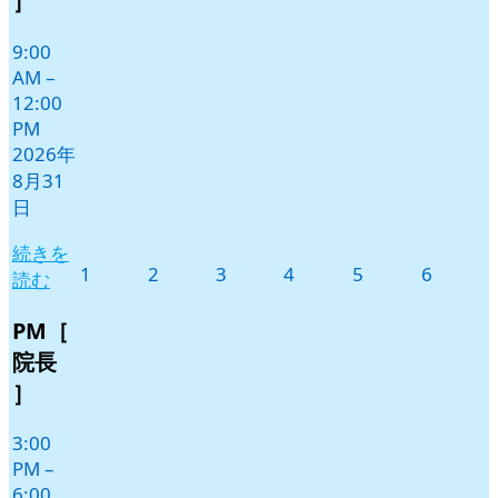
］
ト)
9:00
AM
–
12:00
PM
2026年
8月31
日
続きを
2026
2026
2026
2026
2026
2026
1
2
3
4
5
6
読む
年
年
年
年
年
年
9
9
9
9
9
9
PM［
月
月
月
月
月
月
院長
1
2
3
4
5
6
］
日
日
日
日
日
日
3:00
PM
–
6:00