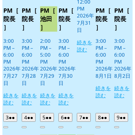
12:00
PM
PM［
PM［
PM［
PM［
PM［
PM［
2026年
院長
院長
池田
院長
院長
院長
7月31
］
］
］
］
］
］
日
3:00
3:00
2:00
3:00
3:00
3:00
続きを
PM
–
PM
–
PM
–
PM
–
PM
–
PM
–
読む
6:00
6:00
5:00
6:00
6:00
6:00
PM
PM
PM
PM
PM
PM
2026年
2026年
2026年
2026年
2026年
2026年
7月27
7月28
7月29
7月30
8月1日
8月2日
日
日
日
日
続きを
続きを
続きを
続きを
続きを
続きを
読む
読む
読む
読む
読む
読む
2026
(2
2026
(2
2026
(2
2026
(2
2026
(2
2026
(2
2026
(2
3
●●
4
●●
5
●●
6
●●
7
●●
8
●●
9
●●
年
件
年
件
年
件
年
件
年
件
年
件
年
件
Close
Close
Close
Close
Close
Close
Close
8
の
8
の
8
の
8
の
8
の
8
の
8
の