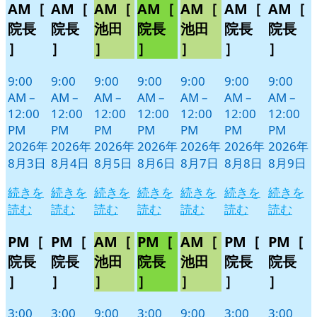
AM［
AM［
AM［
AM［
AM［
AM［
AM［
月
月
月
月
月
月
月
イ
イ
イ
イ
イ
イ
イ
3
4
5
6
7
8
9
ベ
ベ
ベ
ベ
ベ
ベ
ベ
院長
院長
池田
院長
池田
院長
院長
日
日
日
日
日
日
日
ン
ン
ン
ン
ン
ン
ン
］
］
］
］
］
］
］
ト)
ト)
ト)
ト)
ト)
ト)
ト)
9:00
9:00
9:00
9:00
9:00
9:00
9:00
AM
–
AM
–
AM
–
AM
–
AM
–
AM
–
AM
–
12:00
12:00
12:00
12:00
12:00
12:00
12:00
PM
PM
PM
PM
PM
PM
PM
2026年
2026年
2026年
2026年
2026年
2026年
2026年
8月3日
8月4日
8月5日
8月6日
8月7日
8月8日
8月9日
続きを
続きを
続きを
続きを
続きを
続きを
続きを
読む
読む
読む
読む
読む
読む
読む
PM［
PM［
AM［
PM［
AM［
PM［
PM［
院長
院長
池田
院長
池田
院長
院長
］
］
］
］
］
］
］
3:00
3:00
9:00
3:00
9:00
3:00
3:00