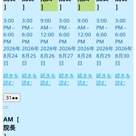
］
］
］
］
］
］
］
3:00
3:00
9:00
3:00
9:00
3:00
3:00
PM
–
PM
–
AM
–
PM
–
AM
–
PM
–
PM
–
6:00
6:00
12:00
6:00
12:00
6:00
6:00
PM
PM
PM
PM
PM
PM
PM
2026年
2026年
2026年
2026年
2026年
2026年
2026年
8月24
8月25
8月26
8月27
8月28
8月29
8月30
日
日
日
日
日
日
日
続きを
続きを
続きを
続きを
続きを
続きを
続きを
読む
読む
読む
読む
読む
読む
読む
2026
(2
31
●●
年
件
Close
8
の
AM［
月
イ
31
ベ
院長
日
ン