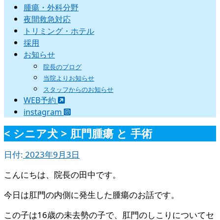
腫瘍・外科分野
夜間救急対応
トリミング・ホテル
採用
お知らせ
院長のブログ
当院よりお知らせ
スタッフからのお知らせ
WEB予約
instagram
< シニア犬 > 肛門腫瘍 と 手術
日付:
2023年9月3日
こんにちは、院長の田中です。
今日は肛門の内側に発生した腫瘍のお話です。
この子は16歳の未去勢の子で、肛門のしこりについてセ