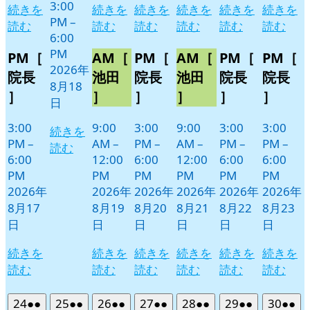
3:00
続きを
続きを
続きを
続きを
続きを
続きを
PM
–
読む
読む
読む
読む
読む
読む
6:00
PM
PM［
AM［
PM［
AM［
PM［
PM［
2026年
院長
池田
院長
池田
院長
院長
8月18
］
］
］
］
］
］
日
3:00
9:00
3:00
9:00
3:00
3:00
続きを
PM
–
AM
–
PM
–
AM
–
PM
–
PM
–
読む
6:00
12:00
6:00
12:00
6:00
6:00
PM
PM
PM
PM
PM
PM
2026年
2026年
2026年
2026年
2026年
2026年
8月17
8月19
8月20
8月21
8月22
8月23
日
日
日
日
日
日
続きを
続きを
続きを
続きを
続きを
続きを
読む
読む
読む
読む
読む
読む
2026
(2
2026
(2
2026
(2
2026
(2
2026
(2
2026
(2
2026
(2
24
●●
25
●●
26
●●
27
●●
28
●●
29
●●
30
●●