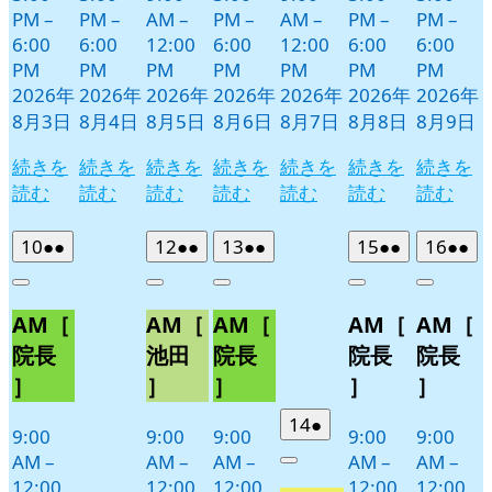
PM
–
PM
–
AM
–
PM
–
AM
–
PM
–
PM
–
6:00
6:00
12:00
6:00
12:00
6:00
6:00
PM
PM
PM
PM
PM
PM
PM
2026年
2026年
2026年
2026年
2026年
2026年
2026年
8月3日
8月4日
8月5日
8月6日
8月7日
8月8日
8月9日
続きを
続きを
続きを
続きを
続きを
続きを
続きを
読む
読む
読む
読む
読む
読む
読む
2026
(2
2026
(2
2026
(2
2026
(2
2026
(2
10
●●
12
●●
13
●●
15
●●
16
●●
年
件
年
件
年
件
年
件
年
件
Close
Close
Close
Close
Close
8
の
8
の
8
の
8
の
8
の
AM［
AM［
AM［
AM［
AM［
月
月
月
月
月
イ
イ
イ
イ
イ
10
12
13
15
16
ベ
ベ
ベ
ベ
ベ
院長
池田
院長
院長
院長
日
日
日
日
日
ン
ン
ン
ン
ン
］
］
］
］
］
ト)
ト)
ト)
ト)
ト)
2026
(1
14
●
9:00
9:00
9:00
9:00
9:00
年
件
AM
–
AM
–
AM
–
AM
–
AM
–
Close
8
の
12:00
12:00
12:00
12:00
12:00