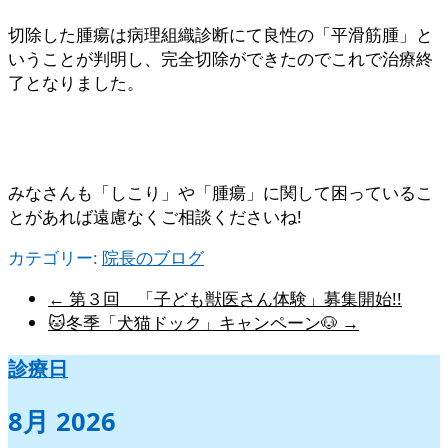
切除した腫瘍は病理組織診断にて良性の「平滑筋腫」と
いうことが判明し、完全切除ができたのでこれで治療終
了となりました。
みなさんも「しこり」や「腫瘍」に関して困っているこ
とがあれば遠慮なくご相談くださいね!
カテゴリー:
院長のブログ
←
第３回 「子ども獣医さん体験」募集開始!!
🐱冬季「犬猫ドック」キャンペーン🐶
→
診療日
8月 2026