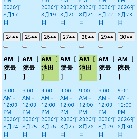
2026年
2026年
2026年
2026年
2026年
2026年
8月17
8月19
8月20
8月21
8月22
8月23
日
日
日
日
日
日
2026
(2
2026
(2
2026
(2
2026
(2
2026
(2
2026
(2
2026
(2
24
●●
25
●●
26
●●
27
●●
28
●●
29
●●
30
●●
年
件
年
件
年
件
年
件
年
件
年
件
年
件
Close
Close
Close
Close
Close
Close
Close
8
の
8
の
8
の
8
の
8
の
8
の
8
の
AM［
AM［
AM［
AM［
AM［
AM［
AM［
月
月
月
月
月
月
月
イ
イ
イ
イ
イ
イ
イ
24
25
26
27
28
29
30
ベ
ベ
ベ
ベ
ベ
ベ
ベ
院長
院長
池田
院長
池田
院長
院長
日
日
日
日
日
日
日
ン
ン
ン
ン
ン
ン
ン
］
］
］
］
］
］
］
ト)
ト)
ト)
ト)
ト)
ト)
ト)
9:00
9:00
9:00
9:00
9:00
9:00
9:00
AM
–
AM
–
AM
–
AM
–
AM
–
AM
–
AM
–
12:00
12:00
12:00
12:00
12:00
12:00
12:00
PM
PM
PM
PM
PM
PM
PM
2026年
2026年
2026年
2026年
2026年
2026年
2026年
8月24
8月25
8月26
8月27
8月28
8月29
8月30
日
日
日
日
日
日
日