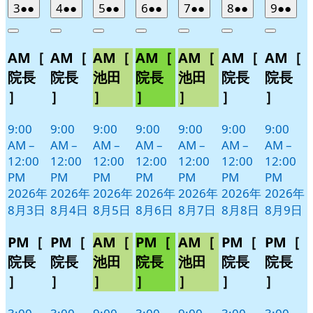
2026
(2
2026
(2
2026
(2
2026
(2
2026
(2
2026
(2
2026
(2
3
●●
4
●●
5
●●
6
●●
7
●●
8
●●
9
●●
年
件
年
件
年
件
年
件
年
件
年
件
年
件
Close
Close
Close
Close
Close
Close
Close
8
の
8
の
8
の
8
の
8
の
8
の
8
の
AM［
AM［
AM［
AM［
AM［
AM［
AM［
月
月
月
月
月
月
月
イ
イ
イ
イ
イ
イ
イ
3
4
5
6
7
8
9
ベ
ベ
ベ
ベ
ベ
ベ
ベ
院長
院長
池田
院長
池田
院長
院長
日
日
日
日
日
日
日
ン
ン
ン
ン
ン
ン
ン
］
］
］
］
］
］
］
ト)
ト)
ト)
ト)
ト)
ト)
ト)
9:00
9:00
9:00
9:00
9:00
9:00
9:00
AM
–
AM
–
AM
–
AM
–
AM
–
AM
–
AM
–
12:00
12:00
12:00
12:00
12:00
12:00
12:00
PM
PM
PM
PM
PM
PM
PM
2026年
2026年
2026年
2026年
2026年
2026年
2026年
8月3日
8月4日
8月5日
8月6日
8月7日
8月8日
8月9日
PM［
PM［
AM［
PM［
AM［
PM［
PM［
院長
院長
池田
院長
池田
院長
院長
］
］
］
］
］
］
］