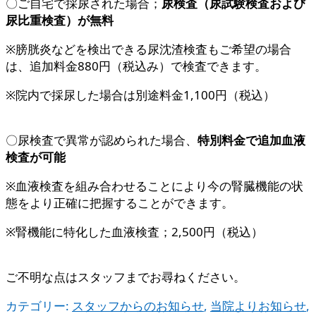
〇ご自宅で採尿された場合；
尿検査（尿試験検査および
尿比重検査）が無料
※膀胱炎などを検出できる尿沈渣検査もご希望の場合
は、追加料金880円（税込み）で検査できます。
※院内で採尿した場合は別途料金1,100円（税込）
〇尿検査で異常が認められた場合、
特別料金で追加血液
検査が可能
※血液検査を組み合わせることにより今の腎臓機能の状
態をより正確に把握することができます。
※腎機能に特化した血液検査；2,500円（税込）
ご不明な点はスタッフまでお尋ねください。
カテゴリー:
スタッフからのお知らせ
,
当院よりお知らせ
,