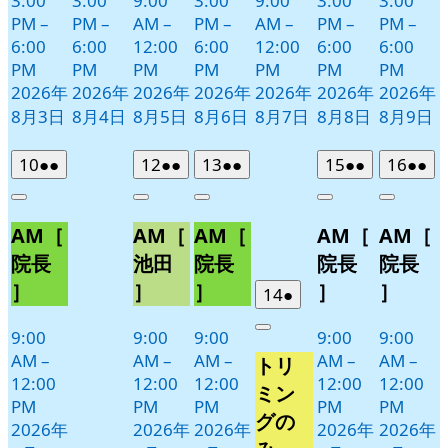
3:00
3:00
9:00
3:00
9:00
3:00
3:00
PM
–
PM
–
AM
–
PM
–
AM
–
PM
–
PM
–
6:00
6:00
12:00
6:00
12:00
6:00
6:00
PM
PM
PM
PM
PM
PM
PM
2026年
2026年
2026年
2026年
2026年
2026年
2026年
8月3日
8月4日
8月5日
8月6日
8月7日
8月8日
8月9日
2026
(2
2026
(2
2026
(2
2026
(2
2026
(2
10
●●
12
●●
13
●●
15
●●
16
●●
年
件
年
件
年
件
年
件
年
件
Close
Close
Close
Close
Close
8
の
8
の
8
の
8
の
8
の
AM［
AM［
AM［
AM［
AM［
月
月
月
月
月
イ
イ
イ
イ
イ
10
12
13
15
16
ベ
ベ
ベ
ベ
ベ
院長
池田
院長
院長
院長
日
日
日
日
日
ン
ン
ン
ン
ン
］
］
］
］
］
2026
(1
14
●
ト)
ト)
ト)
ト)
ト)
年
件
9:00
9:00
9:00
9:00
9:00
Close
8
の
AM
–
AM
–
AM
–
AM
–
AM
–
トリ
月
イ
12:00
12:00
12:00
12:00
12:00
14
ベ
ミン
PM
PM
PM
PM
PM
日
ン
グの
2026年
2026年
2026年
2026年
2026年
ト)