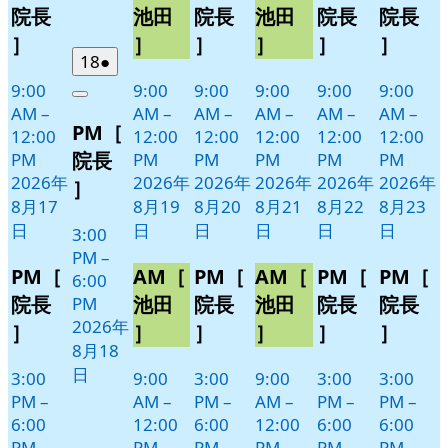
17
19
20
21
22
23
ベ
ベ
ベ
ベ
ベ
ベ
院長
池田
院長
池田
院長
院長
日
日
日
日
日
日
ン
ン
ン
ン
ン
ン
］
］
］
］
］
］
ト)
ト)
ト)
ト)
ト)
ト)
2026
(1
18
●
年
件
9:00
9:00
9:00
9:00
9:00
9:00
Close
8
の
AM
–
AM
–
AM
–
AM
–
AM
–
AM
–
PM［
月
イ
12:00
12:00
12:00
12:00
12:00
12:00
18
ベ
院長
PM
PM
PM
PM
PM
PM
日
ン
2026年
2026年
2026年
2026年
2026年
2026年
］
ト)
8月17
8月19
8月20
8月21
8月22
8月23
日
日
日
日
日
日
3:00
PM
–
PM［
AM［
PM［
AM［
PM［
PM［
6:00
院長
池田
院長
池田
院長
院長
PM
2026年
］
］
］
］
］
］
8月18
日
3:00
9:00
3:00
9:00
3:00
3:00
PM
–
AM
–
PM
–
AM
–
PM
–
PM
–
6:00
12:00
6:00
12:00
6:00
6:00
PM
PM
PM
PM
PM
PM