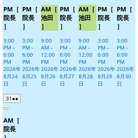
PM［
PM［
AM［
PM［
AM［
PM［
PM［
院長
院長
池田
院長
池田
院長
院長
］
］
］
］
］
］
］
3:00
3:00
9:00
3:00
9:00
3:00
3:00
PM
–
PM
–
AM
–
PM
–
AM
–
PM
–
PM
–
6:00
6:00
12:00
6:00
12:00
6:00
6:00
PM
PM
PM
PM
PM
PM
PM
2026年
2026年
2026年
2026年
2026年
2026年
2026年
8月24
8月25
8月26
8月27
8月28
8月29
8月30
日
日
日
日
日
日
日
2026
(2
31
●●
年
件
Close
8
の
AM［
月
イ
31
ベ
院長
日
ン
］