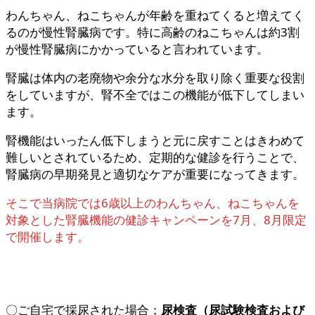
わんちゃん、ねこちゃんが年齢を重ねてくると増えてく
るのが慢性腎臓病です。特に高齢のねこちゃんは約3割
が慢性腎臓病にかかっていると言われています。
腎臓は体内の老廃物や余分な水分を取り除く重要な役割
をしていますが、腎不全ではこの機能が低下してしまい
ます。
腎機能はいったん低下しまうと元に戻すことはきわめて
難しいとされているため、定期的な健診を行うことで、
腎臓病の早期発見と適切なケアが重要になってきます。
そこで当病院では6歳以上のわんちゃん、ねこちゃんを
対象とした腎臓機能の健診キャンペーンを7月、8月限定
で開催します。
〇ご自宅で採尿された場合；
尿検査（尿試験検査および