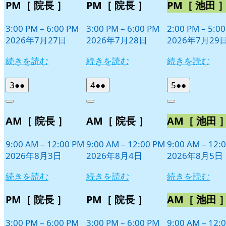
PM［ 院長 ］
PM［ 院長 ］
PM［ 池田 
3:00 PM
–
6:00 PM
3:00 PM
–
6:00 PM
2:00 PM
–
5:0
2026年7月27日
2026年7月28日
2026年7月29
続きを読む
続きを読む
続きを読む
2026
(2
2026
(2
2026
(2
3
●●
4
●●
5
●●
年
件
年
件
年
件
Close
Close
Close
8
の
8
の
8
の
AM［ 院長 ］
AM［ 院長 ］
AM［ 池田 
月
月
月
イ
イ
イ
3
4
5
ベ
ベ
ベ
日
日
日
9:00 AM
–
12:00 PM
9:00 AM
–
12:00 PM
9:00 AM
–
12:
ン
ン
ン
2026年8月3日
2026年8月4日
2026年8月5日
ト)
ト)
ト)
続きを読む
続きを読む
続きを読む
PM［ 院長 ］
PM［ 院長 ］
AM［ 池田 
3:00 PM
–
6:00 PM
3:00 PM
–
6:00 PM
9:00 AM
–
12: