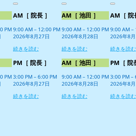
年
件
年
件
年
件
Close
Close
Close
8
の
8
の
8
の
］
AM［ 院長 ］
AM［ 池田 ］
AM［ 院
月
月
月
イ
イ
イ
27
28
29
ベ
ベ
ベ
日
日
日
00 PM
9:00 AM
–
12:00 PM
9:00 AM
–
12:00 PM
9:00 AM
–
ン
ン
ン
日
2026年8月27日
2026年8月28日
2026年8月
ト)
ト)
ト)
続きを読む
続きを読む
続きを読む
］
PM［ 院長 ］
AM［ 池田 ］
PM［ 院
00 PM
3:00 PM
–
6:00 PM
9:00 AM
–
12:00 PM
3:00 PM
–
日
2026年8月27日
2026年8月28日
2026年8月
続きを読む
続きを読む
続きを読む