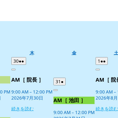
木
金
木
金
曜
曜
2026
(2
2026
(2
30
●●
1
●●
日
日
年
件
年
件
Close
Close
7
の
8
の
］
AM［ 院長 ］
AM［ 院
月
月
イ
イ
2026
(1
31
●
30
1
ベ
ベ
年
件
日
日
00 PM
9:00 AM
–
12:00 PM
9:00 AM
–
ン
ン
Close
7
の
日
2026年7月30日
2026年8
ト)
ト)
AM［ 池田 ］
月
イ
31
ベ
続きを読む
続きを読む
日
9:00 AM
–
12:00 PM
ン