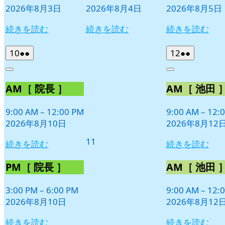
2026年8月3日
2026年8月4日
2026年8月5日
続きを読む
続きを読む
続きを読む
2026
(2
2026
(2
10
●●
12
●●
年
件
年
件
Close
Close
8
の
8
の
AM［ 院長 ］
AM［ 池田 
月
月
イ
イ
10
12
ベ
ベ
日
日
9:00 AM
–
12:00 PM
9:00 AM
–
12:
ン
ン
2026年8月10日
2026年8月12
ト)
ト)
2026
11
続きを読む
続きを読む
年
8
PM［ 院長 ］
AM［ 池田 
月
11
3:00 PM
–
6:00 PM
9:00 AM
–
12:
日
2026年8月10日
2026年8月12
続きを読む
続きを読む