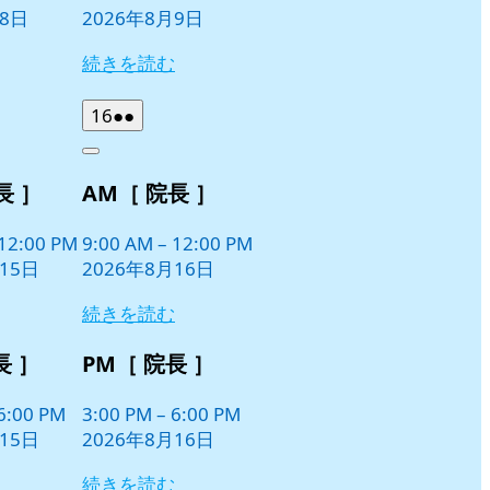
月8日
2026年8月9日
続きを読む
2026
(2
16
●●
年
件
Close
8
の
長 ］
AM［ 院長 ］
月
イ
16
ベ
日
12:00 PM
9:00 AM
–
12:00 PM
ン
15日
2026年8月16日
ト)
続きを読む
長 ］
PM［ 院長 ］
6:00 PM
3:00 PM
–
6:00 PM
15日
2026年8月16日
続きを読む