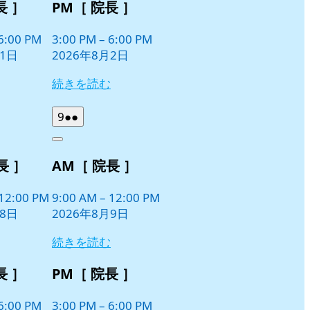
長 ］
PM［ 院長 ］
6:00 PM
3:00 PM
–
6:00 PM
月1日
2026年8月2日
続きを読む
2026
(2
9
●●
年
件
Close
8
の
長 ］
AM［ 院長 ］
月
イ
9
ベ
日
12:00 PM
9:00 AM
–
12:00 PM
ン
月8日
2026年8月9日
ト)
続きを読む
長 ］
PM［ 院長 ］
6:00 PM
3:00 PM
–
6:00 PM