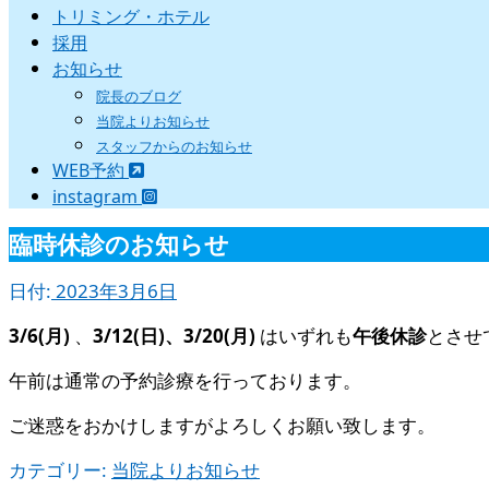
トリミング・ホテル
採用
お知らせ
院長のブログ
当院よりお知らせ
スタッフからのお知らせ
WEB予約
instagram
臨時休診のお知らせ
日付:
2023年3月6日
3/6(月)
、
3/12(日)、3/20(月)
はいずれも
午後休診
とさせ
午前は通常の予約診療を行っております。
ご迷惑をおかけしますがよろしくお願い致します。
カテゴリー:
当院よりお知らせ