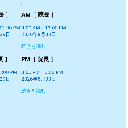
年
件
Close
8
の
長 ］
AM［ 院長 ］
月
イ
30
ベ
日
12:00 PM
9:00 AM
–
12:00 PM
ン
29日
2026年8月30日
ト)
続きを読む
長 ］
PM［ 院長 ］
6:00 PM
3:00 PM
–
6:00 PM
29日
2026年8月30日
続きを読む