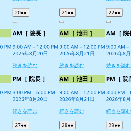
2026
(2
2026
(2
2026
(2
20
●●
21
●●
22
●●
年
件
年
件
年
件
Close
Close
Close
8
の
8
の
8
の
］
AM［ 院長 ］
AM［ 池田 ］
AM［ 院
月
月
月
イ
イ
イ
20
21
22
ベ
ベ
ベ
日
日
日
00 PM
9:00 AM
–
12:00 PM
9:00 AM
–
12:00 PM
9:00 AM
–
ン
ン
ン
日
2026年8月20日
2026年8月21日
2026年8月
ト)
ト)
ト)
続きを読む
続きを読む
続きを読む
］
PM［ 院長 ］
AM［ 池田 ］
PM［ 院
00 PM
3:00 PM
–
6:00 PM
9:00 AM
–
12:00 PM
3:00 PM
–
日
2026年8月20日
2026年8月21日
2026年8月
続きを読む
続きを読む
続きを読む
2026
(2
2026
(2
2026
(2
27
●●
28
●●
29
●●