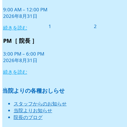
31
ベ
日
9:00 AM
–
12:00 PM
ン
2026年8月31日
ト)
2026
2026
1
2
続きを読む
年
年
9
9
PM［ 院長 ］
月
月
1
2
3:00 PM
–
6:00 PM
日
日
2026年8月31日
続きを読む
当院よりの各種おしらせ
スタッフからのお知らせ
当院よりお知らせ
院長のブログ