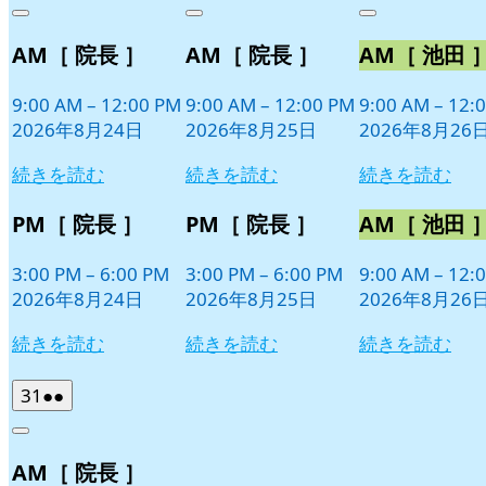
年
件
年
件
年
件
Close
Close
Close
8
の
8
の
8
の
AM［ 院長 ］
AM［ 院長 ］
AM［ 池田 
月
月
月
イ
イ
イ
24
25
26
ベ
ベ
ベ
日
日
日
9:00 AM
–
12:00 PM
9:00 AM
–
12:00 PM
9:00 AM
–
12:
ン
ン
ン
2026年8月24日
2026年8月25日
2026年8月26
ト)
ト)
ト)
続きを読む
続きを読む
続きを読む
PM［ 院長 ］
PM［ 院長 ］
AM［ 池田 
3:00 PM
–
6:00 PM
3:00 PM
–
6:00 PM
9:00 AM
–
12:
2026年8月24日
2026年8月25日
2026年8月26
続きを読む
続きを読む
続きを読む
2026
(2
31
●●
年
件
Close
8
の
AM［ 院長 ］
月
イ