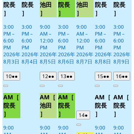
院長
院長
池田
院長
池田
院長
院長
］
］
］
］
］
］
］
3:00
3:00
9:00
3:00
9:00
3:00
3:00
PM
–
PM
–
AM
–
PM
–
AM
–
PM
–
PM
–
6:00
6:00
12:00
6:00
12:00
6:00
6:00
PM
PM
PM
PM
PM
PM
PM
2026年
2026年
2026年
2026年
2026年
2026年
2026年
8月3日
8月4日
8月5日
8月6日
8月7日
8月8日
8月9日
2026
(2
2026
(2
2026
(2
2026
(2
2026
(2
10
●●
12
●●
13
●●
15
●●
16
●●
年
件
年
件
年
件
年
件
年
件
Close
Close
Close
Close
Close
8
の
8
の
8
の
8
の
8
の
AM［
AM［
AM［
AM［
AM［
月
月
月
月
月
イ
イ
イ
イ
イ
10
12
13
15
16
ベ
ベ
ベ
ベ
ベ
院長
池田
院長
院長
院長
日
日
日
日
日
ン
ン
ン
ン
ン
］
］
］
］
］
2026
(1
14
●
ト)
ト)
ト)
ト)
ト)
年
件
9:00
9:00
9:00
9:00
9:00
Close
8
の