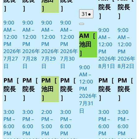
日
日
日
日
1
2
ン
ン
ン
ン
ベ
ベ
院長
院長
］
］
］
］
日
日
ト)
ト)
ト)
ト)
ン
ン
2026
(1
31
●
］
］
年
件
ト)
ト)
9:00
9:00
9:00
9:00
Close
7
の
AM
–
AM
–
AM
–
AM
–
9:00
9:00
AM［
月
イ
12:00
12:00
12:00
12:00
AM
–
AM
–
31
ベ
池田
PM
PM
PM
PM
12:00
12:00
日
ン
2026年
2026年
2026年
2026年
PM
PM
］
ト)
7月27
7月28
7月29
7月30
2026年
2026年
日
日
日
日
8月1日
8月2日
9:00
AM
–
PM［
PM［
PM［
PM［
PM［
PM［
12:00
院長
院長
池田
院長
院長
院長
PM
2026年
］
］
］
］
］
］
7月31
日
3:00
3:00
2:00
3:00
3:00
3:00
PM
–
PM
–
PM
–
PM
–
PM
–
PM
–
6:00
6:00
5:00
6:00
6:00
6:00
PM
PM
PM
PM
PM
PM