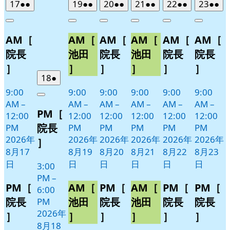
2026
(2
2026
(2
2026
(2
2026
(2
2026
(2
2026
(2
17
●●
19
●●
20
●●
21
●●
22
●●
23
●●
年
件
年
件
年
件
年
件
年
件
年
件
Close
Close
Close
Close
Close
Close
8
の
8
の
8
の
8
の
8
の
8
の
AM［
AM［
AM［
AM［
AM［
AM［
月
月
月
月
月
月
イ
イ
イ
イ
イ
イ
17
19
20
21
22
23
ベ
ベ
ベ
ベ
ベ
ベ
院長
池田
院長
池田
院長
院長
日
日
日
日
日
日
ン
ン
ン
ン
ン
ン
］
］
］
］
］
］
ト)
ト)
ト)
ト)
ト)
ト)
2026
(1
18
●
年
件
9:00
9:00
9:00
9:00
9:00
9:00
Close
8
の
AM
–
AM
–
AM
–
AM
–
AM
–
AM
–
PM［
月
イ
12:00
12:00
12:00
12:00
12:00
12:00
18
ベ
院長
PM
PM
PM
PM
PM
PM
日
ン
2026年
2026年
2026年
2026年
2026年
2026年
］
ト)
8月17
8月19
8月20
8月21
8月22
8月23
日
日
日
日
日
日
3:00
PM
–
PM［
AM［
PM［
AM［
PM［
PM［
6:00
院長
池田
院長
池田
院長
院長
PM
2026年
］
］
］
］
］
］
8月18