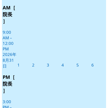
Close
8
の
AM［
月
イ
31
ベ
院長
日
ン
］
ト)
9:00
AM
–
12:00
PM
2026年
8月31
2026
2026
2026
2026
2026
2026
1
2
3
4
5
6
日
年
年
年
年
年
年
9
9
9
9
9
9
PM［
月
月
月
月
月
月
院長
1
2
3
4
5
6
］
日
日
日
日
日
日
3:00
PM
–