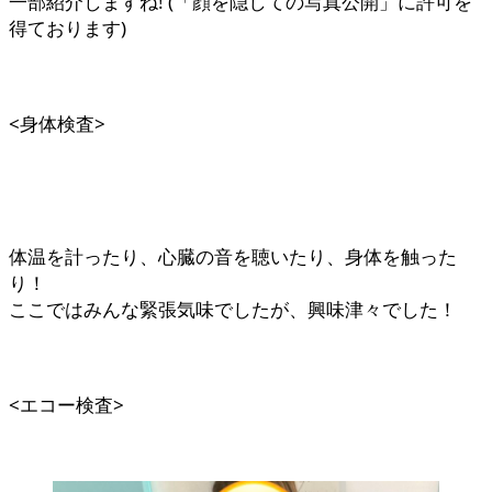
一部紹介しますね! (「顔を隠しての写真公開」に許可を
得ております)
<身体検査>
体温を計ったり、心臓の音を聴いたり、身体を触った
り！
ここではみんな緊張気味でしたが、興味津々でした！
<エコー検査>