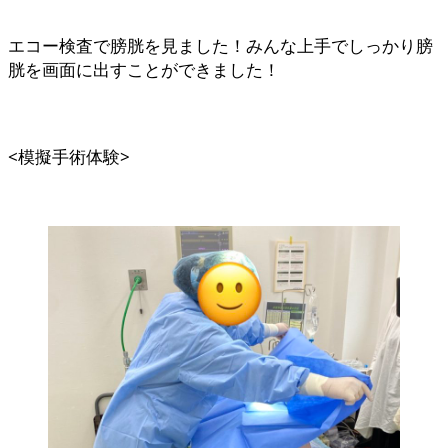
エコー検査で膀胱を見ました！みんな上手でしっかり膀
胱を画面に出すことができました！
<模擬手術体験>