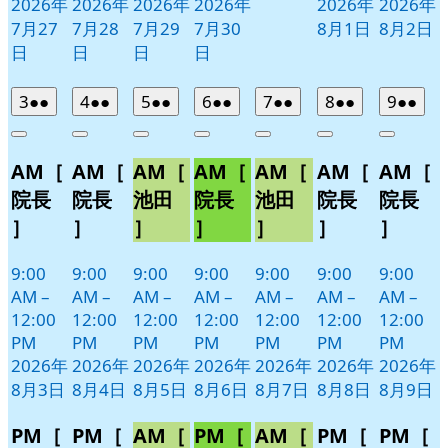
2026年
2026年
2026年
2026年
2026年
2026年
7月27
7月28
7月29
7月30
8月1日
8月2日
日
日
日
日
2026
(2
2026
(2
2026
(2
2026
(2
2026
(2
2026
(2
2026
(2
3
●●
4
●●
5
●●
6
●●
7
●●
8
●●
9
●●
年
件
年
件
年
件
年
件
年
件
年
件
年
件
Close
Close
Close
Close
Close
Close
Close
8
の
8
の
8
の
8
の
8
の
8
の
8
の
AM［
AM［
AM［
AM［
AM［
AM［
AM［
月
月
月
月
月
月
月
イ
イ
イ
イ
イ
イ
イ
3
4
5
6
7
8
9
ベ
ベ
ベ
ベ
ベ
ベ
ベ
院長
院長
池田
院長
池田
院長
院長
日
日
日
日
日
日
日
ン
ン
ン
ン
ン
ン
ン
］
］
］
］
］
］
］
ト)
ト)
ト)
ト)
ト)
ト)
ト)
9:00
9:00
9:00
9:00
9:00
9:00
9:00
AM
–
AM
–
AM
–
AM
–
AM
–
AM
–
AM
–
12:00
12:00
12:00
12:00
12:00
12:00
12:00
PM
PM
PM
PM
PM
PM
PM
2026年
2026年
2026年
2026年
2026年
2026年
2026年
8月3日
8月4日
8月5日
8月6日
8月7日
8月8日
8月9日
PM［
PM［
AM［
PM［
AM［
PM［
PM［