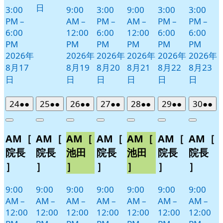
日
3:00
9:00
3:00
9:00
3:00
3:00
PM
–
AM
–
PM
–
AM
–
PM
–
PM
–
6:00
12:00
6:00
12:00
6:00
6:00
PM
PM
PM
PM
PM
PM
2026年
2026年
2026年
2026年
2026年
2026年
8月17
8月19
8月20
8月21
8月22
8月23
日
日
日
日
日
日
2026
(2
2026
(2
2026
(2
2026
(2
2026
(2
2026
(2
2026
(2
24
●●
25
●●
26
●●
27
●●
28
●●
29
●●
30
●●
年
件
年
件
年
件
年
件
年
件
年
件
年
件
Close
Close
Close
Close
Close
Close
Close
8
の
8
の
8
の
8
の
8
の
8
の
8
の
AM［
AM［
AM［
AM［
AM［
AM［
AM［
月
月
月
月
月
月
月
イ
イ
イ
イ
イ
イ
イ
24
25
26
27
28
29
30
ベ
ベ
ベ
ベ
ベ
ベ
ベ
院長
院長
池田
院長
池田
院長
院長
日
日
日
日
日
日
日
ン
ン
ン
ン
ン
ン
ン
］
］
］
］
］
］
］
ト)
ト)
ト)
ト)
ト)
ト)
ト)
9:00
9:00
9:00
9:00
9:00
9:00
9:00
AM
–
AM
–
AM
–
AM
–
AM
–
AM
–
AM
–
12:00
12:00
12:00
12:00
12:00
12:00
12:00